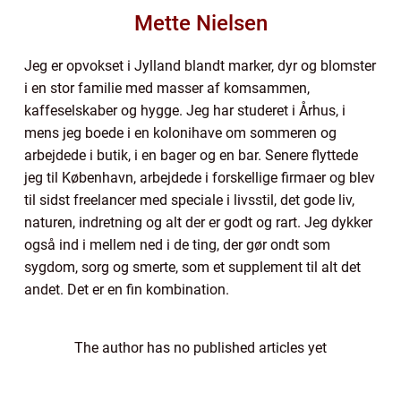
Mette Nielsen
Jeg er opvokset i Jylland blandt marker, dyr og blomster
i en stor familie med masser af komsammen,
kaffeselskaber og hygge. Jeg har studeret i Århus, i
mens jeg boede i en kolonihave om sommeren og
arbejdede i butik, i en bager og en bar. Senere flyttede
jeg til København, arbejdede i forskellige firmaer og blev
til sidst freelancer med speciale i livsstil, det gode liv,
naturen, indretning og alt der er godt og rart. Jeg dykker
også ind i mellem ned i de ting, der gør ondt som
sygdom, sorg og smerte, som et supplement til alt det
andet. Det er en fin kombination.
The author has no published articles yet