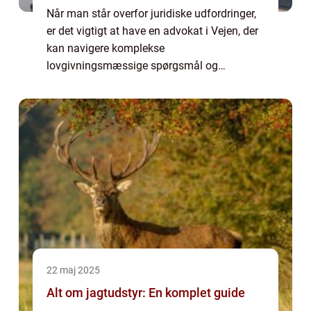
Når man står overfor juridiske udfordringer,
er det vigtigt at have en advokat i Vejen, der
kan navigere komplekse
lovgivningsmæssige spørgsmål og
repræsentere ens interesser. Uanset om det
drejer sig om familiere...
22 maj 2025
Alt om jagtudstyr: En komplet guide