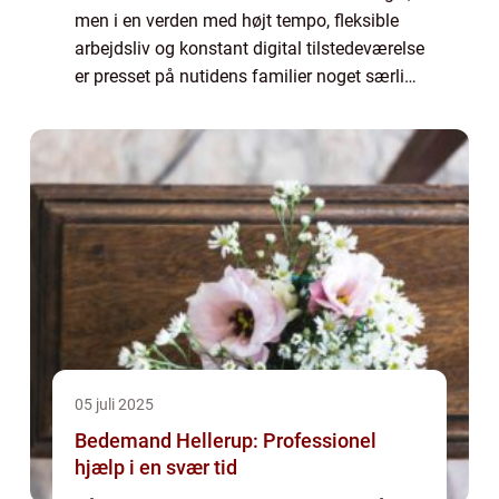
men i en verden med højt tempo, fleksible
arbejdsliv og konstant digital tilstedeværelse
er presset på nutidens familier noget særligt.
Mange forsøger at balancere karrier...
05 juli 2025
Bedemand Hellerup: Professionel
hjælp i en svær tid