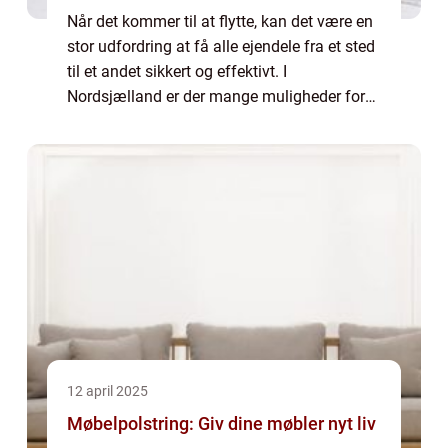
Når det kommer til at flytte, kan det være en
stor udfordring at få alle ejendele fra et sted
til et andet sikkert og effektivt. I
Nordsjælland er der mange muligheder for
at vælge det rigtige flyttefirma, men hvordan
si...
12 april 2025
Møbelpolstring: Giv dine møbler nyt liv