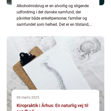
Alkoholmisbrug er en alvorlig og stigende
udfordring i det danske samfund, der
påvirker både enkeltpersoner, familier og
samfundet som helhed. Det er en tilstand,
hvor forbruget af alkohol bliver skadeligt og
kan føre til alvorlige...
09 marts 2025
Kiropraktik i Århus: En naturlig vej til