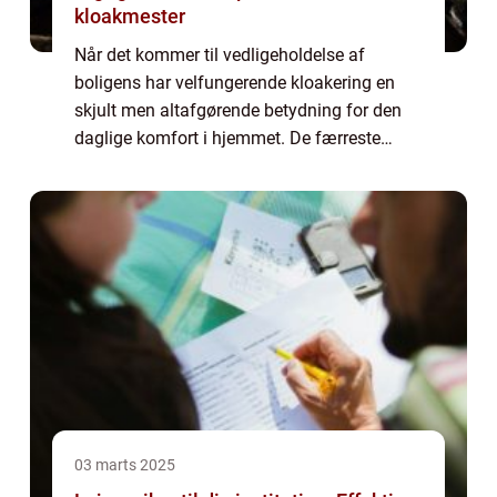
kloakmester
Når det kommer til vedligeholdelse af
boligens har velfungerende kloakering en
skjult men altafgørende betydning for den
daglige komfort i hjemmet. De færreste
tænker over, hvor meget kloakken arbejder
for at holde hjemmet su...
03 marts 2025