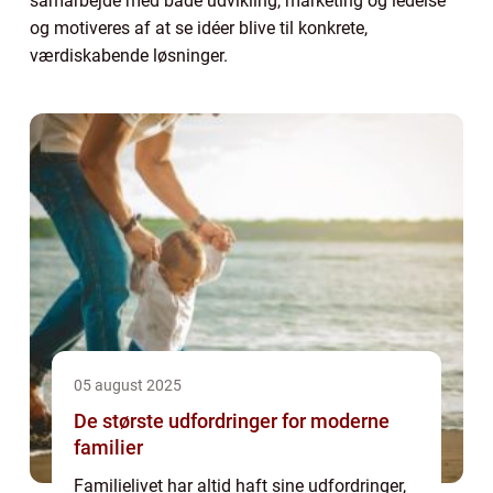
samarbejde med både udvikling, marketing og ledelse
og motiveres af at se idéer blive til konkrete,
værdiskabende løsninger.
05 august 2025
De største udfordringer for moderne
familier
Familielivet har altid haft sine udfordringer,