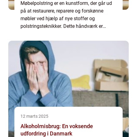
Møbelpolstring er en kunstform, der går ud
på at restaurere, reparere og forskønne
møbler ved hjælp af nye stoffer og
polstringsteknikker. Dette håndværk er
afgørende for at bevare antikke og ...
12 marts 2025
Alkoholmisbrug: En voksende
udfordring i Danmark