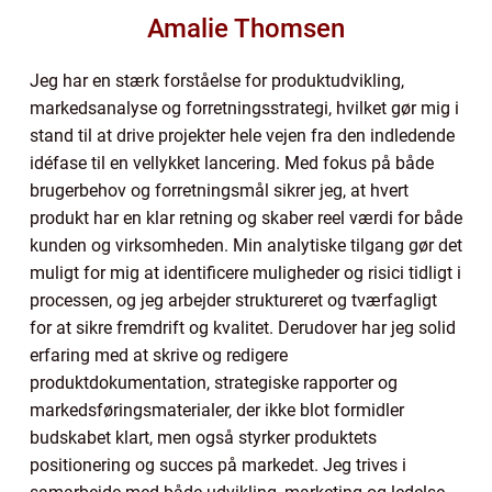
Amalie Thomsen
Jeg har en stærk forståelse for produktudvikling,
markedsanalyse og forretningsstrategi, hvilket gør mig i
stand til at drive projekter hele vejen fra den indledende
idéfase til en vellykket lancering. Med fokus på både
brugerbehov og forretningsmål sikrer jeg, at hvert
produkt har en klar retning og skaber reel værdi for både
kunden og virksomheden. Min analytiske tilgang gør det
muligt for mig at identificere muligheder og risici tidligt i
processen, og jeg arbejder struktureret og tværfagligt
for at sikre fremdrift og kvalitet. Derudover har jeg solid
erfaring med at skrive og redigere
produktdokumentation, strategiske rapporter og
markedsføringsmaterialer, der ikke blot formidler
budskabet klart, men også styrker produktets
positionering og succes på markedet. Jeg trives i