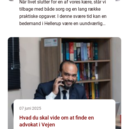
Når livet slutter for en af vores kære, står vi
tilbage med både sorg og en lang række
praktiske opgaver. I denne svære tid kan en
bedemand i Hellerup være en uundværlig
støtte for de efterladte....
07 juni 2025
Hvad du skal vide om at finde en
advokat i Vejen