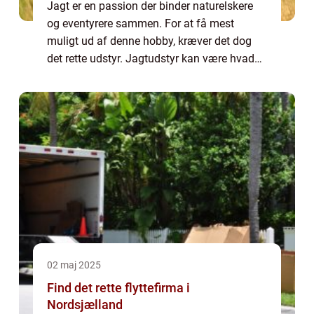
Jagt er en passion der binder naturelskere
og eventyrere sammen. For at få mest
muligt ud af denne hobby, kræver det dog
det rette udstyr. Jagtudstyr kan være hvad
som helst fra basale redskaber til avanceret
teknologi, designet for...
02 maj 2025
Find det rette flyttefirma i
Nordsjælland