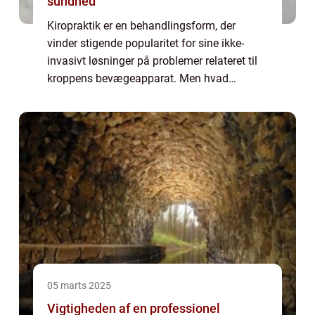
sundhed
Kiropraktik er en behandlingsform, der
vinder stigende popularitet for sine ikke-
invasivt løsninger på problemer relateret til
kroppens bevægeapparat. Men hvad
indebærer kiropraktik, og hvordan kan det
gavne moderne sundhed? ...
05 marts 2025
Vigtigheden af en professionel