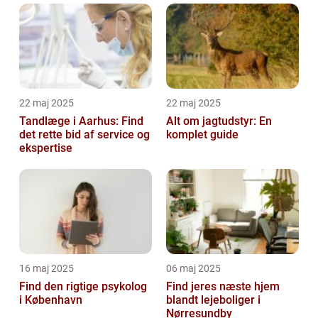
22 maj 2025
22 maj 2025
Tandlæge i Aarhus: Find
Alt om jagtudstyr: En
det rette bid af service og
komplet guide
ekspertise
16 maj 2025
06 maj 2025
Find den rigtige psykolog
Find jeres næste hjem
i København
blandt lejeboliger i
Nørresundby