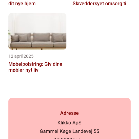
dit nye hjem
Skræddersyet omsorg til
dit hjem
12 april 2025
Møbelpolstring: Giv dine
møbler nyt liv
Adresse