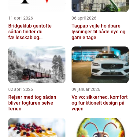
11 april 2026
06 april 2026
Bridgeklub gentofte
Tagpap vejle holdbare
sådan finder du
løsninger til både nye og
fællesskab og
gamle tage
hjernegymnastik tæt på
02 april 2026
09 januar 2026
Rejser med tog sådan
Volvo: sikkerhed, komfort
bliver togturen selve
og funktionelt design på
ferien
vejen