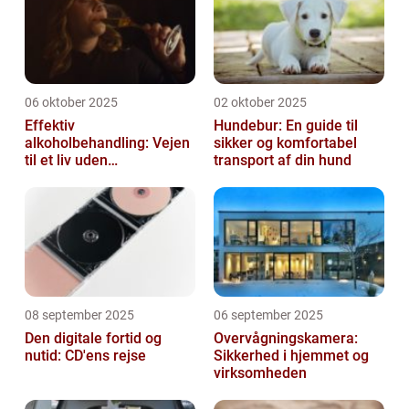
06 oktober 2025
02 oktober 2025
Effektiv
Hundebur: En guide til
alkoholbehandling: Vejen
sikker og komfortabel
til et liv uden
transport af din hund
afhængighed
08 september 2025
06 september 2025
Den digitale fortid og
Overvågningskamera:
nutid: CD'ens rejse
Sikkerhed i hjemmet og
virksomheden