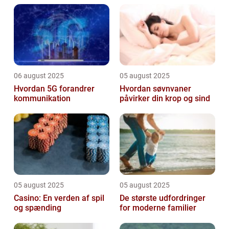
06 august 2025
05 august 2025
Hvordan 5G forandrer
Hvordan søvnvaner
kommunikation
påvirker din krop og sind
05 august 2025
05 august 2025
Casino: En verden af spil
De største udfordringer
og spænding
for moderne familier