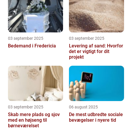
03 september 2025
03 september 2025
Bedemand i Fredericia
Levering af sand: Hvorfor
det er vigtigt for dit
projekt
03 september 2025
06 august 2025
Skab mere plads og sjov
De mest udbredte sociale
med en højseng til
bevægelser i nyere tid
børneværelset