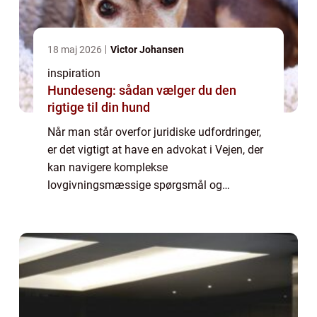
18 maj 2026
Victor Johansen
inspiration
Hundeseng: sådan vælger du den
rigtige til din hund
Når man står overfor juridiske udfordringer,
er det vigtigt at have en advokat i Vejen, der
kan navigere komplekse
lovgivningsmæssige spørgsmål og
repræsentere ens interesser. Uanset om det
drejer sig om familiere...