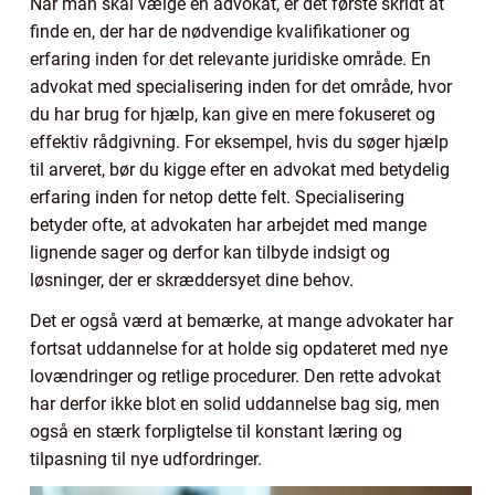
Når man skal vælge en advokat, er det første skridt at
finde en, der har de nødvendige kvalifikationer og
erfaring inden for det relevante juridiske område. En
advokat med specialisering inden for det område, hvor
du har brug for hjælp, kan give en mere fokuseret og
effektiv rådgivning. For eksempel, hvis du søger hjælp
til arveret, bør du kigge efter en advokat med betydelig
erfaring inden for netop dette felt. Specialisering
betyder ofte, at advokaten har arbejdet med mange
lignende sager og derfor kan tilbyde indsigt og
løsninger, der er skræddersyet dine behov.
Det er også værd at bemærke, at mange advokater har
fortsat uddannelse for at holde sig opdateret med nye
lovændringer og retlige procedurer. Den rette advokat
har derfor ikke blot en solid uddannelse bag sig, men
også en stærk forpligtelse til konstant læring og
tilpasning til nye udfordringer.