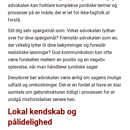
advokaten kan forklare komplekse juridiske termer og
processer på en måde, der er let for ikke-fagfolk at
forstå.
Stil dig selv spørgsmål som: Virker advokaten lydhør
over for dine spørgsmål? Fremstår advokaten som en,
der virkelig lytter til dine bekymringer og foreslår
realistiske løsninger? God kommunikation kan ofte
være forskellen mellem en positiv og en negativ
oplevelse, når man håndterer juridiske sager.
Derudover bør advokaten være ærlig om sagens mulige
udfald og omkostninger. Det er en fordel at have en klar
samtale om gebyrstrukturen tidligt i processen for at
undgå misforståelser senere hen.
Lokal kendskab og
pålidelighed