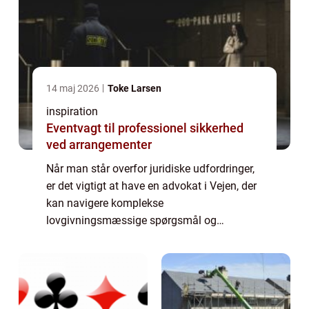
14 maj 2026
Toke Larsen
inspiration
Eventvagt til professionel sikkerhed
ved arrangementer
Når man står overfor juridiske udfordringer,
er det vigtigt at have en advokat i Vejen, der
kan navigere komplekse
lovgivningsmæssige spørgsmål og
repræsentere ens interesser. Uanset om det
drejer sig om familiere...