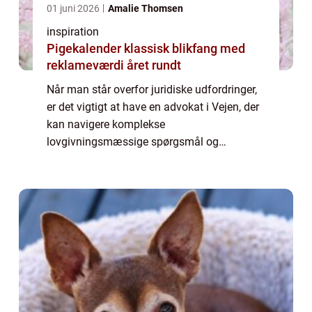
01 juni 2026
Amalie Thomsen
inspiration
Pigekalender klassisk blikfang med
reklameværdi året rundt
Når man står overfor juridiske udfordringer,
er det vigtigt at have en advokat i Vejen, der
kan navigere komplekse
lovgivningsmæssige spørgsmål og
repræsentere ens interesser. Uanset om det
drejer sig om familiere...