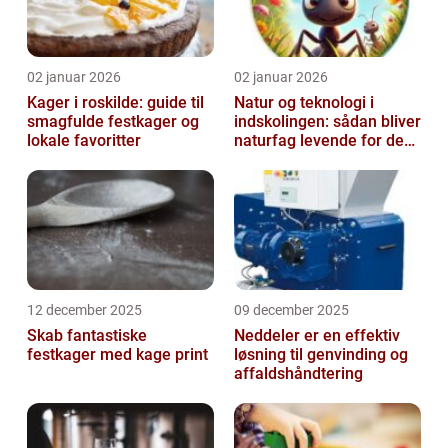
02 januar 2026
02 januar 2026
Kager i roskilde: guide til
Natur og teknologi i
smagfulde festkager og
indskolingen: sådan bliver
lokale favoritter
naturfag levende for de
yngste
12 december 2025
09 december 2025
Skab fantastiske
Neddeler er en effektiv
festkager med kage print
løsning til genvinding og
affaldshåndtering