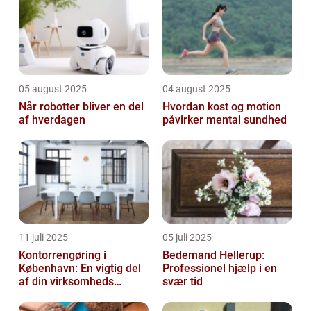
05 august 2025
04 august 2025
Når robotter bliver en del
Hvordan kost og motion
af hverdagen
påvirker mental sundhed
11 juli 2025
05 juli 2025
Kontorrengøring i
Bedemand Hellerup:
København: En vigtig del
Professionel hjælp i en
af din virksomheds
svær tid
succes