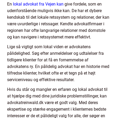
En
lokal advokat fra Vejen kan
give fordele, som en
udenforstående muligvis ikke kan. De har et dybere
kendskab til det lokale retssystem og relationer, der kan
være uvurderlige i retssager. Kendte advokatfirmaer i
regionen har ofte langvarige relationer med domstole
og kan navigere i retssystemet mere effektivt.
Lige så vigtigt som lokal viden er advokatens
pålidelighed. Søg efter anmeldelser og udtalelser fra
tidligere klienter for at få en fornemmelse af
advokatens ry. En pålidelig advokat har en historie med
tilfredse klienter, hvilket ofte er et tegn på et højt
serviceniveau og effektive resultater.
Hvis du står og mangler en erfaren og lokal advokat til
at hjælpe dig med dine juridiske problemstillinger, kan
advokatreinwald.dk være et godt valg. Med deres
ekspertise og stærke engagement i klienternes bedste
interesser er de et pålideligt valg for alle, der søger en