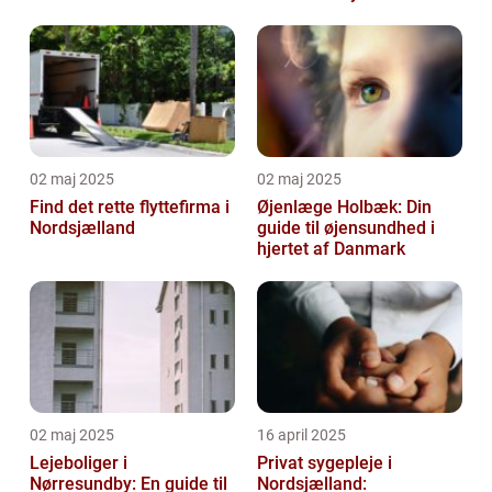
02 maj 2025
02 maj 2025
Find det rette flyttefirma i
Øjenlæge Holbæk: Din
Nordsjælland
guide til øjensundhed i
hjertet af Danmark
02 maj 2025
16 april 2025
Lejeboliger i
Privat sygepleje i
Nørresundby: En guide til
Nordsjælland: