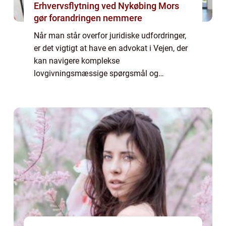
Erhvervsflytning ved Nykøbing Mors
gør forandringen nemmere
Når man står overfor juridiske udfordringer,
er det vigtigt at have en advokat i Vejen, der
kan navigere komplekse
lovgivningsmæssige spørgsmål og
repræsentere ens interesser. Uanset om det
drejer sig om familiere...