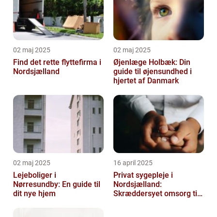
02 maj 2025
02 maj 2025
Find det rette flyttefirma i
Øjenlæge Holbæk: Din
Nordsjælland
guide til øjensundhed i
hjertet af Danmark
02 maj 2025
16 april 2025
Lejeboliger i
Privat sygepleje i
Nørresundby: En guide til
Nordsjælland:
dit nye hjem
Skræddersyet omsorg til
dit hjem