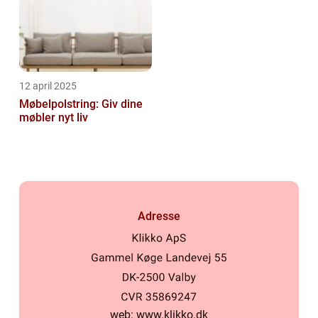
12 april 2025
Møbelpolstring: Giv dine
møbler nyt liv
Adresse
web:
www.klikko.dk