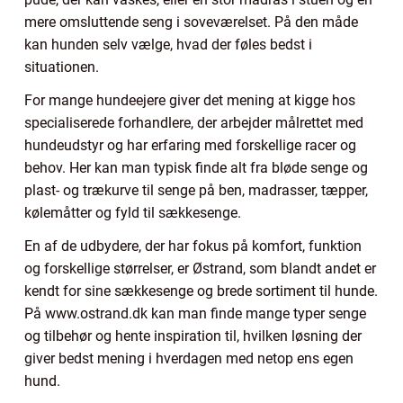
mere omsluttende seng i soveværelset. På den måde
kan hunden selv vælge, hvad der føles bedst i
situationen.
For mange hundeejere giver det mening at kigge hos
specialiserede forhandlere, der arbejder målrettet med
hundeudstyr og har erfaring med forskellige racer og
behov. Her kan man typisk finde alt fra bløde senge og
plast- og trækurve til senge på ben, madrasser, tæpper,
kølemåtter og fyld til sækkesenge.
En af de udbydere, der har fokus på komfort, funktion
og forskellige størrelser, er Østrand, som blandt andet er
kendt for sine sækkesenge og brede sortiment til hunde.
På www.ostrand.dk kan man finde mange typer senge
og tilbehør og hente inspiration til, hvilken løsning der
giver bedst mening i hverdagen med netop ens egen
hund.