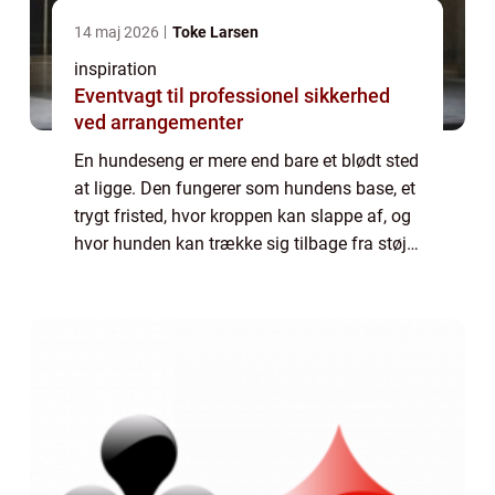
14 maj 2026
Toke Larsen
inspiration
Eventvagt til professionel sikkerhed
ved arrangementer
En hundeseng er mere end bare et blødt sted
at ligge. Den fungerer som hundens base, et
trygt fristed, hvor kroppen kan slappe af, og
hvor hunden kan trække sig tilbage fra støj,
gæster og dagligdagens uro. En god seng
st&os...