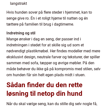
langstrakt
Hvis hunden sover på flere steder i hjemmet, kan to
senge give ro. Én i et roligt hjørne til natten og én
tættere på familien til brug i dagtimerne.
Indretning og stil
Mange ønsker i dag en seng, der passer ind i
indretningen i stedet for at skille sig ud som et
nødvendigt plastikmøbel. Her findes modeller med mere
eksklusivt design, neutrale farver og teksturer, der spiller
sammen med sofa, tæpper og øvrige møbler. På den
måde behøver du ikke gå på kompromis med stilen, selv
om hunden får sin helt egen plads midt i stuen.
Sådan finder du den rette
løsning til netop din hund
Når du skal vælge seng, kan du stille dig selv nogle få,