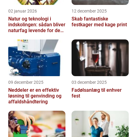
02 januar 2026
12 december 2025
Natur og teknologi i
Skab fantastiske
indskolingen: sådan bliver
festkager med kage print
naturfag levende for de
yngste
09 december 2025
03 december 2025
Neddeler er en effektiv
Fadølsanlæg til enhver
løsning til genvinding og
fest
affaldshåndtering