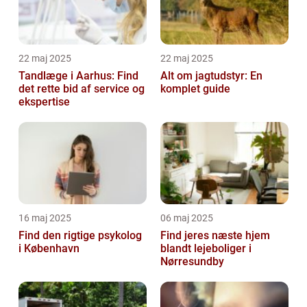
22 maj 2025
22 maj 2025
Tandlæge i Aarhus: Find
Alt om jagtudstyr: En
det rette bid af service og
komplet guide
ekspertise
16 maj 2025
06 maj 2025
Find den rigtige psykolog
Find jeres næste hjem
i København
blandt lejeboliger i
Nørresundby