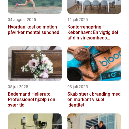
04 august 2025
11 juli 2025
Hvordan kost og motion
Kontorrengøring i
påvirker mental sundhed
København: En vigtig del
af din virksomheds
succes
05 juli 2025
03 juli 2025
Bedemand Hellerup:
Skab stærk branding med
Professionel hjælp i en
en markant visuel
svær tid
identitet