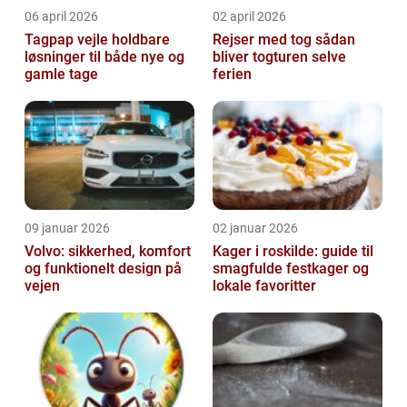
06 april 2026
02 april 2026
Tagpap vejle holdbare
Rejser med tog sådan
løsninger til både nye og
bliver togturen selve
gamle tage
ferien
09 januar 2026
02 januar 2026
Volvo: sikkerhed, komfort
Kager i roskilde: guide til
og funktionelt design på
smagfulde festkager og
vejen
lokale favoritter