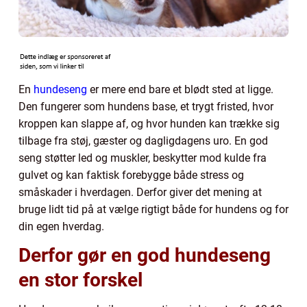
En
hundeseng
er mere end bare et blødt sted at ligge.
Den fungerer som hundens base, et trygt fristed, hvor
kroppen kan slappe af, og hvor hunden kan trække sig
tilbage fra støj, gæster og dagligdagens uro. En god
seng støtter led og muskler, beskytter mod kulde fra
gulvet og kan faktisk forebygge både stress og
småskader i hverdagen. Derfor giver det mening at
bruge lidt tid på at vælge rigtigt både for hundens og for
din egen hverdag.
Derfor gør en god hundeseng
en stor forskel