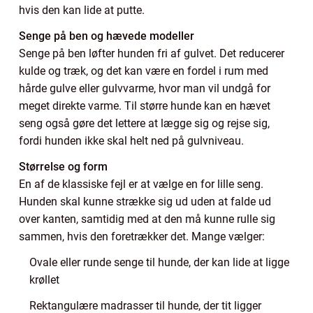
hvis den kan lide at putte.
Senge på ben og hævede modeller
Senge på ben løfter hunden fri af gulvet. Det reducerer
kulde og træk, og det kan være en fordel i rum med
hårde gulve eller gulvvarme, hvor man vil undgå for
meget direkte varme. Til større hunde kan en hævet
seng også gøre det lettere at lægge sig og rejse sig,
fordi hunden ikke skal helt ned på gulvniveau.
Størrelse og form
En af de klassiske fejl er at vælge en for lille seng.
Hunden skal kunne strække sig ud uden at falde ud
over kanten, samtidig med at den må kunne rulle sig
sammen, hvis den foretrækker det. Mange vælger:
Ovale eller runde senge til hunde, der kan lide at ligge
krøllet
Rektangulære madrasser til hunde, der tit ligger