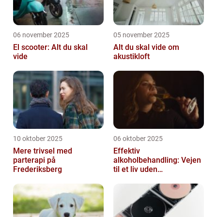
06 november 2025
05 november 2025
El scooter: Alt du skal
Alt du skal vide om
vide
akustikloft
10 oktober 2025
06 oktober 2025
Mere trivsel med
Effektiv
parterapi på
alkoholbehandling: Vejen
Frederiksberg
til et liv uden
afhængighed