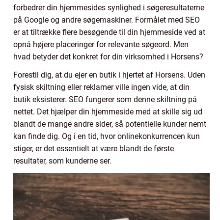
forbedrer din hjemmesides synlighed i søgeresultaterne
på Google og andre søgemaskiner. Formålet med SEO
er at tiltrække flere besøgende til din hjemmeside ved at
opnå højere placeringer for relevante søgeord. Men
hvad betyder det konkret for din virksomhed i Horsens?
Forestil dig, at du ejer en butik i hjertet af Horsens. Uden
fysisk skiltning eller reklamer ville ingen vide, at din
butik eksisterer. SEO fungerer som denne skiltning på
nettet. Det hjælper din hjemmeside med at skille sig ud
blandt de mange andre sider, så potentielle kunder nemt
kan finde dig. Og i en tid, hvor onlinekonkurrencen kun
stiger, er det essentielt at være blandt de første
resultater, som kunderne ser.