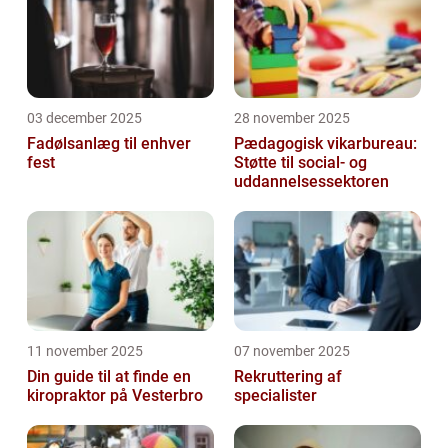
03 december 2025
28 november 2025
Fadølsanlæg til enhver
Pædagogisk vikarbureau:
fest
Støtte til social- og
uddannelsessektoren
11 november 2025
07 november 2025
Din guide til at finde en
Rekruttering af
kiropraktor på Vesterbro
specialister