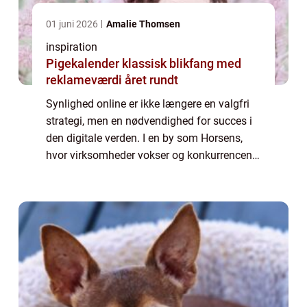
01 juni 2026
Amalie Thomsen
inspiration
Pigekalender klassisk blikfang med
reklameværdi året rundt
Synlighed online er ikke længere en valgfri
strategi, men en nødvendighed for succes i
den digitale verden. I en by som Horsens,
hvor virksomheder vokser og konkurrencen
stiger, er SEO Horsens blevet et uundgåeligt
begreb for dem, ...