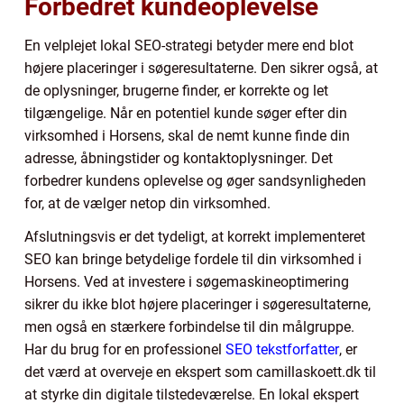
Forbedret kundeoplevelse
En velplejet lokal SEO-strategi betyder mere end blot
højere placeringer i søgeresultaterne. Den sikrer også, at
de oplysninger, brugerne finder, er korrekte og let
tilgængelige. Når en potentiel kunde søger efter din
virksomhed i Horsens, skal de nemt kunne finde din
adresse, åbningstider og kontaktoplysninger. Det
forbedrer kundens oplevelse og øger sandsynligheden
for, at de vælger netop din virksomhed.
Afslutningsvis er det tydeligt, at korrekt implementeret
SEO kan bringe betydelige fordele til din virksomhed i
Horsens. Ved at investere i søgemaskineoptimering
sikrer du ikke blot højere placeringer i søgeresultaterne,
men også en stærkere forbindelse til din målgruppe.
Har du brug for en professionel
SEO tekstforfatter
, er
det værd at overveje en ekspert som camillaskoett.dk til
at styrke din digitale tilstedeværelse. En lokal ekspert