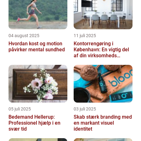
04 august 2025
11 juli 2025
Hvordan kost og motion
Kontorrengøring i
påvirker mental sundhed
København: En vigtig del
af din virksomheds
succes
05 juli 2025
03 juli 2025
Bedemand Hellerup:
Skab stærk branding med
Professionel hjælp i en
en markant visuel
svær tid
identitet