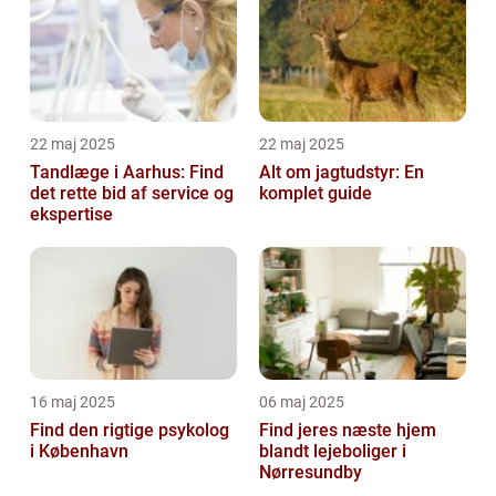
22 maj 2025
22 maj 2025
Tandlæge i Aarhus: Find
Alt om jagtudstyr: En
det rette bid af service og
komplet guide
ekspertise
16 maj 2025
06 maj 2025
Find den rigtige psykolog
Find jeres næste hjem
i København
blandt lejeboliger i
Nørresundby