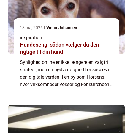
18 maj 2026
Victor Johansen
inspiration
Hundeseng: sådan vælger du den
rigtige til din hund
Synlighed online er ikke længere en valgfri
strategi, men en nødvendighed for succes i
den digitale verden. I en by som Horsens,
hvor virksomheder vokser og konkurrencen
stiger, er SEO Horsens blevet et uundgåeligt
begreb for dem, ...