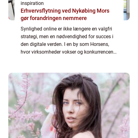
inspiration
Erhvervsflytning ved Nykøbing Mors
gør forandringen nemmere
Synlighed online er ikke længere en valgfri
strategi, men en nødvendighed for succes i
den digitale verden. I en by som Horsens,
hvor virksomheder vokser og konkurrencen
stiger, er SEO Horsens blevet et uundgåeligt
begreb for dem, ...