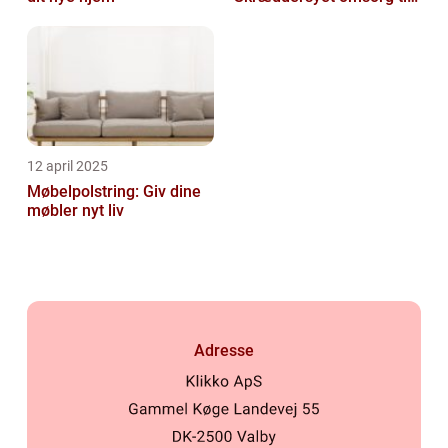
dit hjem
12 april 2025
Møbelpolstring: Giv dine
møbler nyt liv
Adresse