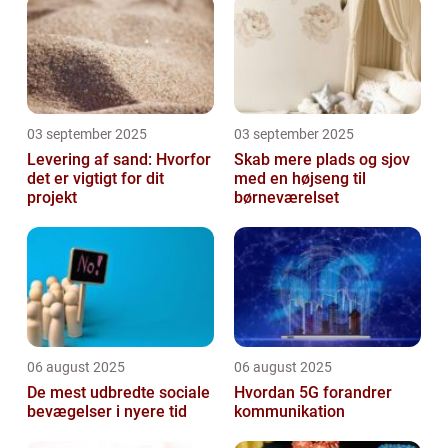
03 september 2025
03 september 2025
Levering af sand: Hvorfor
Skab mere plads og sjov
det er vigtigt for dit
med en højseng til
projekt
børneværelset
06 august 2025
06 august 2025
De mest udbredte sociale
Hvordan 5G forandrer
bevægelser i nyere tid
kommunikation