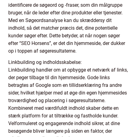
identificere de søgeord og -fraser, som din målgruppe
bruger, når de leder efter dine produkter eller tjenester.
Med en Søgeordsanalyse kan du skræddersy dit
indhold, så det matcher præcis det, dine potentielle
kunder søger efter. Dette betyder, at når nogen søger
efter “SEO Horsens”, er det din hjemmeside, der dukker
op i toppen af søgeresultaterne.
Linkbuilding og indholdsskabelse:
Linkbuilding handler om at opbygge et netværk af links,
der peger tilbage til din hjemmeside. Gode links
betragtes af Google som en tillidserklæring fra andre
sider, hvilket hjælper med at øge din egen hjemmesides
troværdighed og placering i søgeresultaterne.
Kombineret med værdifuldt indhold skaber dette en
stærk platform for at tiltrække og fastholde kunder.
Velformuleret og engagerende indhold sikrer, at dine
besøgende bliver længere på siden en faktor, der