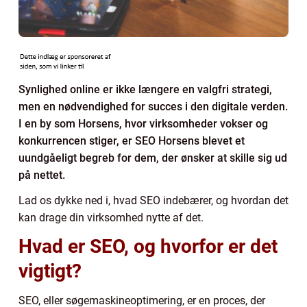
Synlighed online er ikke længere en valgfri strategi,
men en nødvendighed for succes i den digitale verden.
I en by som Horsens, hvor virksomheder vokser og
konkurrencen stiger, er SEO Horsens blevet et
uundgåeligt begreb for dem, der ønsker at skille sig ud
på nettet.
Lad os dykke ned i, hvad SEO indebærer, og hvordan det
kan drage din virksomhed nytte af det.
Hvad er SEO, og hvorfor er det
vigtigt?
SEO, eller søgemaskineoptimering, er en proces, der