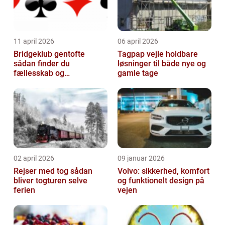
11 april 2026
06 april 2026
Bridgeklub gentofte
Tagpap vejle holdbare
sådan finder du
løsninger til både nye og
fællesskab og
gamle tage
hjernegymnastik tæt på
02 april 2026
09 januar 2026
Rejser med tog sådan
Volvo: sikkerhed, komfort
bliver togturen selve
og funktionelt design på
ferien
vejen