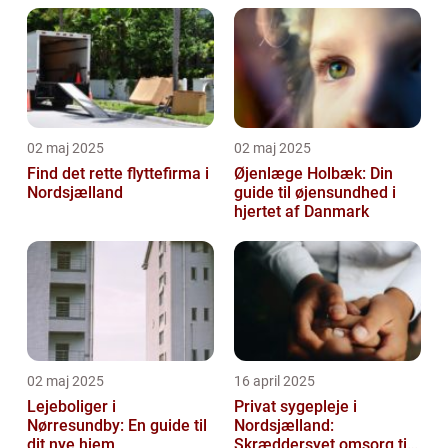
02 maj 2025
02 maj 2025
Find det rette flyttefirma i
Øjenlæge Holbæk: Din
Nordsjælland
guide til øjensundhed i
hjertet af Danmark
02 maj 2025
16 april 2025
Lejeboliger i
Privat sygepleje i
Nørresundby: En guide til
Nordsjælland:
dit nye hjem
Skræddersyet omsorg til