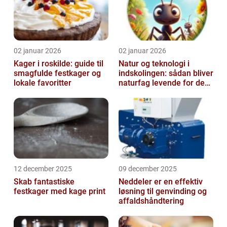
02 januar 2026
02 januar 2026
Kager i roskilde: guide til
Natur og teknologi i
smagfulde festkager og
indskolingen: sådan bliver
lokale favoritter
naturfag levende for de
yngste
12 december 2025
09 december 2025
Skab fantastiske
Neddeler er en effektiv
festkager med kage print
løsning til genvinding og
affaldshåndtering