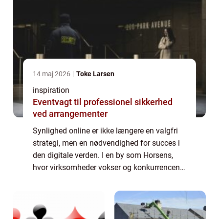
14 maj 2026
Toke Larsen
inspiration
Eventvagt til professionel sikkerhed
ved arrangementer
Synlighed online er ikke længere en valgfri
strategi, men en nødvendighed for succes i
den digitale verden. I en by som Horsens,
hvor virksomheder vokser og konkurrencen
stiger, er SEO Horsens blevet et uundgåeligt
begreb for dem, ...