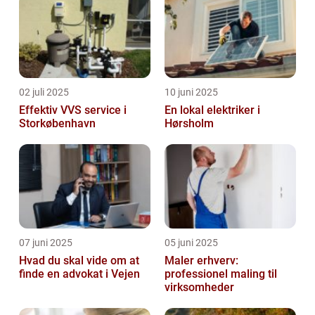
02 juli 2025
10 juni 2025
Effektiv VVS service i
En lokal elektriker i
Storkøbenhavn
Hørsholm
07 juni 2025
05 juni 2025
Hvad du skal vide om at
Maler erhverv:
finde en advokat i Vejen
professionel maling til
virksomheder