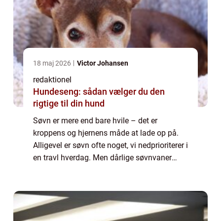
18 maj 2026
Victor Johansen
redaktionel
Hundeseng: sådan vælger du den
rigtige til din hund
Søvn er mere end bare hvile – det er
kroppens og hjernens måde at lade op på.
Alligevel er søvn ofte noget, vi nedprioriterer i
en travl hverdag. Men dårlige søvnvaner
påvirker ikke kun energiniveaue...