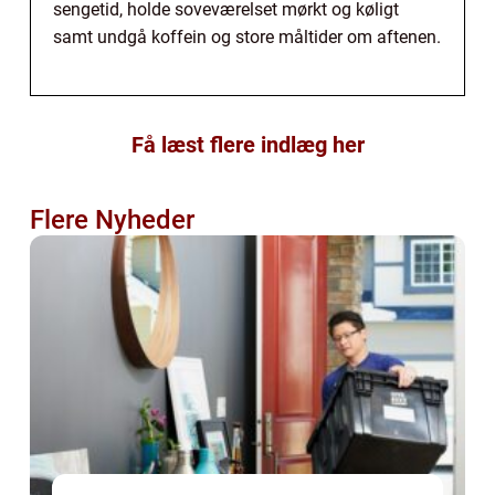
sengetid, holde soveværelset mørkt og køligt
samt undgå koffein og store måltider om aftenen.
Få læst flere indlæg her
Flere Nyheder