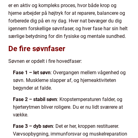
er en aktiv og kompleks proces, hvor både krop og
hjerne arbejder på højtryk for at reparere, balancere og
forberede dig på en ny dag. Hver nat bevæger du dig
igennem forskellige søvnfaser, og hver fase har sin helt
særlige betydning for din fysiske og mentale sundhed.
De fire søvnfaser
Søvnen er opdelt i fire hovedfaser:
Fase 1 – let søvn
: Overgangen mellem vågenhed og
søvn. Musklerne slapper af, og hjerneaktiviteten
begynder at falde.
Fase 2 – stabil søvn
: Kropstemperaturen falder, og
hjerterytmen bliver roligere. Du er nu lidt sværere at
vække.
Fase 3 – dyb søvn
: Det er her, kroppen restituerer.
Vævsopbygning, immunforsvar og muskelreparation