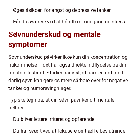
Øges risikoen for angst og depressive tanker
Får du sværere ved at håndtere modgang og stress
Søvnunderskud og mentale
symptomer
Søvnunderskud påvirker ikke kun din koncentration og
hukommelse – det har også direkte indflydelse på din
mentale tilstand. Studier har vist, at bare én nat med
dårlig søvn kan gøre os mere sårbare over for negative
tanker og humørsvingninger.
Typiske tegn på, at din søvn påvirker dit mentale
helbred:
Du bliver lettere irriteret og opfarende
Du har svært ved at fokusere og træffe beslutninger