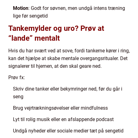
Motion
: Godt for søvnen, men undgå intens træning
lige før sengetid
Tankemylder og uro? Prøv at
“lande” mentalt
Hvis du har svært ved at sove, fordi tankerne kører i ring,
kan det hjælpe at skabe mentale overgangsritualer. Det
signalerer til hjernen, at den skal geare ned.
Prøv fx:
Skriv dine tanker eller bekymringer ned, før du går i
seng
Brug vejrtrækningsøvelser eller mindfulness
Lyt til rolig musik eller en afslappende podcast
Undgå nyheder eller sociale medier tæt på sengetid