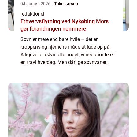
04 august 2026
Toke Larsen
redaktionel
Erhvervsflytning ved Nykøbing Mors
gør forandringen nemmere
Søvn er mere end bare hvile – det er
kroppens og hjernens måde at lade op på.
Alligevel er søvn ofte noget, vi nedprioriterer i
en travl hverdag. Men dårlige søvnvaner
påvirker ikke kun energiniveaue...