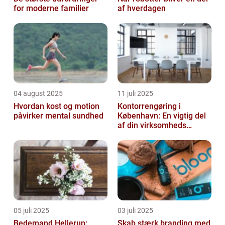
for moderne familier
af hverdagen
04 august 2025
11 juli 2025
Hvordan kost og motion
Kontorrengøring i
påvirker mental sundhed
København: En vigtig del
af din virksomheds
succes
05 juli 2025
03 juli 2025
Bedemand Hellerup:
Skab stærk branding med