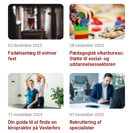
03 december 2025
28 november 2025
Fadølsanlæg til enhver
Pædagogisk vikarbureau:
fest
Støtte til social- og
uddannelsessektoren
11 november 2025
07 november 2025
Din guide til at finde en
Rekruttering af
kiropraktor på Vesterbro
specialister