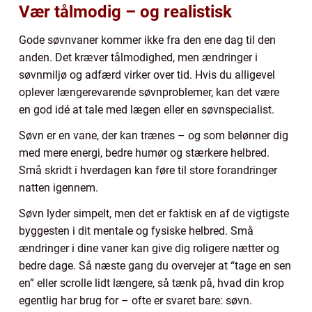
Vær tålmodig – og realistisk
Gode søvnvaner kommer ikke fra den ene dag til den
anden. Det kræver tålmodighed, men ændringer i
søvnmiljø og adfærd virker over tid. Hvis du alligevel
oplever længerevarende søvnproblemer, kan det være
en god idé at tale med lægen eller en søvnspecialist.
Søvn er en vane, der kan trænes – og som belønner dig
med mere energi, bedre humør og stærkere helbred.
Små skridt i hverdagen kan føre til store forandringer
natten igennem.
Søvn lyder simpelt, men det er faktisk en af de vigtigste
byggesten i dit mentale og fysiske helbred. Små
ændringer i dine vaner kan give dig roligere nætter og
bedre dage. Så næste gang du overvejer at “tage en sen
en” eller scrolle lidt længere, så tænk på, hvad din krop
egentlig har brug for – ofte er svaret bare: søvn.