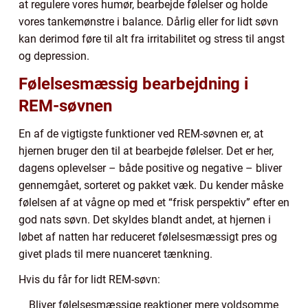
at regulere vores humør, bearbejde følelser og holde
vores tankemønstre i balance. Dårlig eller for lidt søvn
kan derimod føre til alt fra irritabilitet og stress til angst
og depression.
Følelsesmæssig bearbejdning i
REM-søvnen
En af de vigtigste funktioner ved REM-søvnen er, at
hjernen bruger den til at bearbejde følelser. Det er her,
dagens oplevelser – både positive og negative – bliver
gennemgået, sorteret og pakket væk. Du kender måske
følelsen af at vågne op med et “frisk perspektiv” efter en
god nats søvn. Det skyldes blandt andet, at hjernen i
løbet af natten har reduceret følelsesmæssigt pres og
givet plads til mere nuanceret tænkning.
Hvis du får for lidt REM-søvn:
Bliver følelsesmæssige reaktioner mere voldsomme