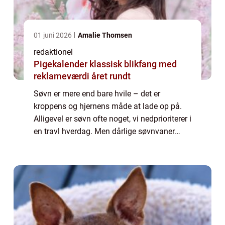
01 juni 2026
Amalie Thomsen
redaktionel
Pigekalender klassisk blikfang med
reklameværdi året rundt
Søvn er mere end bare hvile – det er
kroppens og hjernens måde at lade op på.
Alligevel er søvn ofte noget, vi nedprioriterer i
en travl hverdag. Men dårlige søvnvaner
påvirker ikke kun energiniveaue...