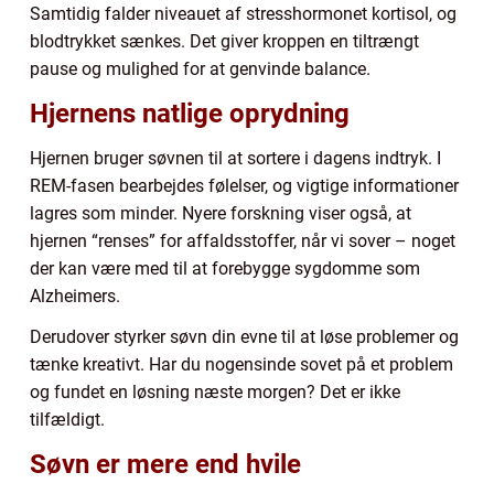
Samtidig falder niveauet af stresshormonet kortisol, og
blodtrykket sænkes. Det giver kroppen en tiltrængt
pause og mulighed for at genvinde balance.
Hjernens natlige oprydning
Hjernen bruger søvnen til at sortere i dagens indtryk. I
REM-fasen bearbejdes følelser, og vigtige informationer
lagres som minder. Nyere forskning viser også, at
hjernen “renses” for affaldsstoffer, når vi sover – noget
der kan være med til at forebygge sygdomme som
Alzheimers.
Derudover styrker søvn din evne til at løse problemer og
tænke kreativt. Har du nogensinde sovet på et problem
og fundet en løsning næste morgen? Det er ikke
tilfældigt.
Søvn er mere end hvile