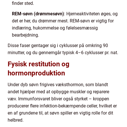
finder sted.
REM-søvn (drømmesøvn)
: Hjerneaktiviteten øges, og
det er her, du drømmer mest. REM-søvn er vigtig for
indlæring, hukommelse og følelsesmæssig
bearbejdning.
Disse faser gentager sig i cyklusser på omkring 90
minutter, og du gennemgår typisk 4–6 cyklusser pr. nat.
Fysisk restitution og
hormonproduktion
Under dyb søvn frigives væksthormon, som blandt
andet hjælper med at opbygge muskler og reparere
væv. Immunforsvaret bliver også styrket – kroppen
producerer flere infektion-bekæmpende celler, hvilket er
en af grundene til, at søvn spiller en vigtig rolle for dit
helbred.