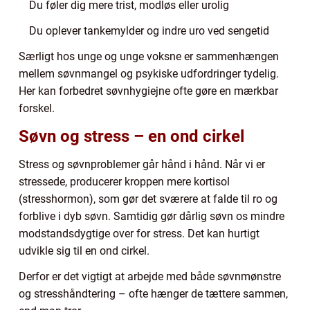
Du føler dig mere trist, modløs eller urolig
Du oplever tankemylder og indre uro ved sengetid
Særligt hos unge og unge voksne er sammenhængen
mellem søvnmangel og psykiske udfordringer tydelig.
Her kan forbedret søvnhygiejne ofte gøre en mærkbar
forskel.
Søvn og stress – en ond cirkel
Stress og søvnproblemer går hånd i hånd. Når vi er
stressede, producerer kroppen mere kortisol
(stresshormon), som gør det sværere at falde til ro og
forblive i dyb søvn. Samtidig gør dårlig søvn os mindre
modstandsdygtige over for stress. Det kan hurtigt
udvikle sig til en ond cirkel.
Derfor er det vigtigt at arbejde med både søvnmønstre
og stresshåndtering – ofte hænger de tættere sammen,