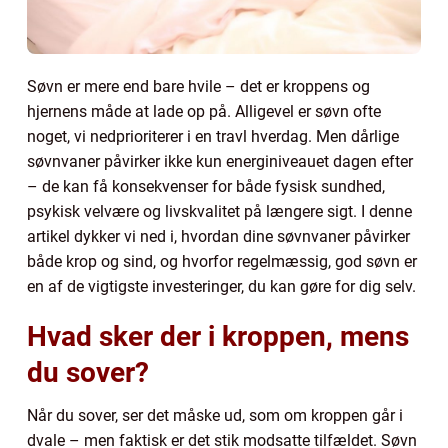
Søvn er mere end bare hvile – det er kroppens og
hjernens måde at lade op på. Alligevel er søvn ofte
noget, vi nedprioriterer i en travl hverdag. Men dårlige
søvnvaner påvirker ikke kun energiniveauet dagen efter
– de kan få konsekvenser for både fysisk sundhed,
psykisk velvære og livskvalitet på længere sigt. I denne
artikel dykker vi ned i, hvordan dine søvnvaner påvirker
både krop og sind, og hvorfor regelmæssig, god søvn er
en af de vigtigste investeringer, du kan gøre for dig selv.
Hvad sker der i kroppen, mens
du sover?
Når du sover, ser det måske ud, som om kroppen går i
dvale – men faktisk er det stik modsatte tilfældet. Søvn