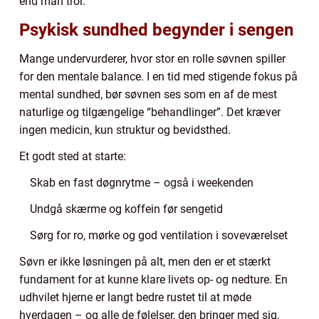
end man tror.
Psykisk sundhed begynder i sengen
Mange undervurderer, hvor stor en rolle søvnen spiller
for den mentale balance. I en tid med stigende fokus på
mental sundhed, bør søvnen ses som en af de mest
naturlige og tilgængelige “behandlinger”. Det kræver
ingen medicin, kun struktur og bevidsthed.
Et godt sted at starte:
Skab en fast døgnrytme – også i weekenden
Undgå skærme og koffein før sengetid
Sørg for ro, mørke og god ventilation i soveværelset
Søvn er ikke løsningen på alt, men den er et stærkt
fundament for at kunne klare livets op- og nedture. En
udhvilet hjerne er langt bedre rustet til at møde
hverdagen – og alle de følelser, den bringer med sig.