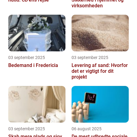
virksomheden
03 september 2025
03 september 2025
Bedemand i Fredericia
Levering af sand: Hvorfor
det er vigtigt for dit
projekt
03 september 2025
06 august 2025
Skab mere plads og sjov
De mest udbredte sociale