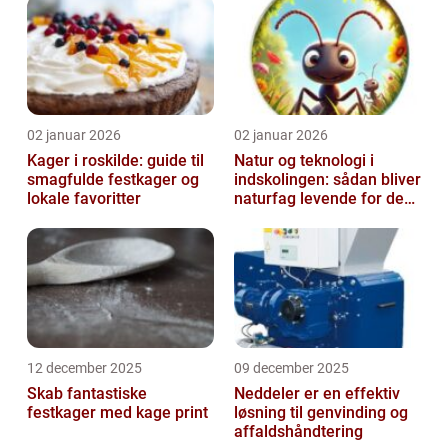
02 januar 2026
02 januar 2026
Kager i roskilde: guide til
Natur og teknologi i
smagfulde festkager og
indskolingen: sådan bliver
lokale favoritter
naturfag levende for de
yngste
12 december 2025
09 december 2025
Skab fantastiske
Neddeler er en effektiv
festkager med kage print
løsning til genvinding og
affaldshåndtering