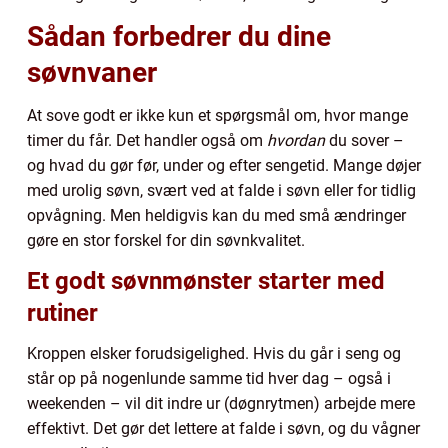
Sådan forbedrer du dine
søvnvaner
At sove godt er ikke kun et spørgsmål om, hvor mange
timer du får. Det handler også om
hvordan
du sover –
og hvad du gør før, under og efter sengetid. Mange døjer
med urolig søvn, svært ved at falde i søvn eller for tidlig
opvågning. Men heldigvis kan du med små ændringer
gøre en stor forskel for din søvnkvalitet.
Et godt søvnmønster starter med
rutiner
Kroppen elsker forudsigelighed. Hvis du går i seng og
står op på nogenlunde samme tid hver dag – også i
weekenden – vil dit indre ur (døgnrytmen) arbejde mere
effektivt. Det gør det lettere at falde i søvn, og du vågner