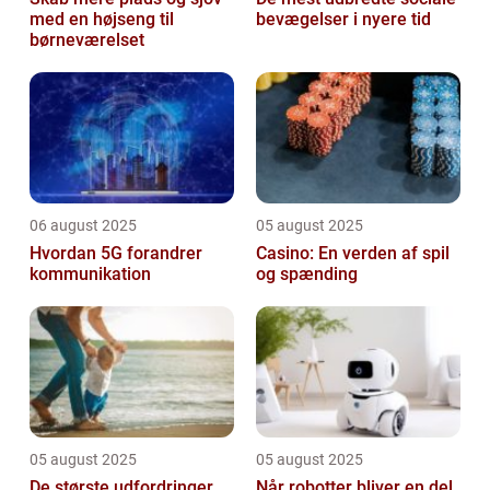
med en højseng til
bevægelser i nyere tid
børneværelset
06 august 2025
05 august 2025
Hvordan 5G forandrer
Casino: En verden af spil
kommunikation
og spænding
05 august 2025
05 august 2025
De største udfordringer
Når robotter bliver en del