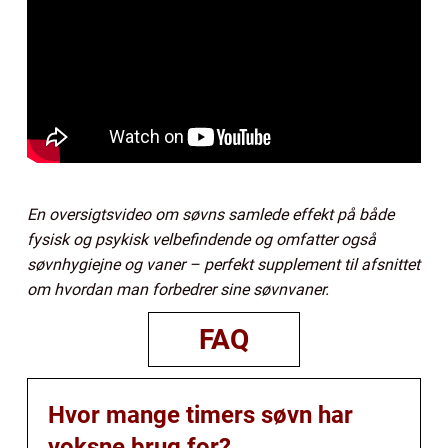
En oversigtsvideo om søvns samlede effekt på både
fysisk og psykisk velbefindende og omfatter også
søvnhygiejne og vaner – perfekt supplement til afsnittet
om hvordan man forbedrer sine søvnvaner.
FAQ
Hvor mange timers søvn har
voksne brug for?