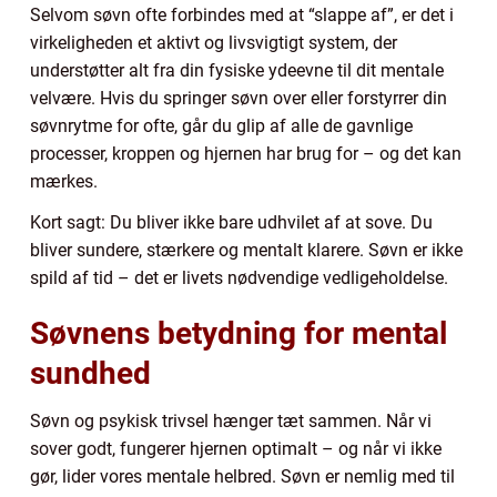
Selvom søvn ofte forbindes med at “slappe af”, er det i
virkeligheden et aktivt og livsvigtigt system, der
understøtter alt fra din fysiske ydeevne til dit mentale
velvære. Hvis du springer søvn over eller forstyrrer din
søvnrytme for ofte, går du glip af alle de gavnlige
processer, kroppen og hjernen har brug for – og det kan
mærkes.
Kort sagt: Du bliver ikke bare udhvilet af at sove. Du
bliver sundere, stærkere og mentalt klarere. Søvn er ikke
spild af tid – det er livets nødvendige vedligeholdelse.
Søvnens betydning for mental
sundhed
Søvn og psykisk trivsel hænger tæt sammen. Når vi
sover godt, fungerer hjernen optimalt – og når vi ikke
gør, lider vores mentale helbred. Søvn er nemlig med til