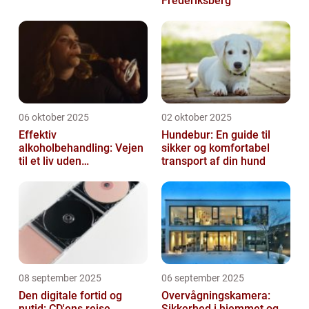
Frederiksberg
06 oktober 2025
02 oktober 2025
Effektiv
Hundebur: En guide til
alkoholbehandling: Vejen
sikker og komfortabel
til et liv uden
transport af din hund
afhængighed
08 september 2025
06 september 2025
Den digitale fortid og
Overvågningskamera:
nutid: CD'ens rejse
Sikkerhed i hjemmet og