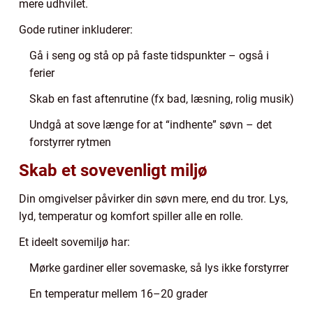
mere udhvilet.
Gode rutiner inkluderer:
Gå i seng og stå op på faste tidspunkter – også i
ferier
Skab en fast aftenrutine (fx bad, læsning, rolig musik)
Undgå at sove længe for at “indhente” søvn – det
forstyrrer rytmen
Skab et sovevenligt miljø
Din omgivelser påvirker din søvn mere, end du tror. Lys,
lyd, temperatur og komfort spiller alle en rolle.
Et ideelt sovemiljø har:
Mørke gardiner eller sovemaske, så lys ikke forstyrrer
En temperatur mellem 16–20 grader