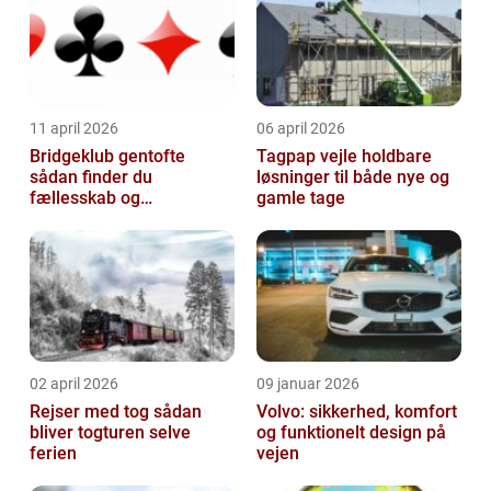
11 april 2026
06 april 2026
Bridgeklub gentofte
Tagpap vejle holdbare
sådan finder du
løsninger til både nye og
fællesskab og
gamle tage
hjernegymnastik tæt på
02 april 2026
09 januar 2026
Rejser med tog sådan
Volvo: sikkerhed, komfort
bliver togturen selve
og funktionelt design på
ferien
vejen