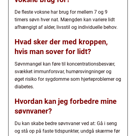
De fleste voksne har brug for mellem 7 og 9
timers søvn hver nat. Mængden kan variere lidt
afhængigt af alder, livsstil og individuelle behov.
Hvad sker der med kroppen,
hvis man sover for lidt?
Søvnmangel kan føre til koncentrationsbesvær,
svækket immunforsvar, humørsvingninger og
øget risiko for sygdomme som hjerteproblemer og
diabetes.
Hvordan kan jeg forbedre mine
søvnvaner?
Du kan skabe bedre søvnvaner ved at: Gå i seng
og stå op på faste tidspunkter, undgå skærme før