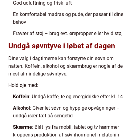
God udluftning og frisk luft
En komfortabel madras og pude, der passer til dine
behov
Fravær af støj – brug evt. ørepropper eller hvid støj
Undgå søvntyve i løbet af dagen
Dine valg i dagtimerne kan forstyrre din søvn om
natten. Koffein, alkohol og skærmbrug er nogle af de
mest almindelige søvntyve.
Hold øje med:
Koffein
: Undgå kaffe, te og energidrikke efter kl. 14
Alkohol
: Giver let søvn og hyppige opvågninger –
undgå især tæt på sengetid
Skærme
: Blåt lys fra mobil, tablet og tv hæmmer
kroppens produktion af søvnhormonet melatonin