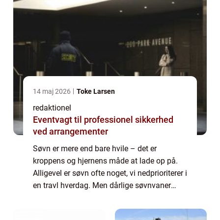
14 maj 2026
Toke Larsen
redaktionel
Eventvagt til professionel sikkerhed
ved arrangementer
Søvn er mere end bare hvile – det er
kroppens og hjernens måde at lade op på.
Alligevel er søvn ofte noget, vi nedprioriterer i
en travl hverdag. Men dårlige søvnvaner
påvirker ikke kun energiniveaue...