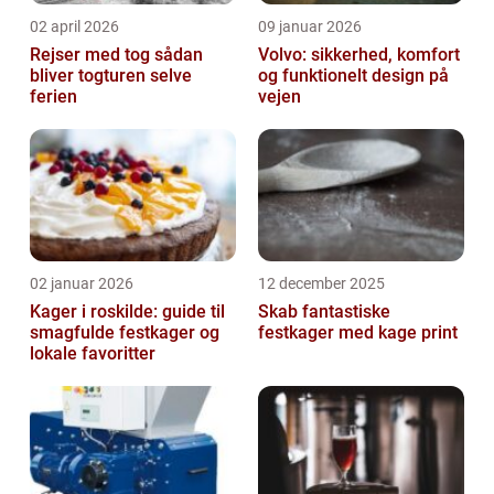
02 april 2026
09 januar 2026
Rejser med tog sådan
Volvo: sikkerhed, komfort
bliver togturen selve
og funktionelt design på
ferien
vejen
02 januar 2026
12 december 2025
Kager i roskilde: guide til
Skab fantastiske
smagfulde festkager og
festkager med kage print
lokale favoritter