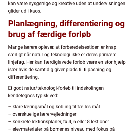
kan være nysgerrige og kreative uden at undervisningen
glider ud i kaos.
Planlægning, differentiering og
brug af færdige forløb
Mange lærere oplever, at forberedelsestiden er knap,
særligt når natur og teknologi ikke er deres primære
linjefag. Her kan færdiglavede forløb være en stor hjælp
især hvis de samtidig giver plads til tilpasning og
differentiering.
Et godt natur/teknologi-forløb til indskolingen
kendetegnes typisk ved:
– klare læringsmål og kobling til fælles mål
– overskuelige lærervejledninger
– konkrete lektionsplaner, fx 4, 6 eller 8 lektioner
– elevmaterialer på børnenes niveau med fokus på