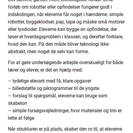
forløb om robotter eller opfindelser fungerer godt i
indskolingen, når eleverne får noget i hænderne: simple
robotter, byggeklodser, pap, tape og måske små motorer
eller lysdioder. Eleverne kan bygge en opfindelse, der
løser et hverdagsproblem i klassen, og derefter forklare,
hvad den kan. På den måde bliver teknologi ikke
abstrakt, men noget de selv kan forme.
For at gøre undersøgende arbejde overskueligt for både
lærer og elever, er det en hjælp med:
– tydelige elevark med få, klare opgaver
– billedstøtte og piktogrammer til de yngste
– forslag til spørgsmål, eleverne kan bruge som
skabelon
– simple forsøgsvejledninger, hvor materialer og trin er
lette at følge
Når strukturen er på plads, skaber den ro til, at eleverne