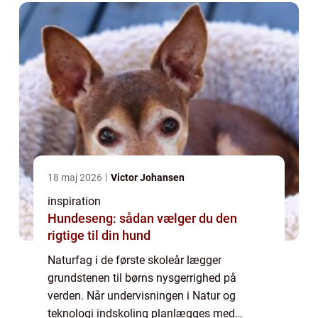
og mod på a...
18 maj 2026
Victor Johansen
inspiration
Hundeseng: sådan vælger du den
rigtige til din hund
Naturfag i de første skoleår lægger
grundstenen til børns nysgerrighed på
verden. Når undervisningen i Natur og
teknologi indskoling planlægges med