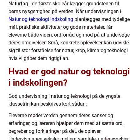
Naturfag i de første skoleår lægger grundstenen til
børns nysgerrighed på verden. Når undervisningen i
Natur og teknologi indskoling
planlægges med tydelige
mål, praktiske aktiviteter og gode materialer, får
eleverne både viden, ordforråd og mod på at undersøge
deres omgivelser. Små, konkrete oplevelser kan udvikle
sig til stor forståelse for natur, krop, klima og teknologi
hvis vi griber dem rigtigt an.
Hvad er god natur og teknologi
i indskolingen?
God undervisning i natur og teknologi på de yngste
klassetrin kan beskrives kort sådan:
Eleverne møder verden gennem deres sanser og
erfaringer, og læreren hjælper dem med at sætte ord,
begreber og forklaringer på det, de oplever.
Undervisningen veksler mellem samtale, undersøgelser,