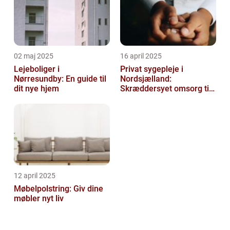
02 maj 2025
16 april 2025
Lejeboliger i
Privat sygepleje i
Nørresundby: En guide til
Nordsjælland:
dit nye hjem
Skræddersyet omsorg til
dit hjem
12 april 2025
Møbelpolstring: Giv dine
møbler nyt liv