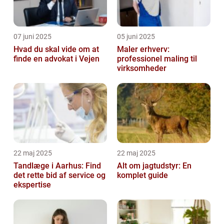
07 juni 2025
05 juni 2025
Hvad du skal vide om at
Maler erhverv:
finde en advokat i Vejen
professionel maling til
virksomheder
22 maj 2025
22 maj 2025
Tandlæge i Aarhus: Find
Alt om jagtudstyr: En
det rette bid af service og
komplet guide
ekspertise