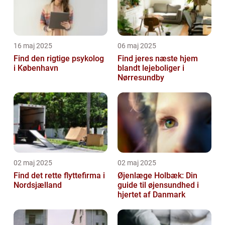
16 maj 2025
06 maj 2025
Find den rigtige psykolog
Find jeres næste hjem
i København
blandt lejeboliger i
Nørresundby
02 maj 2025
02 maj 2025
Find det rette flyttefirma i
Øjenlæge Holbæk: Din
Nordsjælland
guide til øjensundhed i
hjertet af Danmark