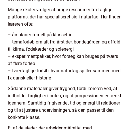
Mange skoler vælger at bruge ressourcer fra faglige
platforms, der har specialiseret sig i naturfag. Her finder
læreren ofte:
– årsplaner fordelt på klassetrin
– temaforløb om alt fra årstider, bondegården og affald
til klima, fødekæder og solenergi
– eksperimentpakker, hvor forsøg kan bruges på tværs
af flere forløb
– tværfaglige forløb, hvor naturfag spiller sammen med
fx dansk eller historie
Sådanne materialer giver tryghed, fordi læreren ved, at
indholdet fagligt er i orden, og at progressionen er tænkt
igennem. Samtidig frigiver det tid og energi til relationer
og til at justere undervisningen, så den passer til den
konkrete klasse.
Et af de steder, der arbejder målrettet med