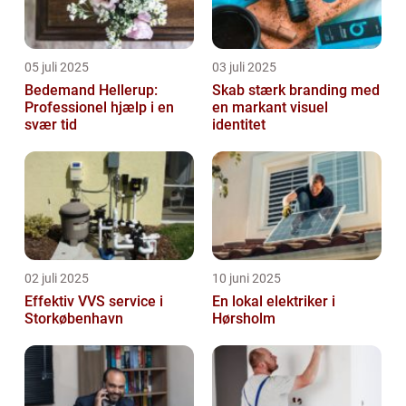
05 juli 2025
03 juli 2025
Bedemand Hellerup:
Skab stærk branding med
Professionel hjælp i en
en markant visuel
svær tid
identitet
02 juli 2025
10 juni 2025
Effektiv VVS service i
En lokal elektriker i
Storkøbenhavn
Hørsholm