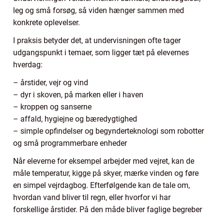
leg og små forsøg, så viden hænger sammen med
konkrete oplevelser.
I praksis betyder det, at undervisningen ofte tager
udgangspunkt i temaer, som ligger tæt på elevernes
hverdag:
– årstider, vejr og vind
– dyr i skoven, på marken eller i haven
– kroppen og sanserne
– affald, hygiejne og bæredygtighed
– simple opfindelser og begynderteknologi som robotter
og små programmerbare enheder
Når eleverne for eksempel arbejder med vejret, kan de
måle temperatur, kigge på skyer, mærke vinden og føre
en simpel vejrdagbog. Efterfølgende kan de tale om,
hvordan vand bliver til regn, eller hvorfor vi har
forskellige årstider. På den måde bliver faglige begreber