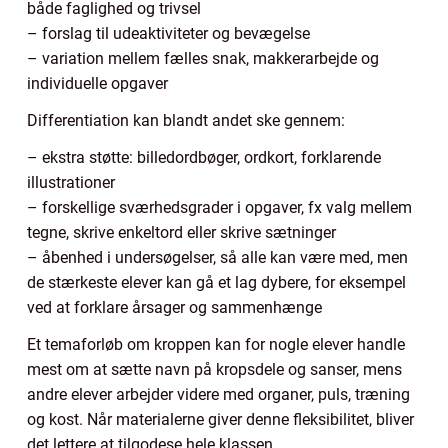
både faglighed og trivsel
– forslag til udeaktiviteter og bevægelse
– variation mellem fælles snak, makkerarbejde og
individuelle opgaver
Differentiation kan blandt andet ske gennem:
– ekstra støtte: billedordbøger, ordkort, forklarende
illustrationer
– forskellige sværhedsgrader i opgaver, fx valg mellem
tegne, skrive enkeltord eller skrive sætninger
– åbenhed i undersøgelser, så alle kan være med, men
de stærkeste elever kan gå et lag dybere, for eksempel
ved at forklare årsager og sammenhænge
Et temaforløb om kroppen kan for nogle elever handle
mest om at sætte navn på kropsdele og sanser, mens
andre elever arbejder videre med organer, puls, træning
og kost. Når materialerne giver denne fleksibilitet, bliver
det lettere at tilgodese hele klassen.