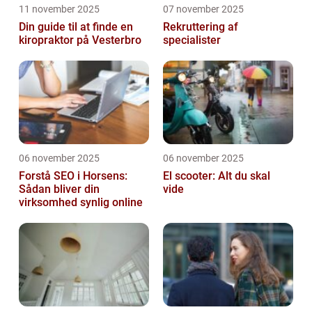
11 november 2025
07 november 2025
Din guide til at finde en
Rekruttering af
kiropraktor på Vesterbro
specialister
06 november 2025
06 november 2025
Forstå SEO i Horsens:
El scooter: Alt du skal
Sådan bliver din
vide
virksomhed synlig online