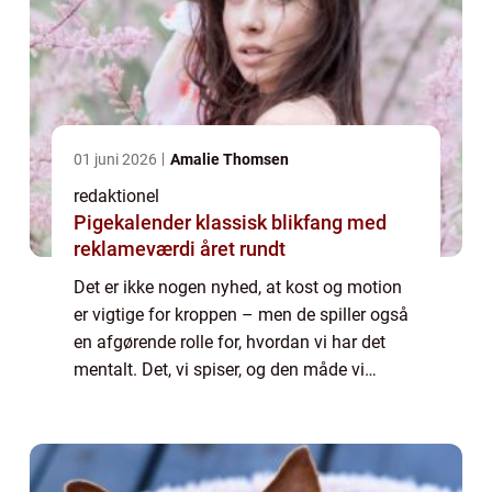
01 juni 2026
Amalie Thomsen
redaktionel
Pigekalender klassisk blikfang med
reklameværdi året rundt
Det er ikke nogen nyhed, at kost og motion
er vigtige for kroppen – men de spiller også
en afgørende rolle for, hvordan vi har det
mentalt. Det, vi spiser, og den måde vi
bevæger os på, påvirker ikke kun vor...