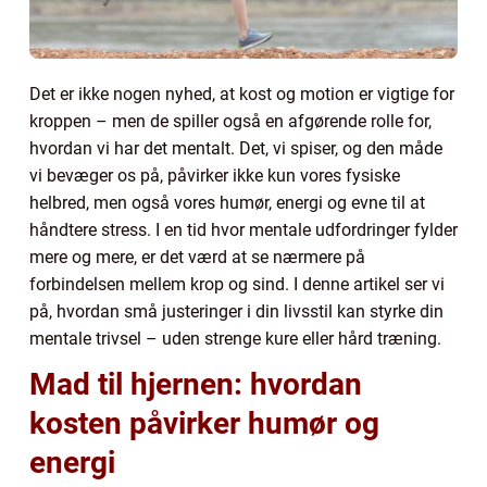
Det er ikke nogen nyhed, at kost og motion er vigtige for
kroppen – men de spiller også en afgørende rolle for,
hvordan vi har det mentalt. Det, vi spiser, og den måde
vi bevæger os på, påvirker ikke kun vores fysiske
helbred, men også vores humør, energi og evne til at
håndtere stress. I en tid hvor mentale udfordringer fylder
mere og mere, er det værd at se nærmere på
forbindelsen mellem krop og sind. I denne artikel ser vi
på, hvordan små justeringer i din livsstil kan styrke din
mentale trivsel – uden strenge kure eller hård træning.
Mad til hjernen: hvordan
kosten påvirker humør og
energi