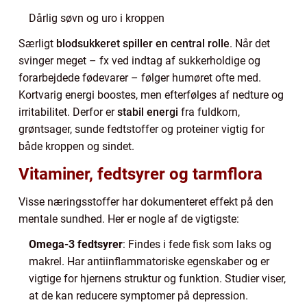
Dårlig søvn og uro i kroppen
Særligt
blodsukkeret spiller en central rolle
. Når det
svinger meget – fx ved indtag af sukkerholdige og
forarbejdede fødevarer – følger humøret ofte med.
Kortvarig energi boostes, men efterfølges af nedture og
irritabilitet. Derfor er
stabil energi
fra fuldkorn,
grøntsager, sunde fedtstoffer og proteiner vigtig for
både kroppen og sindet.
Vitaminer, fedtsyrer og tarmflora
Visse næringsstoffer har dokumenteret effekt på den
mentale sundhed. Her er nogle af de vigtigste:
Omega-3 fedtsyrer
: Findes i fede fisk som laks og
makrel. Har antiinflammatoriske egenskaber og er
vigtige for hjernens struktur og funktion. Studier viser,
at de kan reducere symptomer på depression.