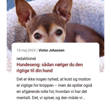
18 maj 2026
Victor Johansen
redaktionel
Hundeseng: sådan vælger du den
rigtige til din hund
Det er ikke nogen nyhed, at kost og motion
er vigtige for kroppen – men de spiller også
en afgørende rolle for, hvordan vi har det
mentalt. Det, vi spiser, og den måde vi
bevæger os på, påvirker ikke kun vor...