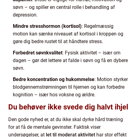
søvn – og spiller en central rolle i behandling af
depression.
Mindre stresshormon (kortisol)
: Regelmæssig
motion kan sænke niveauet af kortisol i kroppen og
gøre dig bedre rustet til at håndtere stress.
Forbedret søvnkvalitet
: Fysisk aktivitet – især om
dagen – gør det lettere at falde i søvn og få en dybere
søvn.
Bedre koncentration og hukommelse
: Motion styrker
blodgennemstrømningen til hjernen og kan forbedre
kognition – især hos voksne og ældre.
Du behøver ikke svede dig halvt ihjel
Den gode nyhed er, at du ikke skal dyrke hård træning
for at få de mentale gevinster. Faktisk viser
undersøgelser, at
let til moderat aktivitet
har stor effekt