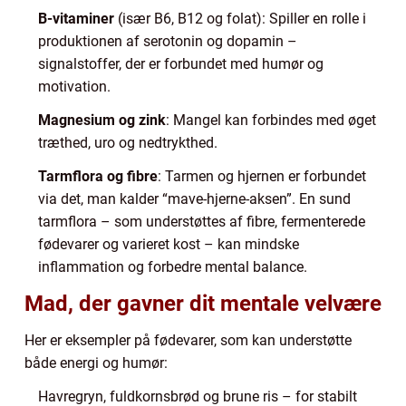
B-vitaminer
(især B6, B12 og folat): Spiller en rolle i
produktionen af serotonin og dopamin –
signalstoffer, der er forbundet med humør og
motivation.
Magnesium og zink
: Mangel kan forbindes med øget
træthed, uro og nedtrykthed.
Tarmflora og fibre
: Tarmen og hjernen er forbundet
via det, man kalder “mave-hjerne-aksen”. En sund
tarmflora – som understøttes af fibre, fermenterede
fødevarer og varieret kost – kan mindske
inflammation og forbedre mental balance.
Mad, der gavner dit mentale velvære
Her er eksempler på fødevarer, som kan understøtte
både energi og humør:
Havregryn, fuldkornsbrød og brune ris – for stabilt