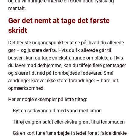
og du vil hurtigere mærke effekten både fysisk og
mentalt.
Gør det nemt at tage det første
skridt
Det bedste udgangspunkt er at se på, hvad du allerede
gør – og justere derfra. Hvis du fx allerede går til
bussen, kan du tage en ekstra runde om blokken. Hvis
du laver mad derhjemme, kan du tilføje flere grøntsager
og skære lidt ned på forarbejdede fødevarer. Små
ændringer kræver ikke store forandringer – bare lidt
opmærksomhed.
Her er nogle eksempler på lette tiltag:
Byt en sodavand ud med vand med citron
Tilføj en grøn salat eller ekstra grønt til aftensmaden
Gå en kort tur efter arbejde i stedet for at falde direkte