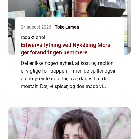
04 august 2026
Toke Larsen
redaktionel
Erhvervsflytning ved Nykøbing Mors
gør forandringen nemmere
Det er ikke nogen nyhed, at kost og motion
er vigtige for kroppen – men de spiller også
en afgørende rolle for, hvordan vi har det
mentalt. Det, vi spiser, og den måde vi
bevæger os på, påvirker ikke kun vor...