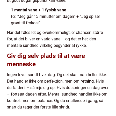
Et godt udgangspunkt kan være:
1 mental vane + 1 fysisk vane
Fx: “Jeg går 15 minutter om dagen” + “Jeg spiser
grønt til frokost”
Når det føles let og overkommeligt, er chancen større
for, at det bliver en varig vane – og det er her, den
mentale sundhed virkelig begynder at rykke.
Giv dig selv plads til at være
menneske
Ingen lever sundt hver dag. Og det skal man heller ikke.
Det handler ikke om perfektion, men om
retning
. Hvis
du falder i – så rejs dig op. Hvis du springer en dag over
– fortsæt dagen efter. Mental sundhed handler ikke om
kontrol, men om balance. Og du er allerede i gang, så
snart du tager det første lille skridt.