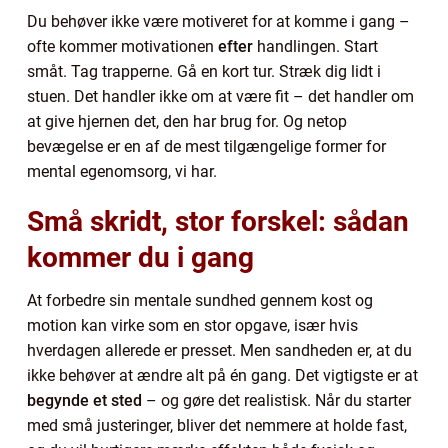
Du behøver ikke være motiveret for at komme i gang –
ofte kommer motivationen
efter
handlingen. Start
småt. Tag trapperne. Gå en kort tur. Stræk dig lidt i
stuen. Det handler ikke om at være fit – det handler om
at give hjernen det, den har brug for. Og netop
bevægelse er en af de mest tilgængelige former for
mental egenomsorg, vi har.
Små skridt, stor forskel: sådan
kommer du i gang
At forbedre sin mentale sundhed gennem kost og
motion kan virke som en stor opgave, især hvis
hverdagen allerede er presset. Men sandheden er, at du
ikke behøver at ændre alt på én gang. Det vigtigste er at
begynde et sted
– og gøre det realistisk. Når du starter
med små justeringer, bliver det nemmere at holde fast,