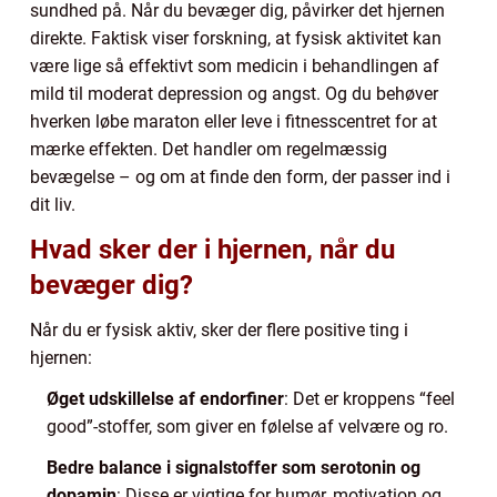
sundhed på. Når du bevæger dig, påvirker det hjernen
direkte. Faktisk viser forskning, at fysisk aktivitet kan
være lige så effektivt som medicin i behandlingen af
mild til moderat depression og angst. Og du behøver
hverken løbe maraton eller leve i fitnesscentret for at
mærke effekten. Det handler om regelmæssig
bevægelse – og om at finde den form, der passer ind i
dit liv.
Hvad sker der i hjernen, når du
bevæger dig?
Når du er fysisk aktiv, sker der flere positive ting i
hjernen:
Øget udskillelse af endorfiner
: Det er kroppens “feel
good”-stoffer, som giver en følelse af velvære og ro.
Bedre balance i signalstoffer som serotonin og
dopamin
: Disse er vigtige for humør, motivation og