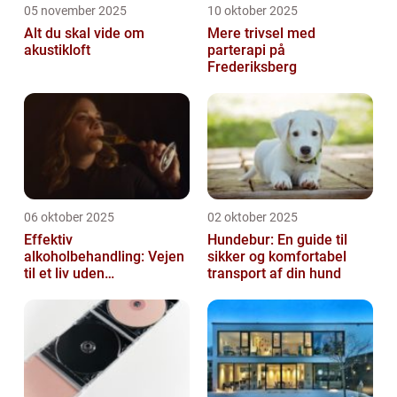
05 november 2025
10 oktober 2025
Alt du skal vide om
Mere trivsel med
akustikloft
parterapi på
Frederiksberg
06 oktober 2025
02 oktober 2025
Effektiv
Hundebur: En guide til
alkoholbehandling: Vejen
sikker og komfortabel
til et liv uden
transport af din hund
afhængighed