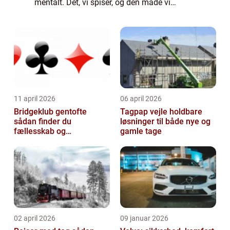
mentalt. Det, vi spiser, og den måde vi
bevæger os på, påvirker ikke kun vor...
11 april 2026
06 april 2026
Bridgeklub gentofte
Tagpap vejle holdbare
sådan finder du
løsninger til både nye og
fællesskab og
gamle tage
hjernegymnastik tæt på
02 april 2026
09 januar 2026