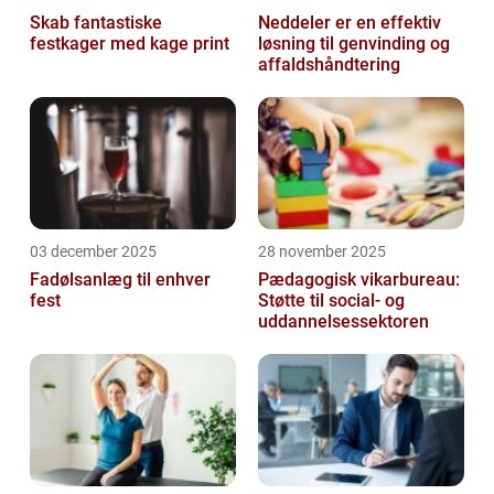
Skab fantastiske
Neddeler er en effektiv
festkager med kage print
løsning til genvinding og
affaldshåndtering
03 december 2025
28 november 2025
Fadølsanlæg til enhver
Pædagogisk vikarbureau:
fest
Støtte til social- og
uddannelsessektoren