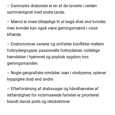
– Danmarks drabsrate er en af de laveste i verden
sammenlignet med andre lande.
– Mænd er mere tilbøjelige til at begå drab end kvinder,
men kvinder kan også være gerningsmænd i visse
tilfælde.
– Drabsmotiver varierer og omfatter konflikter mellem
forbrydergrupper, passionelle forbrydelser, voldelige
hændelser i hjemmet og psykisk sygdom hos
gerningsmanden.
– Nogle geografiske områder, især i storbyerne, oplever
hyppigere drab end andre.
– Efterforskning af drabssager og håndhævelse af
retfærdighed for victimiserede familier er prioriteret
blandt dansk politi og retsdoktriner.