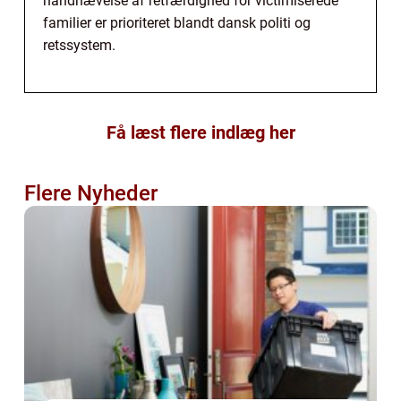
håndhævelse af retfærdighed for victimiserede
familier er prioriteret blandt dansk politi og
retssystem.
Få læst flere indlæg her
Flere Nyheder