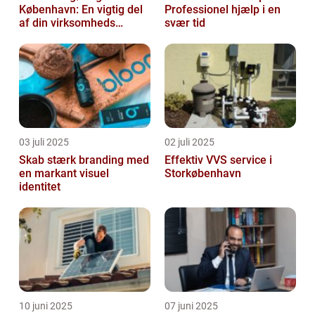
København: En vigtig del
Professionel hjælp i en
af din virksomheds
svær tid
succes
03 juli 2025
02 juli 2025
Skab stærk branding med
Effektiv VVS service i
en markant visuel
Storkøbenhavn
identitet
10 juni 2025
07 juni 2025