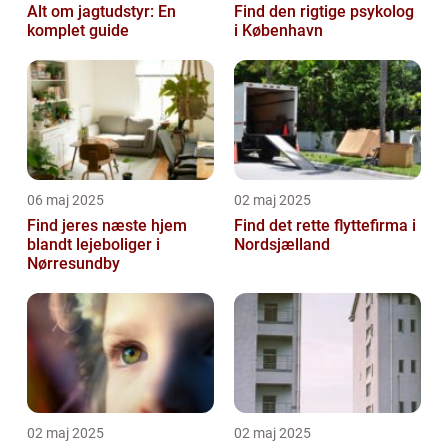
Alt om jagtudstyr: En
Find den rigtige psykolog
komplet guide
i København
06 maj 2025
02 maj 2025
Find jeres næste hjem
Find det rette flyttefirma i
blandt lejeboliger i
Nordsjælland
Nørresundby
02 maj 2025
02 maj 2025