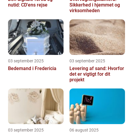
nutid: CD'ens rejse
Sikkerhed i hjemmet og
virksomheden
03 september 2025
03 september 2025
Bedemand i Fredericia
Levering af sand: Hvorfor
det er vigtigt for dit
projekt
03 september 2025
06 august 2025