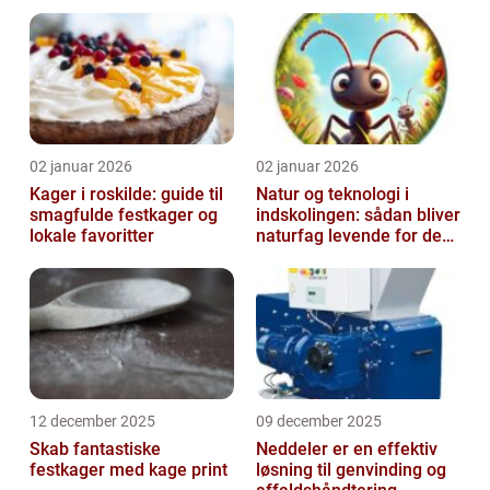
02 januar 2026
02 januar 2026
Kager i roskilde: guide til
Natur og teknologi i
smagfulde festkager og
indskolingen: sådan bliver
lokale favoritter
naturfag levende for de
yngste
12 december 2025
09 december 2025
Skab fantastiske
Neddeler er en effektiv
festkager med kage print
løsning til genvinding og