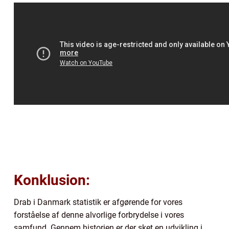
Konklusion:
Drab i Danmark statistik er afgørende for vores
forståelse af denne alvorlige forbrydelse i vores
samfund. Gennem historien er der sket en udvikling i