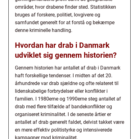
områder, hvor drabene finder sted. Statistikken
bruges af forskere, politiet, lovgivere og
samfundet generelt for at forstå og bekæmpe
denne kriminelle handling.
Hvordan har drab i Danmark
udviklet sig gennem historien?
Gennem historien har antallet af drab i Danmark
haft forskellige tendenser. I midten af det 20.
århundrede var drab sjældne og ofte relateret til
lidenskabelige forbrydelser eller konflikter i
familien. I 1980erne og 1990erne steg antallet af
drab med flere tilfælde af bandekonflikter og
organiseret kriminalitet. I de seneste årtier er
antallet af drab generelt faldet, delvist takket være
en mere effektiv politistyrke og intensiverede
kampagner mod kriminalitet.