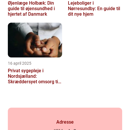
Øjenlæge Holbæk: Din
Lejeboliger i
guide til øjensundhed i
Nørresundby: En guide til
hjertet af Danmark
dit nye hjem
16 april 2025
Privat sygepleje i
Nordsjælland:
Skræddersyet omsorg til
dit hjem
Adresse