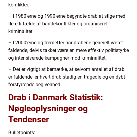
konflikter.
– I 1980’erne og 1990’erne begyndte drab at stige med
flere tilfælde af bandekonflikter og organiseret
kriminalitet.
– I 2000’erne og fremefter har drabene generelt været
faldende, delvis takket være en mere effektiv politistyrke
og intensiverede kampagner mod kriminalitet.
– Det er vigtigt at bemærke, at selvom antallet af drab
er faldende, er hvert drab stadig en tragedie og en dybt
forstyrrende begivenhed.
Drab i Danmark Statistik:
Nøgleoplysninger og
Tendenser
Bulletpoints: