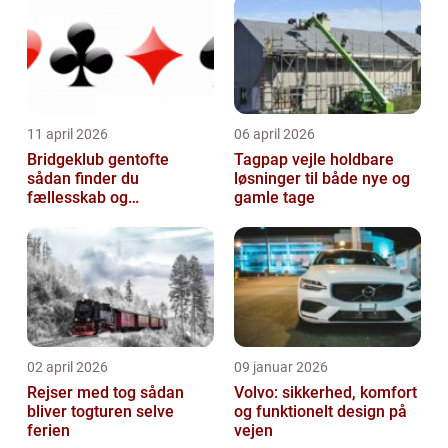
11 april 2026
06 april 2026
Bridgeklub gentofte
Tagpap vejle holdbare
sådan finder du
løsninger til både nye og
fællesskab og
gamle tage
hjernegymnastik tæt på
02 april 2026
09 januar 2026
Rejser med tog sådan
Volvo: sikkerhed, komfort
bliver togturen selve
og funktionelt design på
ferien
vejen