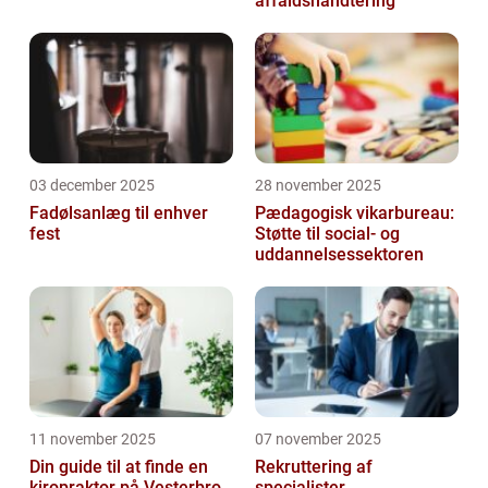
affaldshåndtering
03 december 2025
28 november 2025
Fadølsanlæg til enhver
Pædagogisk vikarbureau:
fest
Støtte til social- og
uddannelsessektoren
11 november 2025
07 november 2025
Din guide til at finde en
Rekruttering af
kiropraktor på Vesterbro
specialister