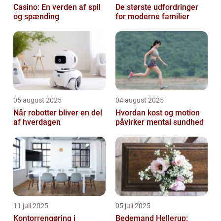
Casino: En verden af spil
De største udfordringer
og spænding
for moderne familier
05 august 2025
04 august 2025
Når robotter bliver en del
Hvordan kost og motion
af hverdagen
påvirker mental sundhed
11 juli 2025
05 juli 2025
Kontorrengøring i
Bedemand Hellerup: