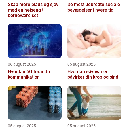
Skab mere plads og sjov
De mest udbredte sociale
med en højseng til
bevægelser i nyere tid
børneværelset
06 august 2025
05 august 2025
Hvordan 5G forandrer
Hvordan søvnvaner
kommunikation
påvirker din krop og sind
05 august 2025
05 august 2025