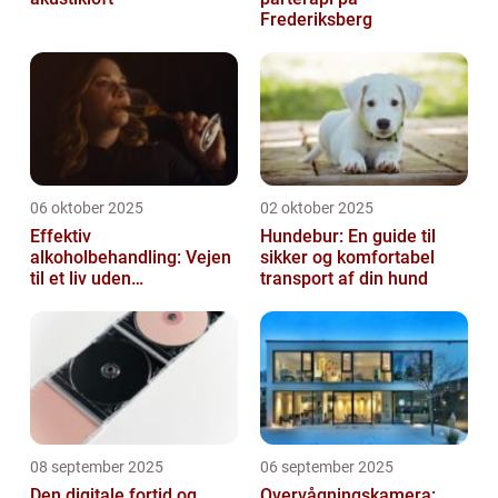
Frederiksberg
06 oktober 2025
02 oktober 2025
Effektiv
Hundebur: En guide til
alkoholbehandling: Vejen
sikker og komfortabel
til et liv uden
transport af din hund
afhængighed
08 september 2025
06 september 2025
Den digitale fortid og
Overvågningskamera: