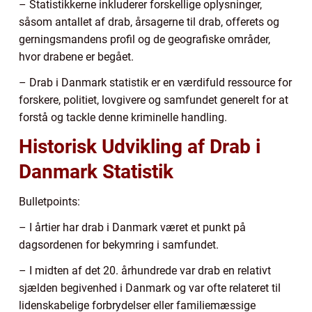
– Statistikkerne inkluderer forskellige oplysninger,
såsom antallet af drab, årsagerne til drab, offerets og
gerningsmandens profil og de geografiske områder,
hvor drabene er begået.
– Drab i Danmark statistik er en værdifuld ressource for
forskere, politiet, lovgivere og samfundet generelt for at
forstå og tackle denne kriminelle handling.
Historisk Udvikling af Drab i
Danmark Statistik
Bulletpoints:
– I årtier har drab i Danmark været et punkt på
dagsordenen for bekymring i samfundet.
– I midten af det 20. århundrede var drab en relativt
sjælden begivenhed i Danmark og var ofte relateret til
lidenskabelige forbrydelser eller familiemæssige