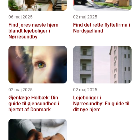
06 maj 2025
02 maj 2025
Find jeres næste hjem
Find det rette flyttefirma i
blandt lejeboliger i
Nordsjælland
Nørresundby
02 maj 2025
02 maj 2025
Øjenlæge Holbæk: Din
Lejeboliger i
guide til øjensundhed i
Nørresundby: En guide til
hjertet af Danmark
dit nye hjem