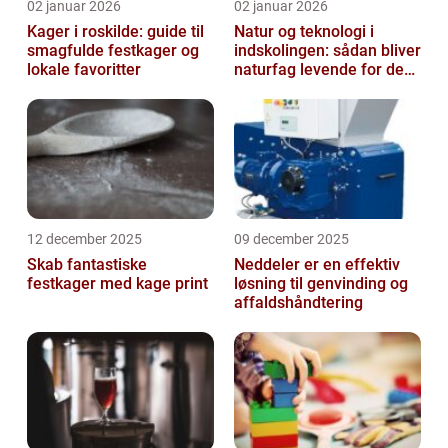
02 januar 2026
02 januar 2026
Kager i roskilde: guide til
Natur og teknologi i
smagfulde festkager og
indskolingen: sådan bliver
lokale favoritter
naturfag levende for de
yngste
12 december 2025
09 december 2025
Skab fantastiske
Neddeler er en effektiv
festkager med kage print
løsning til genvinding og
affaldshåndtering