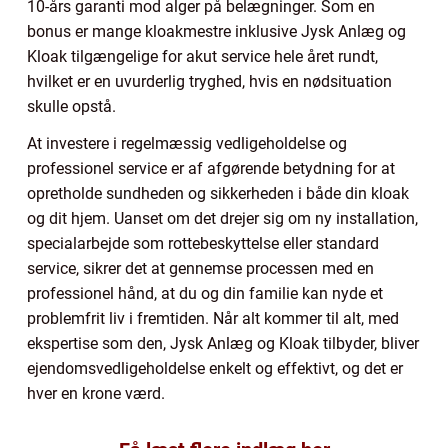
10-års garanti mod alger på belægninger. Som en
bonus er mange kloakmestre inklusive Jysk Anlæg og
Kloak tilgængelige for akut service hele året rundt,
hvilket er en uvurderlig tryghed, hvis en nødsituation
skulle opstå.
At investere i regelmæssig vedligeholdelse og
professionel service er af afgørende betydning for at
opretholde sundheden og sikkerheden i både din kloak
og dit hjem. Uanset om det drejer sig om ny installation,
specialarbejde som rottebeskyttelse eller standard
service, sikrer det at gennemse processen med en
professionel hånd, at du og din familie kan nyde et
problemfrit liv i fremtiden. Når alt kommer til alt, med
ekspertise som den, Jysk Anlæg og Kloak tilbyder, bliver
ejendomsvedligeholdelse enkelt og effektivt, og det er
hver en krone værd.