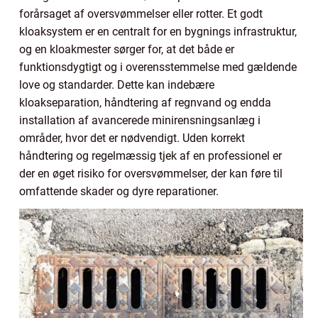
forårsaget af oversvømmelser eller rotter. Et godt
kloaksystem er en centralt for en bygnings infrastruktur,
og en kloakmester sørger for, at det både er
funktionsdygtigt og i overensstemmelse med gældende
love og standarder. Dette kan indebære
kloakseparation, håndtering af regnvand og endda
installation af avancerede minirensningsanlæg i
områder, hvor det er nødvendigt. Uden korrekt
håndtering og regelmæssig tjek af en professionel er
der en øget risiko for oversvømmelser, der kan føre til
omfattende skader og dyre reparationer.