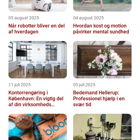
05 august 2025
04 august 2025
Når robotter bliver en del
Hvordan kost og motion
af hverdagen
påvirker mental sundhed
11 juli 2025
05 juli 2025
Kontorrengøring i
Bedemand Hellerup:
København: En vigtig del
Professionel hjælp i en
af din virksomheds
svær tid
succes