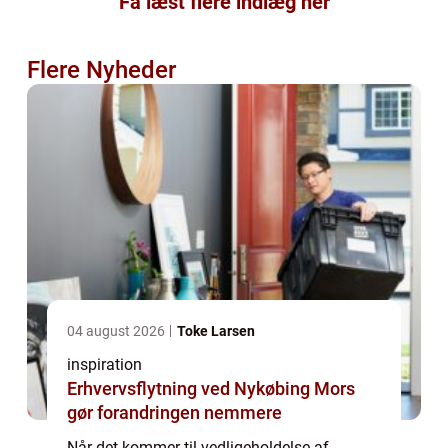
Få læst flere indlæg her
Flere Nyheder
04 august 2026
Toke Larsen
inspiration
Erhvervsflytning ved Nykøbing Mors
gør forandringen nemmere
Når det kommer til vedligeholdelse af