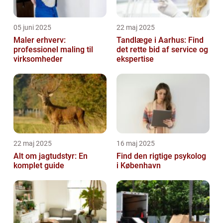
05 juni 2025
22 maj 2025
Maler erhverv:
Tandlæge i Aarhus: Find
professionel maling til
det rette bid af service og
virksomheder
ekspertise
22 maj 2025
16 maj 2025
Alt om jagtudstyr: En
Find den rigtige psykolog
komplet guide
i København