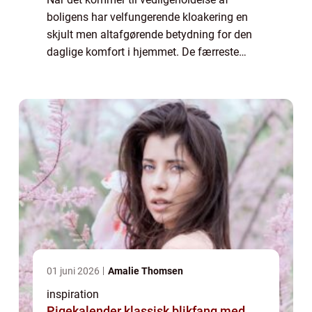
boligens har velfungerende kloakering en
skjult men altafgørende betydning for den
daglige komfort i hjemmet. De færreste
tænker over, hvor meget kloakken arbejder
for at holde hjemmet su...
01 juni 2026
Amalie Thomsen
inspiration
Pigekalender klassisk blikfang med