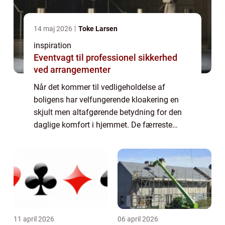
14 maj 2026
Toke Larsen
inspiration
Eventvagt til professionel sikkerhed
ved arrangementer
Når det kommer til vedligeholdelse af
boligens har velfungerende kloakering en
skjult men altafgørende betydning for den
daglige komfort i hjemmet. De færreste
tænker over, hvor meget kloakken arbejder
for at holde hjemmet su...
11 april 2026
06 april 2026