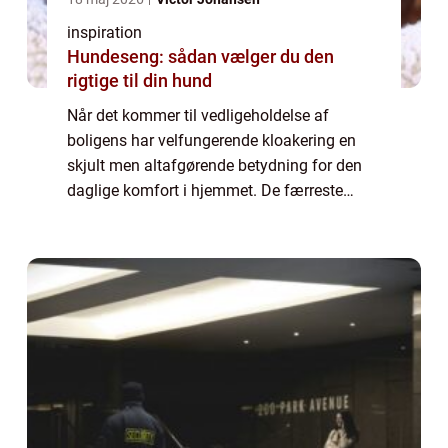
inspiration
Hundeseng: sådan vælger du den
rigtige til din hund
Når det kommer til vedligeholdelse af
boligens har velfungerende kloakering en
skjult men altafgørende betydning for den
daglige komfort i hjemmet. De færreste
tænker over, hvor meget kloakken arbejder
for at holde hjemmet su...