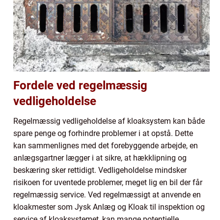
Fordele ved regelmæssig
vedligeholdelse
Regelmæssig vedligeholdelse af kloaksystem kan både
spare penge og forhindre problemer i at opstå. Dette
kan sammenlignes med det forebyggende arbejde, en
anlægsgartner lægger i at sikre, at hækklipning og
beskæring sker rettidigt. Vedligeholdelse mindsker
risikoen for uventede problemer, meget lig en bil der får
regelmæssig service. Ved regelmæssigt at anvende en
kloakmester som Jysk Anlæg og Kloak til inspektion og
service af kloaksystemet, kan mange potentielle