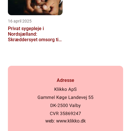
16 april 2025
Privat sygepleje i
Nordsjælland:
Skræddersyet omsorg til
dit hjem
Adresse
web:
www.klikko.dk