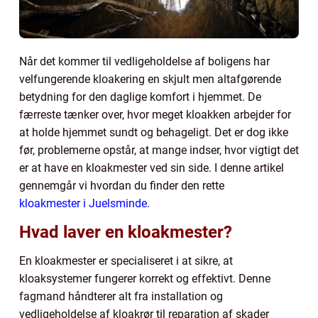
Når det kommer til vedligeholdelse af boligens har
velfungerende kloakering en skjult men altafgørende
betydning for den daglige komfort i hjemmet. De
færreste tænker over, hvor meget kloakken arbejder for
at holde hjemmet sundt og behageligt. Det er dog ikke
før, problemerne opstår, at mange indser, hvor vigtigt det
er at have en kloakmester ved sin side. I denne artikel
gennemgår vi hvordan du finder den rette
kloakmester i Juelsminde
.
Hvad laver en kloakmester?
En kloakmester er specialiseret i at sikre, at
kloaksystemer fungerer korrekt og effektivt. Denne
fagmand håndterer alt fra installation og
vedligeholdelse af kloakrør til reparation af skader