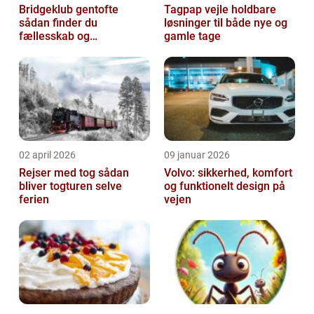
Bridgeklub gentofte
Tagpap vejle holdbare
sådan finder du
løsninger til både nye og
fællesskab og
gamle tage
hjernegymnastik tæt på
02 april 2026
09 januar 2026
Rejser med tog sådan
Volvo: sikkerhed, komfort
bliver togturen selve
og funktionelt design på
ferien
vejen