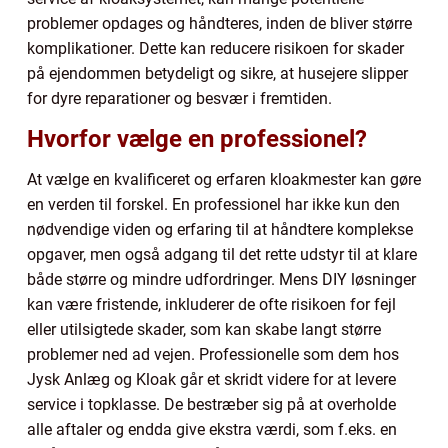
problemer opdages og håndteres, inden de bliver større
komplikationer. Dette kan reducere risikoen for skader
på ejendommen betydeligt og sikre, at husejere slipper
for dyre reparationer og besvær i fremtiden.
Hvorfor vælge en professionel?
At vælge en kvalificeret og erfaren kloakmester kan gøre
en verden til forskel. En professionel har ikke kun den
nødvendige viden og erfaring til at håndtere komplekse
opgaver, men også adgang til det rette udstyr til at klare
både større og mindre udfordringer. Mens DIY løsninger
kan være fristende, inkluderer de ofte risikoen for fejl
eller utilsigtede skader, som kan skabe langt større
problemer ned ad vejen. Professionelle som dem hos
Jysk Anlæg og Kloak går et skridt videre for at levere
service i topklasse. De bestræber sig på at overholde
alle aftaler og endda give ekstra værdi, som f.eks. en