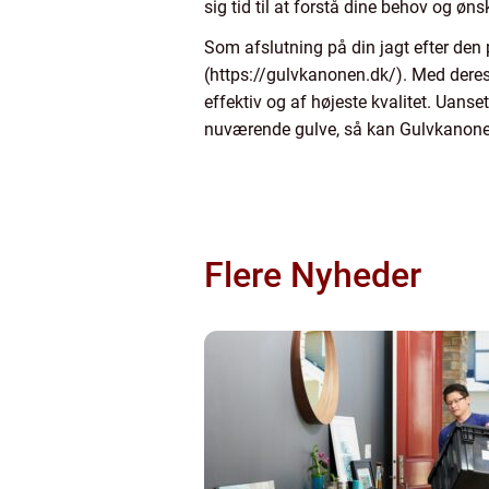
sig tid til at forstå dine behov og øn
Som afslutning på din jagt efter den p
(https://gulvkanonen.dk/). Med deres 
effektiv og af højeste kvalitet. Uanse
nuværende gulve, så kan Gulvkanonens
Flere Nyheder