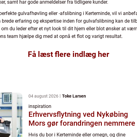
sker, samt har gode anmeldelser fra tidligere kunder.
erfekte gulvafhøvling eller -afslibning i Kerteminde, vil vi anbefa
brede erfaring og ekspertise inden for gulvafslibning kan de tilb
t om du leder efter et nyt look til dit hjem eller blot ønsker at v
 team hjælpe dig med at opnå et flot og varigt resultat.
Få læst flere indlæg her
04 august 2026
Toke Larsen
inspiration
Erhvervsflytning ved Nykøbing
Mors gør forandringen nemmere
Hvis du bor i Kerteminde eller omegn, og dine