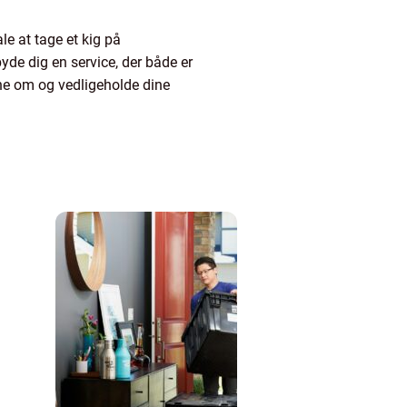
le at tage et kig på
yde dig en service, der både er
ærne om og vedligeholde dine