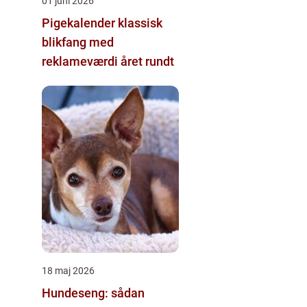
01 juni 2026
Pigekalender klassisk
blikfang med
reklameværdi året rundt
18 maj 2026
Hundeseng: sådan