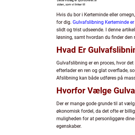
Hvis du bor i Kerteminde eller omegn,
for dig.
Gulvafslibning Kerteminde er 
slidt og trist udseende. I denne arti
løsning, samt hvordan du finder den r
Hvad Er Gulvafslibni
Gulvafslibning er en proces, hvor det
efterlader en ren og glat overflade, s
Afslibning kan både udføres på massi
Hvorfor Vælge Gulva
Der er mange gode grunde til at vælge
økonomisk fordel, da det ofte er bill
muligheden for at personliggøre dine
egenskaber.