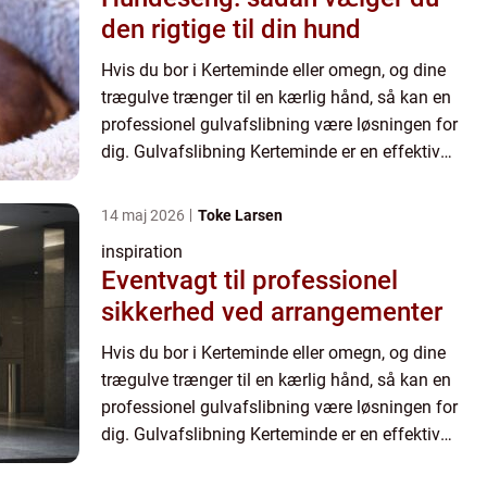
den rigtige til din hund
Hvis du bor i Kerteminde eller omegn, og dine
trægulve trænger til en kærlig hånd, så kan en
professionel gulvafslibning være løsningen for
dig. Gulvafslibning Kerteminde er en effektiv
metode til at fjerne ...
14 maj 2026
Toke Larsen
inspiration
Eventvagt til professionel
sikkerhed ved arrangementer
Hvis du bor i Kerteminde eller omegn, og dine
trægulve trænger til en kærlig hånd, så kan en
professionel gulvafslibning være løsningen for
dig. Gulvafslibning Kerteminde er en effektiv
metode til at fjerne ...