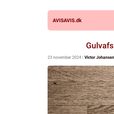
AVISAVIS.
dk
Gulvafs
23 november 2024
Victor Johanse