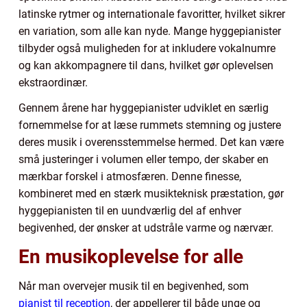
latinske rytmer og internationale favoritter, hvilket sikrer
en variation, som alle kan nyde. Mange hyggepianister
tilbyder også muligheden for at inkludere vokalnumre
og kan akkompagnere til dans, hvilket gør oplevelsen
ekstraordinær.
Gennem årene har hyggepianister udviklet en særlig
fornemmelse for at læse rummets stemning og justere
deres musik i overensstemmelse hermed. Det kan være
små justeringer i volumen eller tempo, der skaber en
mærkbar forskel i atmosfæren. Denne finesse,
kombineret med en stærk musikteknisk præstation, gør
hyggepianisten til en uundværlig del af enhver
begivenhed, der ønsker at udstråle varme og nærvær.
En musikoplevelse for alle
Når man overvejer musik til en begivenhed, som
pianist til reception
, der appellerer til både unge og