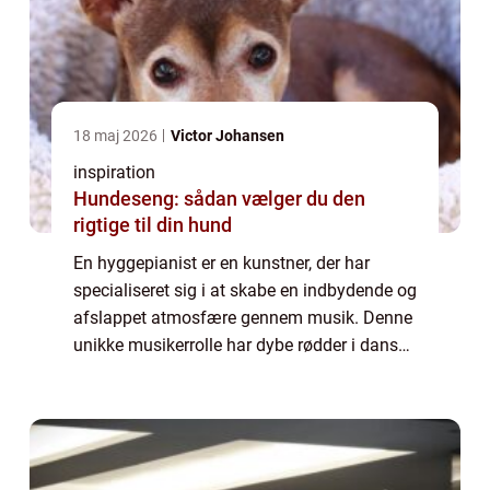
18 maj 2026
Victor Johansen
inspiration
Hundeseng: sådan vælger du den
rigtige til din hund
En hyggepianist er en kunstner, der har
specialiseret sig i at skabe en indbydende og
afslappet atmosfære gennem musik. Denne
unikke musikerrolle har dybe rødder i dansk
kultur med et fokus på hygge, en værdsat
tilstand af ve...