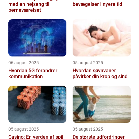
med en højseng til
bevægelser i nyere tid
børneværelset
06 august 2025
05 august 2025
Hvordan 5G forandrer
Hvordan søvnvaner
kommunikation
påvirker din krop og sind
05 august 2025
05 august 2025
Casino: En verden af spil
De største udfordringer