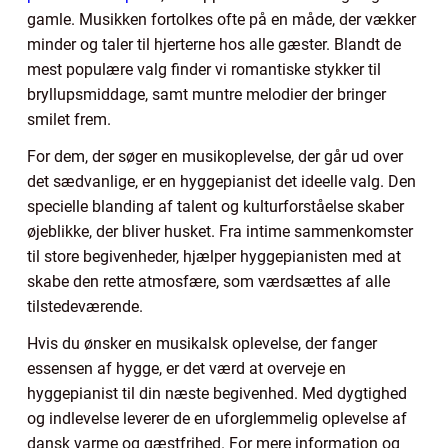
gamle. Musikken fortolkes ofte på en måde, der vækker
minder og taler til hjerterne hos alle gæster. Blandt de
mest populære valg finder vi romantiske stykker til
bryllupsmiddage, samt muntre melodier der bringer
smilet frem.
For dem, der søger en musikoplevelse, der går ud over
det sædvanlige, er en hyggepianist det ideelle valg. Den
specielle blanding af talent og kulturforståelse skaber
øjeblikke, der bliver husket. Fra intime sammenkomster
til store begivenheder, hjælper hyggepianisten med at
skabe den rette atmosfære, som værdsættes af alle
tilstedeværende.
Hvis du ønsker en musikalsk oplevelse, der fanger
essensen af hygge, er det værd at overveje en
hyggepianist til din næste begivenhed. Med dygtighed
og indlevelse leverer de en uforglemmelig oplevelse af
dansk varme og gæstfrihed. For mere information og