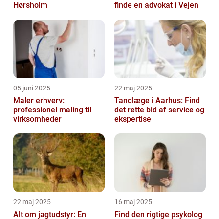
Hørsholm
finde en advokat i Vejen
05 juni 2025
22 maj 2025
Maler erhverv:
Tandlæge i Aarhus: Find
professionel maling til
det rette bid af service og
virksomheder
ekspertise
22 maj 2025
16 maj 2025
Alt om jagtudstyr: En
Find den rigtige psykolog