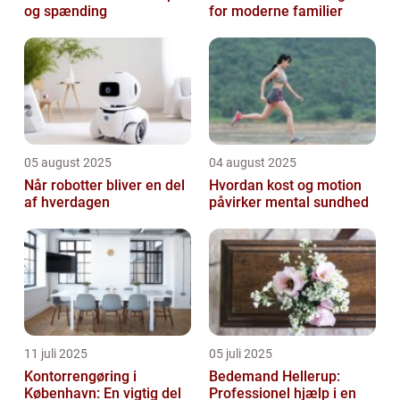
og spænding
for moderne familier
05 august 2025
04 august 2025
Når robotter bliver en del
Hvordan kost og motion
af hverdagen
påvirker mental sundhed
11 juli 2025
05 juli 2025
Kontorrengøring i
Bedemand Hellerup:
København: En vigtig del
Professionel hjælp i en