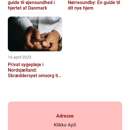
guide til øjensundhed i
Nørresundby: En guide til
hjertet af Danmark
dit nye hjem
16 april 2025
Privat sygepleje i
Nordsjælland:
Skræddersyet omsorg til
dit hjem
Adresse