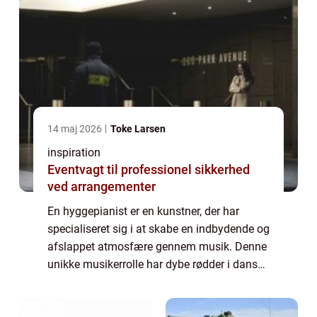
14 maj 2026
Toke Larsen
inspiration
Eventvagt til professionel sikkerhed
ved arrangementer
En hyggepianist er en kunstner, der har
specialiseret sig i at skabe en indbydende og
afslappet atmosfære gennem musik. Denne
unikke musikerrolle har dybe rødder i dansk
kultur med et fokus på hygge, en værdsat
tilstand af ve...