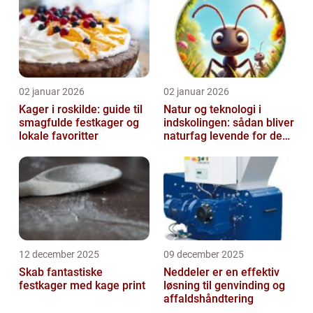
02 januar 2026
02 januar 2026
Kager i roskilde: guide til
Natur og teknologi i
smagfulde festkager og
indskolingen: sådan bliver
lokale favoritter
naturfag levende for de
yngste
12 december 2025
09 december 2025
Skab fantastiske
Neddeler er en effektiv
festkager med kage print
løsning til genvinding og
affaldshåndtering