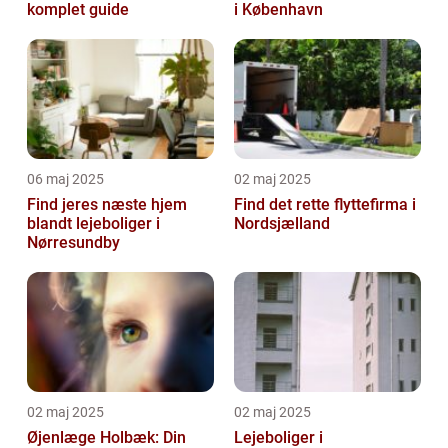
komplet guide
i København
06 maj 2025
02 maj 2025
Find jeres næste hjem
Find det rette flyttefirma i
blandt lejeboliger i
Nordsjælland
Nørresundby
02 maj 2025
02 maj 2025
Øjenlæge Holbæk: Din
Lejeboliger i