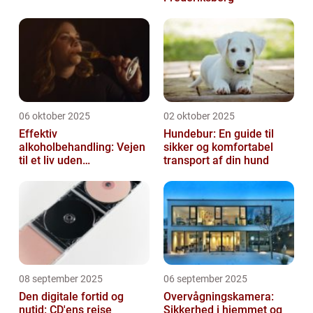
06 oktober 2025
02 oktober 2025
Effektiv
Hundebur: En guide til
alkoholbehandling: Vejen
sikker og komfortabel
til et liv uden
transport af din hund
afhængighed
08 september 2025
06 september 2025
Den digitale fortid og
Overvågningskamera:
nutid: CD'ens rejse
Sikkerhed i hjemmet og