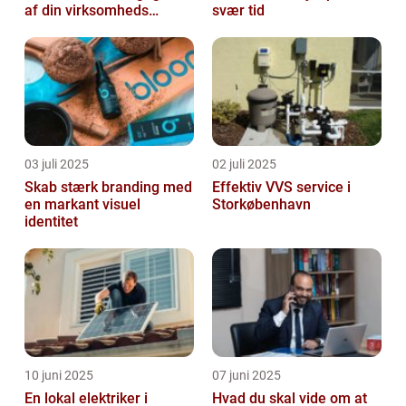
af din virksomheds
svær tid
succes
03 juli 2025
02 juli 2025
Skab stærk branding med
Effektiv VVS service i
en markant visuel
Storkøbenhavn
identitet
10 juni 2025
07 juni 2025
En lokal elektriker i
Hvad du skal vide om at