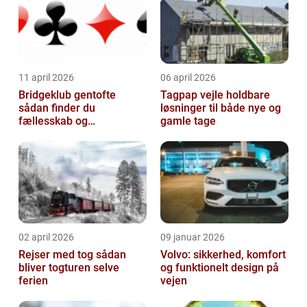
11 april 2026
06 april 2026
Bridgeklub gentofte
Tagpap vejle holdbare
sådan finder du
løsninger til både nye og
fællesskab og
gamle tage
hjernegymnastik tæt på
02 april 2026
09 januar 2026
Rejser med tog sådan
Volvo: sikkerhed, komfort
bliver togturen selve
og funktionelt design på
ferien
vejen