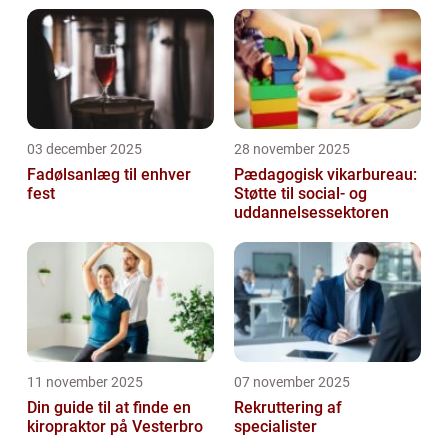
03 december 2025
28 november 2025
Fadølsanlæg til enhver
Pædagogisk vikarbureau:
fest
Støtte til social- og
uddannelsessektoren
11 november 2025
07 november 2025
Din guide til at finde en
Rekruttering af
kiropraktor på Vesterbro
specialister