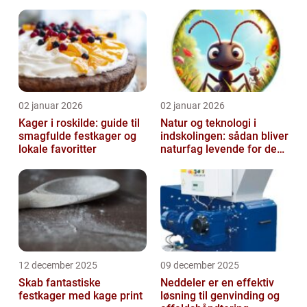
02 januar 2026
02 januar 2026
Kager i roskilde: guide til
Natur og teknologi i
smagfulde festkager og
indskolingen: sådan bliver
lokale favoritter
naturfag levende for de
yngste
12 december 2025
09 december 2025
Skab fantastiske
Neddeler er en effektiv
festkager med kage print
løsning til genvinding og