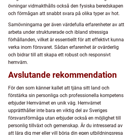
övningar vidmakthålls också den fysiska beredskapen
och förmågan att snabbt svara på olika typer av hot.
Samövningarna ger även värdefulla erfarenheter av att
arbeta under strukturerade och ibland stressiga
förhållanden, vilket är essentiellt för att effektivt kunna
verka inom försvaret. Sådan erfarenhet är ovärderlig
och bidrar till att skapa ett robust och responsivt
hemvärn.
Avslutande rekommendation
För den som känner kallet att tjäna sitt land och
förstärka sin personliga och professionella kompetens
erbjuder Hemvärnet en unik väg. Hemvärnet
upprätthåller inte bara en viktig del av Sveriges
försvarsförmåga utan erbjuder också en möjlighet till
personlig tillväxt och gemenskap. Är du intresserad av
att lära dig mer eller vill börja din egen utbildningsresa