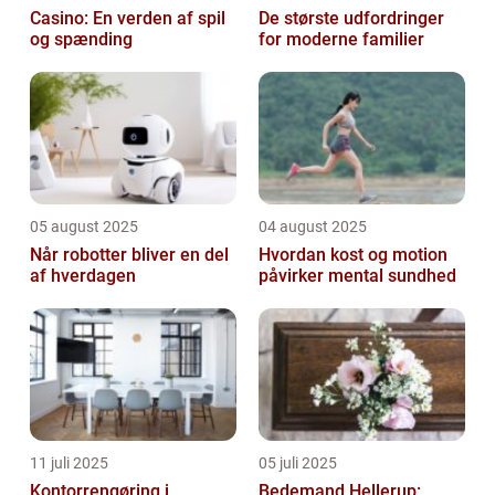
Casino: En verden af spil
De største udfordringer
og spænding
for moderne familier
05 august 2025
04 august 2025
Når robotter bliver en del
Hvordan kost og motion
af hverdagen
påvirker mental sundhed
11 juli 2025
05 juli 2025
Kontorrengøring i
Bedemand Hellerup: