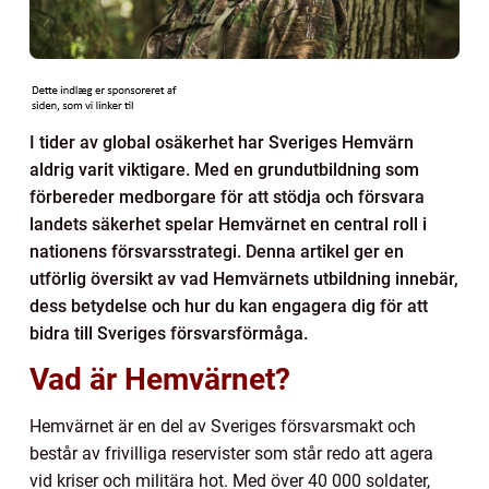
I tider av global osäkerhet har Sveriges Hemvärn
aldrig varit viktigare. Med en grundutbildning som
förbereder medborgare för att stödja och försvara
landets säkerhet spelar Hemvärnet en central roll i
nationens försvarsstrategi. Denna artikel ger en
utförlig översikt av vad Hemvärnets utbildning innebär,
dess betydelse och hur du kan engagera dig för att
bidra till Sveriges försvarsförmåga.
Vad är Hemvärnet?
Hemvärnet är en del av Sveriges försvarsmakt och
består av frivilliga reservister som står redo att agera
vid kriser och militära hot. Med över 40 000 soldater,