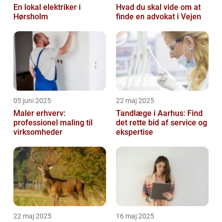
En lokal elektriker i
Hvad du skal vide om at
Hørsholm
finde en advokat i Vejen
05 juni 2025
22 maj 2025
Maler erhverv:
Tandlæge i Aarhus: Find
professionel maling til
det rette bid af service og
virksomheder
ekspertise
22 maj 2025
16 maj 2025