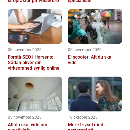
kiropraktor på Vesterbro
specialister
06 november 2025
06 november 2025
Forstå SEO i Horsens:
El scooter: Alt du skal
Sådan bliver din
vide
virksomhed synlig online
05 november 2025
10 oktober 2025
Alt du skal vide om
Mere trivsel med