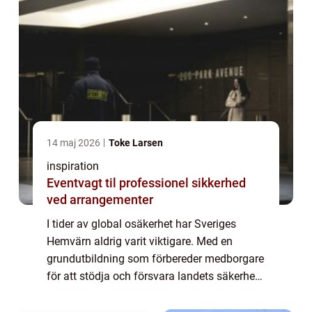
14 maj 2026
Toke Larsen
inspiration
Eventvagt til professionel sikkerhed
ved arrangementer
I tider av global osäkerhet har Sveriges
Hemvärn aldrig varit viktigare. Med en
grundutbildning som förbereder medborgare
för att stödja och försvara landets säkerhet
spelar Hemvärnet en central roll i nationen...