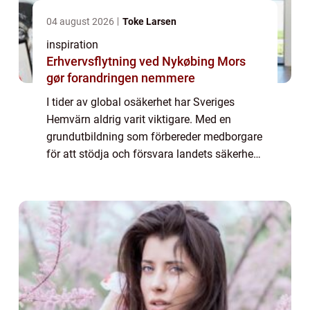
04 august 2026
Toke Larsen
inspiration
Erhvervsflytning ved Nykøbing Mors
gør forandringen nemmere
I tider av global osäkerhet har Sveriges
Hemvärn aldrig varit viktigare. Med en
grundutbildning som förbereder medborgare
för att stödja och försvara landets säkerhet
spelar Hemvärnet en central roll i nationen...