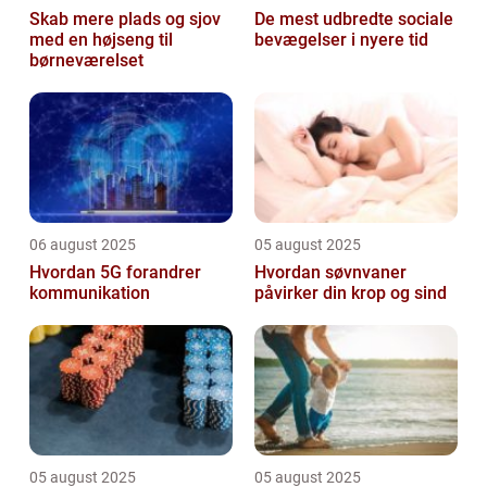
Skab mere plads og sjov
De mest udbredte sociale
med en højseng til
bevægelser i nyere tid
børneværelset
06 august 2025
05 august 2025
Hvordan 5G forandrer
Hvordan søvnvaner
kommunikation
påvirker din krop og sind
05 august 2025
05 august 2025