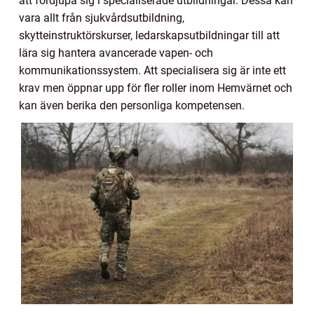
att fördjupa sig i specialiserade utbildningar. Dessa kan
vara allt från sjukvårdsutbildning,
skytteinstruktörskurser, ledarskapsutbildningar till att
lära sig hantera avancerade vapen- och
kommunikationssystem. Att specialisera sig är inte ett
krav men öppnar upp för fler roller inom Hemvärnet och
kan även berika den personliga kompetensen.