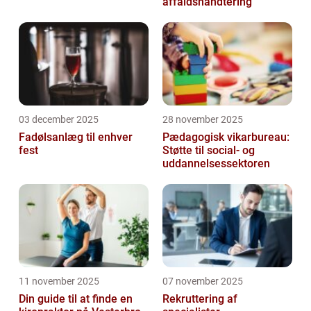
affaldshåndtering
03 december 2025
28 november 2025
Fadølsanlæg til enhver
Pædagogisk vikarbureau:
fest
Støtte til social- og
uddannelsessektoren
11 november 2025
07 november 2025
Din guide til at finde en
Rekruttering af