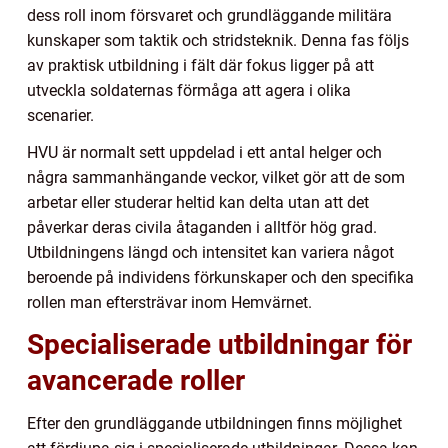
dess roll inom försvaret och grundläggande militära
kunskaper som taktik och stridsteknik. Denna fas följs
av praktisk utbildning i fält där fokus ligger på att
utveckla soldaternas förmåga att agera i olika
scenarier.
HVU är normalt sett uppdelad i ett antal helger och
några sammanhängande veckor, vilket gör att de som
arbetar eller studerar heltid kan delta utan att det
påverkar deras civila åtaganden i alltför hög grad.
Utbildningens längd och intensitet kan variera något
beroende på individens förkunskaper och den specifika
rollen man eftersträvar inom Hemvärnet.
Specialiserade utbildningar för
avancerade roller
Efter den grundläggande utbildningen finns möjlighet