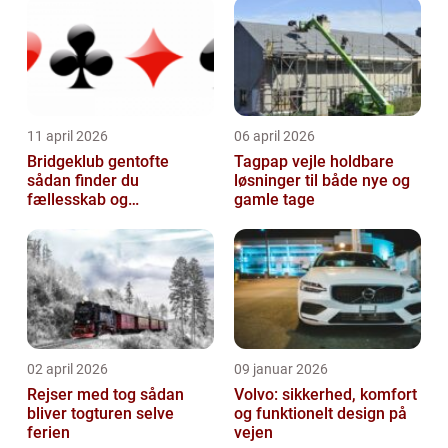
11 april 2026
06 april 2026
Bridgeklub gentofte
Tagpap vejle holdbare
sådan finder du
løsninger til både nye og
fællesskab og
gamle tage
hjernegymnastik tæt på
02 april 2026
09 januar 2026
Rejser med tog sådan
Volvo: sikkerhed, komfort
bliver togturen selve
og funktionelt design på
ferien
vejen