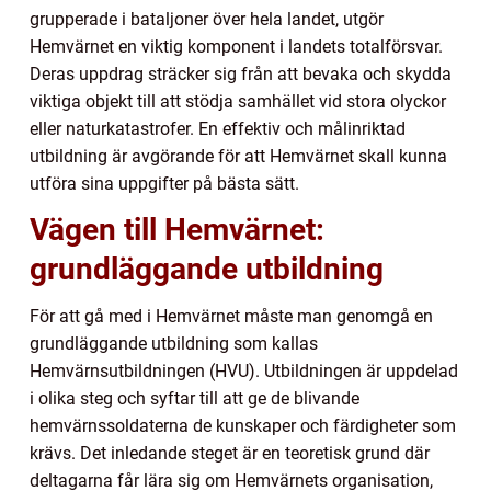
grupperade i bataljoner över hela landet, utgör
Hemvärnet en viktig komponent i landets totalförsvar.
Deras uppdrag sträcker sig från att bevaka och skydda
viktiga objekt till att stödja samhället vid stora olyckor
eller naturkatastrofer. En effektiv och målinriktad
utbildning är avgörande för att Hemvärnet skall kunna
utföra sina uppgifter på bästa sätt.
Vägen till Hemvärnet:
grundläggande utbildning
För att gå med i Hemvärnet måste man genomgå en
grundläggande utbildning som kallas
Hemvärnsutbildningen (HVU). Utbildningen är uppdelad
i olika steg och syftar till att ge de blivande
hemvärnssoldaterna de kunskaper och färdigheter som
krävs. Det inledande steget är en teoretisk grund där
deltagarna får lära sig om Hemvärnets organisation,