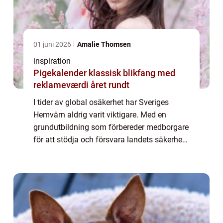
01 juni 2026
Amalie Thomsen
inspiration
Pigekalender klassisk blikfang med
reklameværdi året rundt
I tider av global osäkerhet har Sveriges
Hemvärn aldrig varit viktigare. Med en
grundutbildning som förbereder medborgare
för att stödja och försvara landets säkerhet
spelar Hemvärnet en central roll i nationen...