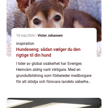
18 maj 2026
Victor Johansen
inspiration
Hundeseng: sådan vælger du den
rigtige til din hund
I tider av global osäkerhet har Sveriges
Hemvärn aldrig varit viktigare. Med en
grundutbildning som förbereder medborgare
för att stödja och försvara landets säkerhet
spelar Hemvärnet en central roll i nationen...