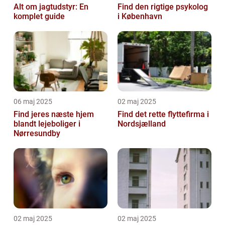
Alt om jagtudstyr: En
Find den rigtige psykolog
komplet guide
i København
06 maj 2025
02 maj 2025
Find jeres næste hjem
Find det rette flyttefirma i
blandt lejeboliger i
Nordsjælland
Nørresundby
02 maj 2025
02 maj 2025