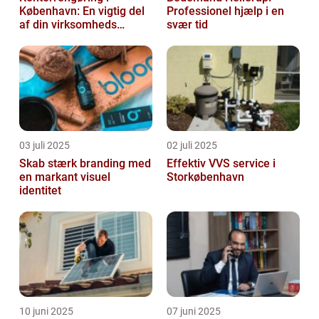
København: En vigtig del
Professionel hjælp i en
af din virksomheds
svær tid
succes
03 juli 2025
02 juli 2025
Skab stærk branding med
Effektiv VVS service i
en markant visuel
Storkøbenhavn
identitet
10 juni 2025
07 juni 2025