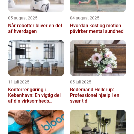
05 august 2025
04 august 2025
Når robotter bliver en del
Hvordan kost og motion
af hverdagen
påvirker mental sundhed
11 juli 2025
05 juli 2025
Kontorrengøring i
Bedemand Hellerup:
København: En vigtig del
Professionel hjælp i en
af din virksomheds
svær tid
succes