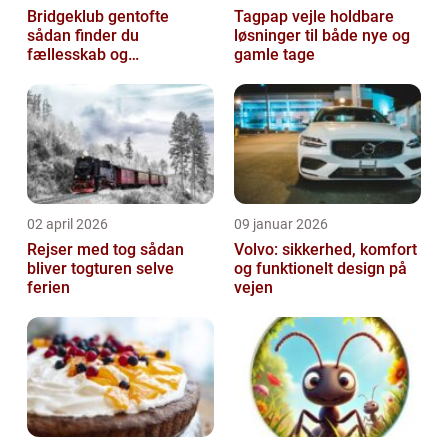
Bridgeklub gentofte
Tagpap vejle holdbare
sådan finder du
løsninger til både nye og
fællesskab og
gamle tage
hjernegymnastik tæt på
02 april 2026
09 januar 2026
Rejser med tog sådan
Volvo: sikkerhed, komfort
bliver togturen selve
og funktionelt design på
ferien
vejen