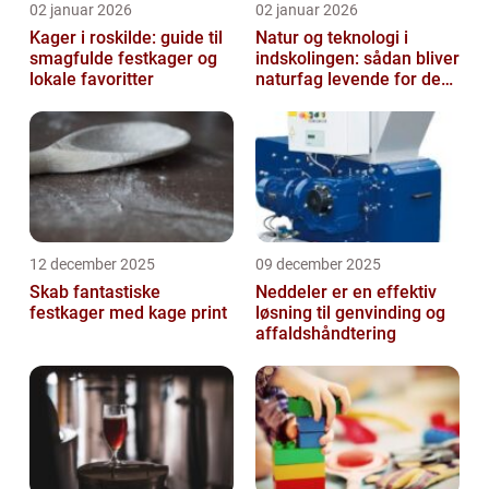
02 januar 2026
02 januar 2026
Kager i roskilde: guide til
Natur og teknologi i
smagfulde festkager og
indskolingen: sådan bliver
lokale favoritter
naturfag levende for de
yngste
12 december 2025
09 december 2025
Skab fantastiske
Neddeler er en effektiv
festkager med kage print
løsning til genvinding og
affaldshåndtering