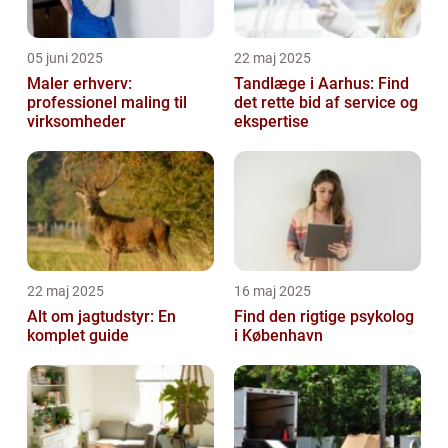
05 juni 2025
22 maj 2025
Maler erhverv:
Tandlæge i Aarhus: Find
professionel maling til
det rette bid af service og
virksomheder
ekspertise
22 maj 2025
16 maj 2025
Alt om jagtudstyr: En
Find den rigtige psykolog
komplet guide
i København