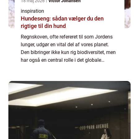
18 maj 2026
Victor Johansen
inspiration
Hundeseng: sådan vælger du den
rigtige til din hund
Regnskoven, ofte refereret til som Jordens
lunger, udgør en vital del af vores planet.
Den bibringer ikke kun rig biodiversitet, men
har også en central rolle i det globale
økosystem. Regnskove modvirker
klimaforandringerne ved at optage en store
mæn...