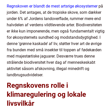
Regnskoven er blandt de mest artsrige økosystemer
på
jorden. Det antages, at de tropiske skove, som dækker
under 6% af Jordens landoverflade, rummer mere end
halvdelen af verdens vildtlevende arter. Biodiversiteten
er ikke kun imponerende, men også fundamentalt vigtig
for økosystemets sundhed og modstandsdygtighed. I
denne ‘grønne kaskade’ af liv, støtter hver art de øvrige
fra bunden med små insekter til toppen af fødekæden
med majestætiske jaguarer. Desværre trues denne
strålende biodiversitet hver dag af menneskeskabt
aktivitet såsom afskovning, illegal minedrift og
landbrugsudvidelser.
Regnskovens rolle i
klimaregulering og lokale
livsvilkår