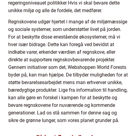
regeringsniveauet politikker Hvis vi skal bevare dette
unikke miljø og alle de fordele, det medfører.
Regnskovene udgør hjertet i mange af de miljømæssige
og sociale systemer, som understøtter livet på jorden.
For at beskytte disse enestående økosystemer, må vi
hver især bidrage. Dette kan foregå ved bevidst at
indkøbe varer, erkender værdien af regnskove, eller
direkte at supportere regnskovbevarende projekter.
Gennem initiativer som det, Webshoppen World Forests
byder på, kan man hjælpe. De tilbyder muligheden for at
støtte bevarelsesarbejdet mens man erhverver unikke,
bæredygtige produkter. Lige fra information til handling,
kan alle gøre en forskel i kampen for at beskytte og
bevare regnskovene for nuværende og kommende
generationer. Lad os stå sammen for denne sag og
sikre de grønne lunger, som vores planet grunder på.