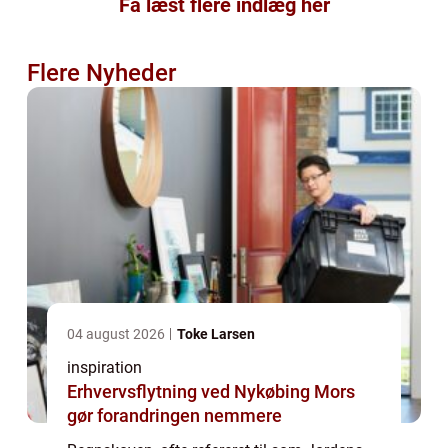
Få læst flere indlæg her
Flere Nyheder
04 august 2026
Toke Larsen
inspiration
Erhvervsflytning ved Nykøbing Mors
gør forandringen nemmere