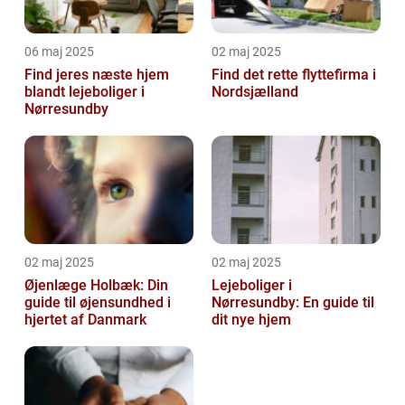
06 maj 2025
02 maj 2025
Find jeres næste hjem
Find det rette flyttefirma i
blandt lejeboliger i
Nordsjælland
Nørresundby
02 maj 2025
02 maj 2025
Øjenlæge Holbæk: Din
Lejeboliger i
guide til øjensundhed i
Nørresundby: En guide til
hjertet af Danmark
dit nye hjem