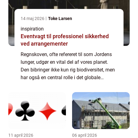
14 maj 2026
Toke Larsen
inspiration
Eventvagt til professionel sikkerhed
ved arrangementer
Regnskoven, ofte refereret til som Jordens
lunger, udgør en vital del af vores planet.
Den bibringer ikke kun rig biodiversitet, men
har også en central rolle i det globale
økosystem. Regnskove modvirker
klimaforandringerne ved at optage en store
mæn...
11 april 2026
06 april 2026