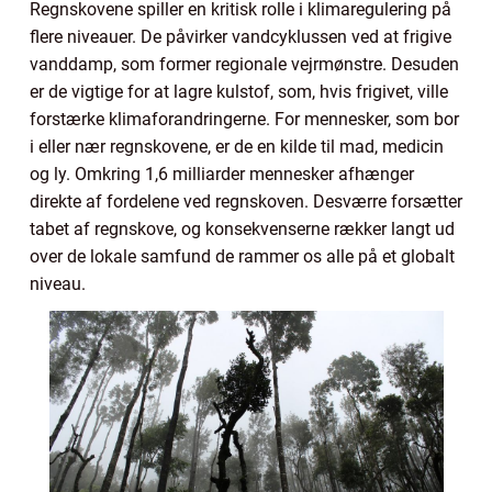
Regnskovene spiller en kritisk rolle i klimaregulering på
flere niveauer. De påvirker vandcyklussen ved at frigive
vanddamp, som former regionale vejrmønstre. Desuden
er de vigtige for at lagre kulstof, som, hvis frigivet, ville
forstærke klimaforandringerne. For mennesker, som bor
i eller nær regnskovene, er de en kilde til mad, medicin
og ly. Omkring 1,6 milliarder mennesker afhænger
direkte af fordelene ved regnskoven. Desværre forsætter
tabet af regnskove, og konsekvenserne rækker langt ud
over de lokale samfund de rammer os alle på et globalt
niveau.