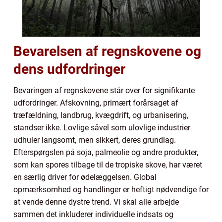
Bevarelsen af regnskovene og
dens udfordringer
Bevaringen af regnskovene står over for signifikante
udfordringer. Afskovning, primært forårsaget af
træfældning, landbrug, kvægdrift, og urbanisering,
standser ikke. Lovlige såvel som ulovlige industrier
udhuler langsomt, men sikkert, deres grundlag.
Efterspørgslen på soja, palmeolie og andre produkter,
som kan spores tilbage til de tropiske skove, har været
en særlig driver for ødelæggelsen. Global
opmærksomhed og handlinger er heftigt nødvendige for
at vende denne dystre trend. Vi skal alle arbejde
sammen det inkluderer individuelle indsats og