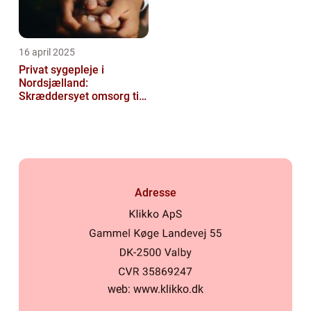
16 april 2025
Privat sygepleje i
Nordsjælland:
Skræddersyet omsorg til
dit hjem
Adresse
web:
www.klikko.dk