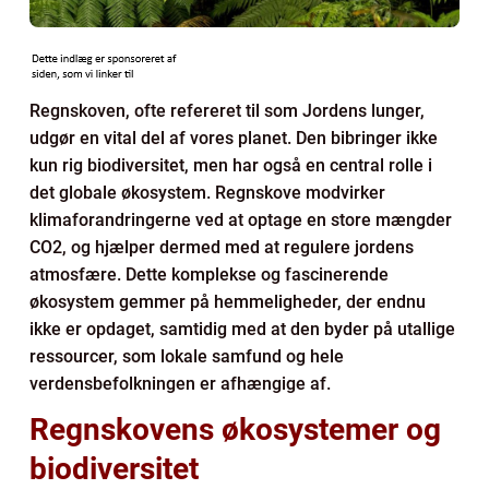
Regnskoven, ofte refereret til som Jordens lunger,
udgør en vital del af vores planet. Den bibringer ikke
kun rig biodiversitet, men har også en central rolle i
det globale økosystem. Regnskove modvirker
klimaforandringerne ved at optage en store mængder
CO2, og hjælper dermed med at regulere jordens
atmosfære. Dette komplekse og fascinerende
økosystem gemmer på hemmeligheder, der endnu
ikke er opdaget, samtidig med at den byder på utallige
ressourcer, som lokale samfund og hele
verdensbefolkningen er afhængige af.
Regnskovens økosystemer og
biodiversitet