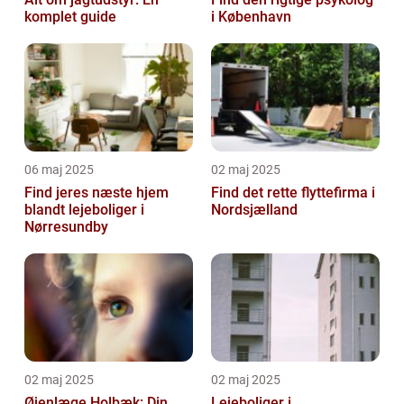
komplet guide
i København
06 maj 2025
02 maj 2025
Find jeres næste hjem
Find det rette flyttefirma i
blandt lejeboliger i
Nordsjælland
Nørresundby
02 maj 2025
02 maj 2025
Øjenlæge Holbæk: Din
Lejeboliger i