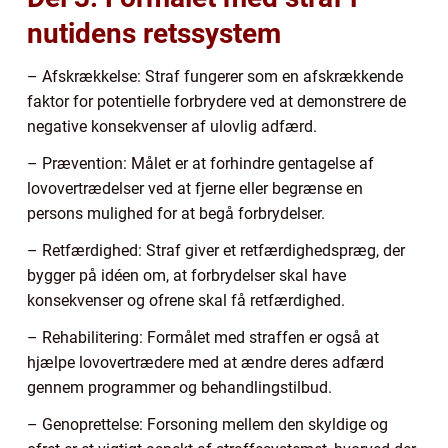
nutidens retssystem
– Afskrækkelse: Straf fungerer som en afskrækkende
faktor for potentielle forbrydere ved at demonstrere de
negative konsekvenser af ulovlig adfærd.
– Prævention: Målet er at forhindre gentagelse af
lovovertrædelser ved at fjerne eller begrænse en
persons mulighed for at begå forbrydelser.
– Retfærdighed: Straf giver et retfærdighedspræg, der
bygger på idéen om, at forbrydelser skal have
konsekvenser og ofrene skal få retfærdighed.
– Rehabilitering: Formålet med straffen er også at
hjælpe lovovertrædere med at ændre deres adfærd
gennem programmer og behandlingstilbud.
– Genoprettelse: Forsoning mellem den skyldige og