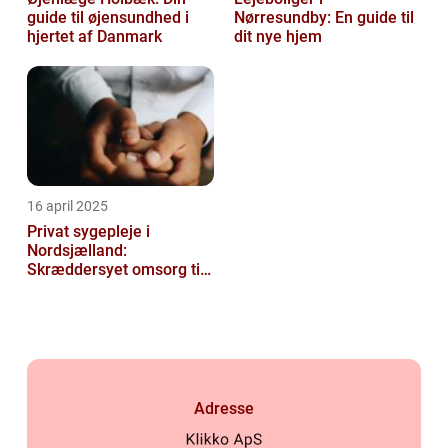
guide til øjensundhed i
Nørresundby: En guide til
hjertet af Danmark
dit nye hjem
16 april 2025
Privat sygepleje i
Nordsjælland:
Skræddersyet omsorg til
dit hjem
Adresse