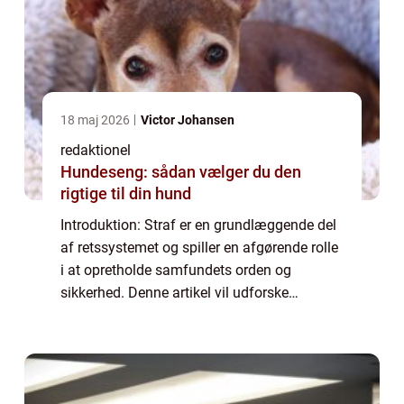
18 maj 2026
Victor Johansen
redaktionel
Hundeseng: sådan vælger du den
rigtige til din hund
Introduktion: Straf er en grundlæggende del
af retssystemet og spiller en afgørende rolle
i at opretholde samfundets orden og
sikkerhed. Denne artikel vil udforske
strafens betydning, dens historiske udvikling
og dens formål i nutidens retssystem. Ua...