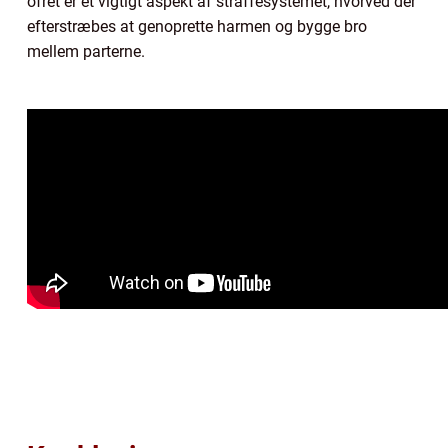
ofret er et vigtigt aspekt af straffesystemet, hvorved der
efterstræbes at genoprette harmen og bygge bro
mellem parterne.