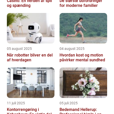
Casino: En verden af spil
De største udfordringer
og spænding
for moderne familier
05 august 2025
04 august 2025
Når robotter bliver en del
Hvordan kost og motion
af hverdagen
påvirker mental sundhed
11 juli 2025
05 juli 2025
Kontorrengøring i
Bedemand Hellerup: