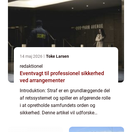
14 maj 2026
Toke Larsen
redaktionel
Eventvagt til professionel sikkerhed
ved arrangementer
Introduktion: Straf er en grundlæggende del
af retssystemet og spiller en afgørende rolle
i at opretholde samfundets orden og
sikkerhed. Denne artikel vil udforske
strafens betydning, dens historiske udvikling
og dens formål i nutidens retssystem. Ua...