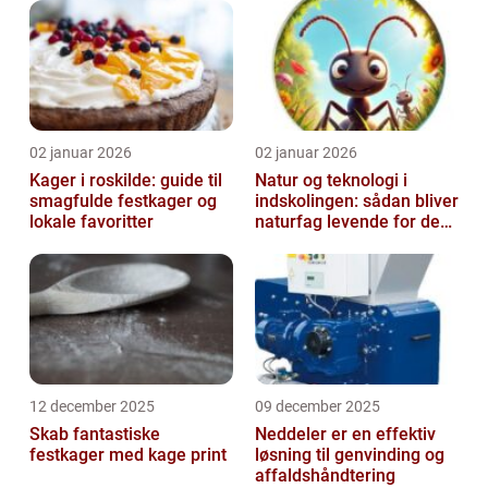
02 januar 2026
02 januar 2026
Kager i roskilde: guide til
Natur og teknologi i
smagfulde festkager og
indskolingen: sådan bliver
lokale favoritter
naturfag levende for de
yngste
12 december 2025
09 december 2025
Skab fantastiske
Neddeler er en effektiv
festkager med kage print
løsning til genvinding og
affaldshåndtering