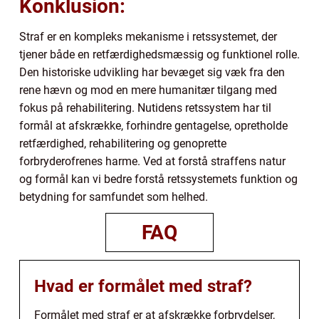
Konklusion:
Straf er en kompleks mekanisme i retssystemet, der
tjener både en retfærdighedsmæssig og funktionel rolle.
Den historiske udvikling har bevæget sig væk fra den
rene hævn og mod en mere humanitær tilgang med
fokus på rehabilitering. Nutidens retssystem har til
formål at afskrække, forhindre gentagelse, opretholde
retfærdighed, rehabilitering og genoprette
forbryderofrenes harme. Ved at forstå straffens natur
og formål kan vi bedre forstå retssystemets funktion og
betydning for samfundet som helhed.
FAQ
Hvad er formålet med straf?
Formålet med straf er at afskrække forbrydelser,