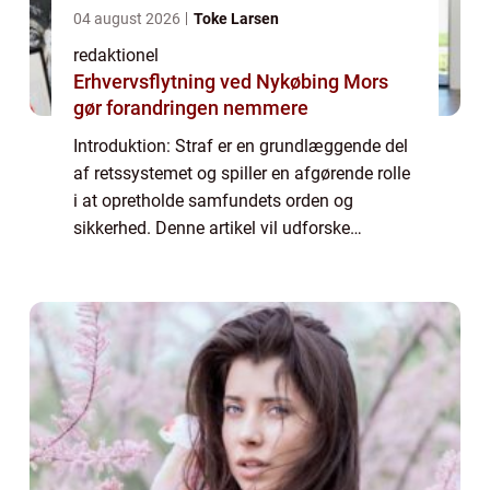
04 august 2026
Toke Larsen
redaktionel
Erhvervsflytning ved Nykøbing Mors
gør forandringen nemmere
Introduktion: Straf er en grundlæggende del
af retssystemet og spiller en afgørende rolle
i at opretholde samfundets orden og
sikkerhed. Denne artikel vil udforske
strafens betydning, dens historiske udvikling
og dens formål i nutidens retssystem. Ua...