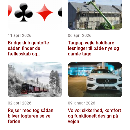
11 april 2026
06 april 2026
Bridgeklub gentofte
Tagpap vejle holdbare
sådan finder du
løsninger til både nye og
fællesskab og
gamle tage
hjernegymnastik tæt på
02 april 2026
09 januar 2026
Rejser med tog sådan
Volvo: sikkerhed, komfort
bliver togturen selve
og funktionelt design på
ferien
vejen