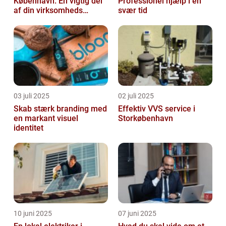
København: En vigtig del
Professionel hjælp i en
af din virksomheds
svær tid
succes
03 juli 2025
02 juli 2025
Skab stærk branding med
Effektiv VVS service i
en markant visuel
Storkøbenhavn
identitet
10 juni 2025
07 juni 2025