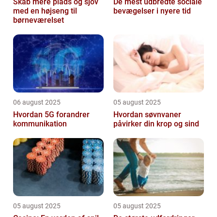
Skab mere plads og sjov
De mest udbredte sociale
med en højseng til
bevægelser i nyere tid
børneværelset
06 august 2025
05 august 2025
Hvordan 5G forandrer
Hvordan søvnvaner
kommunikation
påvirker din krop og sind
05 august 2025
05 august 2025