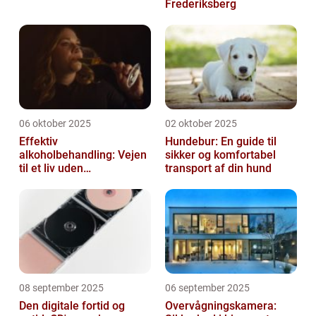
Frederiksberg
06 oktober 2025
02 oktober 2025
Effektiv
Hundebur: En guide til
alkoholbehandling: Vejen
sikker og komfortabel
til et liv uden
transport af din hund
afhængighed
08 september 2025
06 september 2025
Den digitale fortid og
Overvågningskamera: