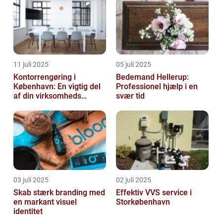
11 juli 2025
05 juli 2025
Kontorrengøring i
Bedemand Hellerup:
København: En vigtig del
Professionel hjælp i en
af din virksomheds
svær tid
succes
03 juli 2025
02 juli 2025
Skab stærk branding med
Effektiv VVS service i
en markant visuel
Storkøbenhavn
identitet