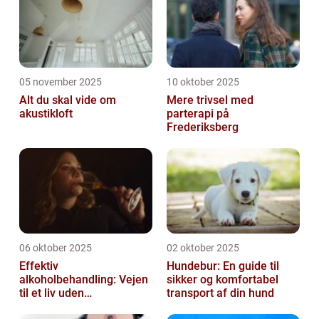
05 november 2025
10 oktober 2025
Alt du skal vide om
Mere trivsel med
akustikloft
parterapi på
Frederiksberg
06 oktober 2025
02 oktober 2025
Effektiv
Hundebur: En guide til
alkoholbehandling: Vejen
sikker og komfortabel
til et liv uden
transport af din hund
afhængighed