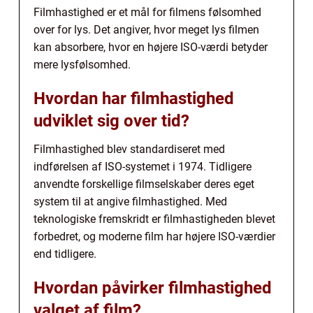
Filmhastighed er et mål for filmens følsomhed
over for lys. Det angiver, hvor meget lys filmen
kan absorbere, hvor en højere ISO-værdi betyder
mere lysfølsomhed.
Hvordan har filmhastighed
udviklet sig over tid?
Filmhastighed blev standardiseret med
indførelsen af ISO-systemet i 1974. Tidligere
anvendte forskellige filmselskaber deres eget
system til at angive filmhastighed. Med
teknologiske fremskridt er filmhastigheden blevet
forbedret, og moderne film har højere ISO-værdier
end tidligere.
Hvordan påvirker filmhastighed
valget af film?