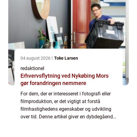
04 august 2026
Toke Larsen
redaktionel
Erhvervsflytning ved Nykøbing Mors
gør forandringen nemmere
For dem, der er interesseret i fotografi eller
filmproduktion, er det vigtigt at forstå
filmhastighedens egenskaber og udvikling
over tid. Denne artikel giver en dybdegående
præsentation af filmhastighedens betydning
og historie, og adresserer vigtig...