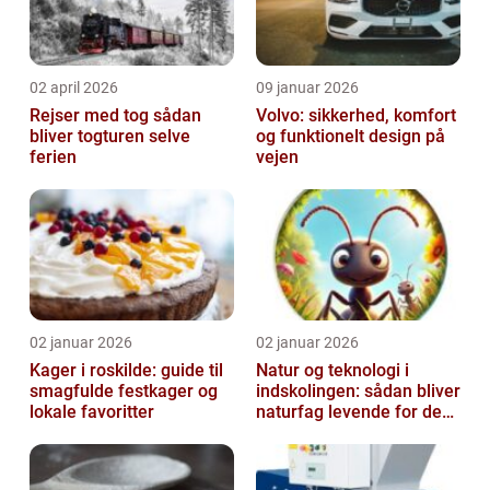
02 april 2026
09 januar 2026
Rejser med tog sådan
Volvo: sikkerhed, komfort
bliver togturen selve
og funktionelt design på
ferien
vejen
02 januar 2026
02 januar 2026
Kager i roskilde: guide til
Natur og teknologi i
smagfulde festkager og
indskolingen: sådan bliver
lokale favoritter
naturfag levende for de
yngste