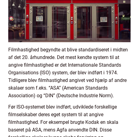
Filmhastighed begyndte at blive standardiseret i midten
af det 20. århundrede. Det mest kendte system til at
angive filmhastighed er det Internationale Standards
Organisations (ISO) system, der blev indført i 1974.
Tidligere blev filmhastighed angivet ved hjælp af andre
skalaer som f.eks. “ASA” (American Standards
Association) og “DIN” (Deutsche Industrie Norm).
Før ISO-systemet blev indført, udviklede forskellige
filmselskaber deres eget system til at angive
filmhastighed. For eksempel brugte Kodak en skala
baseret på ASA, mens Agfa anvendte DIN. Disse