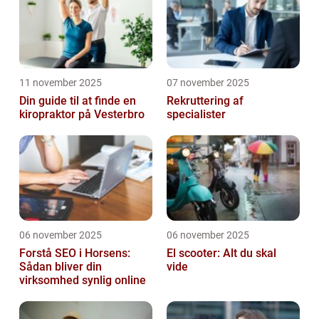
11 november 2025
07 november 2025
Din guide til at finde en
Rekruttering af
kiropraktor på Vesterbro
specialister
06 november 2025
06 november 2025
Forstå SEO i Horsens:
El scooter: Alt du skal
Sådan bliver din
vide
virksomhed synlig online