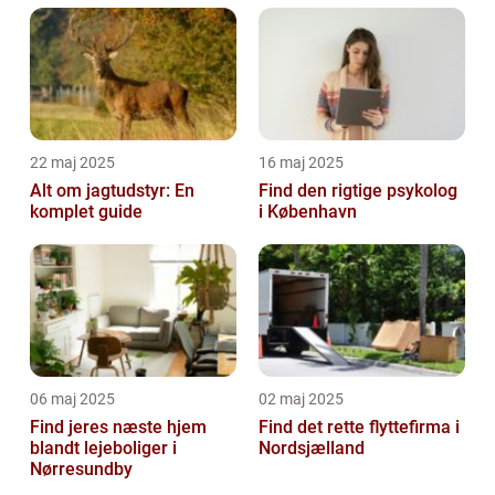
22 maj 2025
16 maj 2025
Alt om jagtudstyr: En
Find den rigtige psykolog
komplet guide
i København
06 maj 2025
02 maj 2025
Find jeres næste hjem
Find det rette flyttefirma i
blandt lejeboliger i
Nordsjælland
Nørresundby