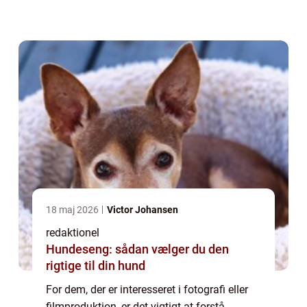
præsentation af filmhastighedens betydning
og historie, og adresserer vigtig...
18 maj 2026
Victor Johansen
redaktionel
Hundeseng: sådan vælger du den
rigtige til din hund
For dem, der er interesseret i fotografi eller
filmproduktion, er det vigtigt at forstå