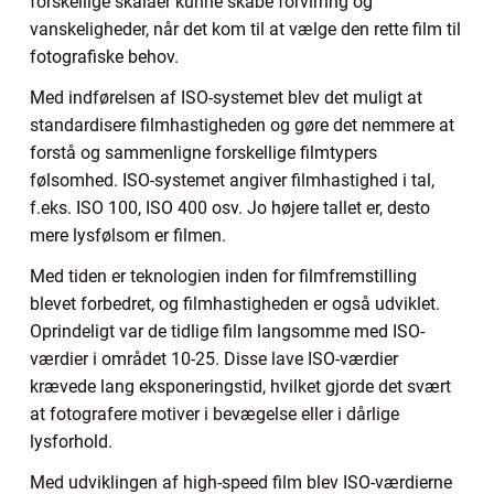
forskellige skalaer kunne skabe forvirring og
vanskeligheder, når det kom til at vælge den rette film til
fotografiske behov.
Med indførelsen af ISO-systemet blev det muligt at
standardisere filmhastigheden og gøre det nemmere at
forstå og sammenligne forskellige filmtypers
følsomhed. ISO-systemet angiver filmhastighed i tal,
f.eks. ISO 100, ISO 400 osv. Jo højere tallet er, desto
mere lysfølsom er filmen.
Med tiden er teknologien inden for filmfremstilling
blevet forbedret, og filmhastigheden er også udviklet.
Oprindeligt var de tidlige film langsomme med ISO-
værdier i området 10-25. Disse lave ISO-værdier
krævede lang eksponeringstid, hvilket gjorde det svært
at fotografere motiver i bevægelse eller i dårlige
lysforhold.
Med udviklingen af high-speed film blev ISO-værdierne