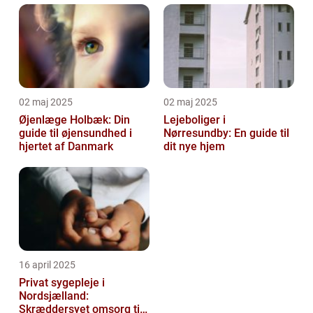
02 maj 2025
02 maj 2025
Øjenlæge Holbæk: Din
Lejeboliger i
guide til øjensundhed i
Nørresundby: En guide til
hjertet af Danmark
dit nye hjem
16 april 2025
Privat sygepleje i
Nordsjælland:
Skræddersyet omsorg til