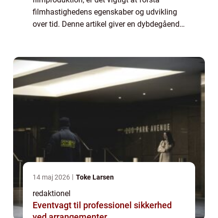
filmhastighedens egenskaber og udvikling
over tid. Denne artikel giver en dybdegående
præsentation af filmhastighedens betydning
og historie, og adresserer vigtig...
14 maj 2026
Toke Larsen
redaktionel
Eventvagt til professionel sikkerhed
ved arrangementer