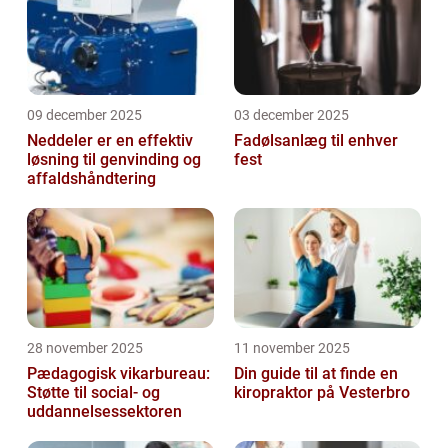
09 december 2025
03 december 2025
Neddeler er en effektiv
Fadølsanlæg til enhver
løsning til genvinding og
fest
affaldshåndtering
28 november 2025
11 november 2025
Pædagogisk vikarbureau:
Din guide til at finde en
Støtte til social- og
kiropraktor på Vesterbro
uddannelsessektoren