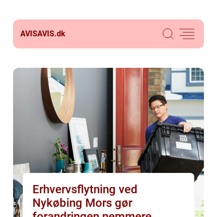
AVISAVIS.
dk
Erhvervsflytning ved
Nykøbing Mors gør
forandringen nemmere