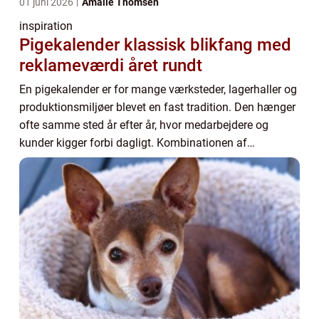
01 juni 2026
Amalie Thomsen
inspiration
Pigekalender klassisk blikfang med
reklameværdi året rundt
En pigekalender er for mange værksteder, lagerhaller og
produktionsmiljøer blevet en fast tradition. Den hænger
ofte samme sted år efter år, hvor medarbejdere og
kunder kigger forbi dagligt. Kombinationen af
funktionel kalender og markant blikfang gø...