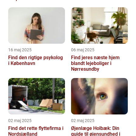
16 maj 2025
06 maj 2025
Find den rigtige psykolog
Find jeres næste hjem
i København
blandt lejeboliger i
Nørresundby
02 maj 2025
02 maj 2025
Find det rette flyttefirma i
Øjenlæge Holbæk: Din
Nordsjælland
guide til øjensundhed i