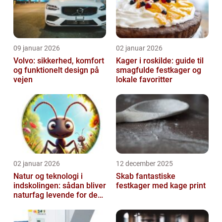
09 januar 2026
02 januar 2026
Volvo: sikkerhed, komfort
Kager i roskilde: guide til
og funktionelt design på
smagfulde festkager og
vejen
lokale favoritter
02 januar 2026
12 december 2025
Natur og teknologi i
Skab fantastiske
indskolingen: sådan bliver
festkager med kage print
naturfag levende for de
yngste