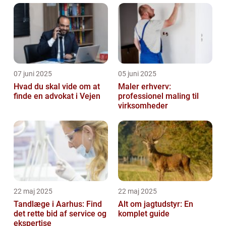
07 juni 2025
05 juni 2025
Hvad du skal vide om at
Maler erhverv:
finde en advokat i Vejen
professionel maling til
virksomheder
22 maj 2025
22 maj 2025
Tandlæge i Aarhus: Find
Alt om jagtudstyr: En
det rette bid af service og
komplet guide
ekspertise