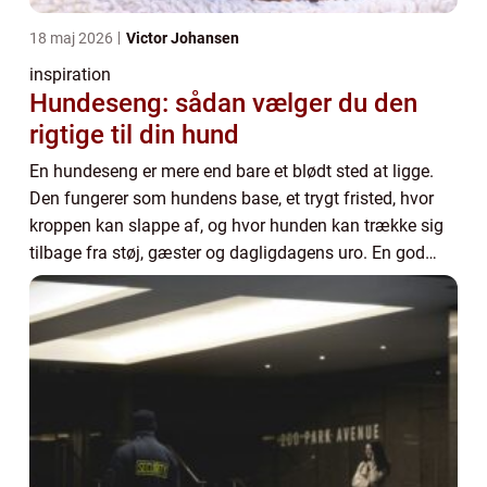
18 maj 2026
Victor Johansen
inspiration
Hundeseng: sådan vælger du den
rigtige til din hund
En hundeseng er mere end bare et blødt sted at ligge.
Den fungerer som hundens base, et trygt fristed, hvor
kroppen kan slappe af, og hvor hunden kan trække sig
tilbage fra støj, gæster og dagligdagens uro. En god
seng st&os...