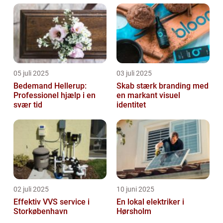
05 juli 2025
03 juli 2025
Bedemand Hellerup:
Skab stærk branding med
Professionel hjælp i en
en markant visuel
svær tid
identitet
02 juli 2025
10 juni 2025
Effektiv VVS service i
En lokal elektriker i
Storkøbenhavn
Hørsholm