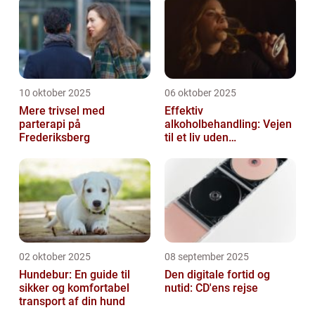
10 oktober 2025
06 oktober 2025
Mere trivsel med
Effektiv
parterapi på
alkoholbehandling: Vejen
Frederiksberg
til et liv uden
afhængighed
02 oktober 2025
08 september 2025
Hundebur: En guide til
Den digitale fortid og
sikker og komfortabel
nutid: CD'ens rejse
transport af din hund