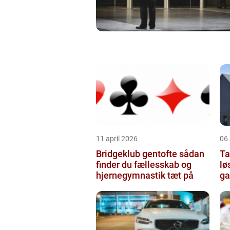
11 april 2026
06 
Bridgeklub gentofte sådan
Tag
finder du fællesskab og
lø
hjernegymnastik tæt på
ga