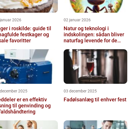
 januar 2026
02 januar 2026
ger i roskilde: guide til
Natur og teknologi i
agfulde festkager og
indskolingen: sådan bliver
kale favoritter
naturfag levende for de
yngste
 december 2025
03 december 2025
ddeler er en effektiv
Fadølsanlæg til enhver fest
sning til genvinding og
faldshåndtering