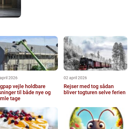
april 2026
02 april 2026
pap vejle holdbare
Rejser med tog sådan
sninger til både nye og
bliver togturen selve ferien
mle tage