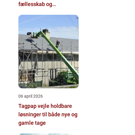
fællesskab og
hjernegymnastik tæt på
06 april 2026
Tagpap vejle holdbare
løsninger til både nye og
gamle tage