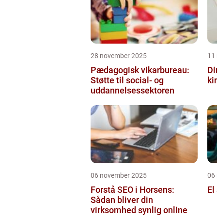
28 november 2025
11
Pædagogisk vikarbureau:
Di
Støtte til social- og
ki
uddannelsessektoren
06 november 2025
06
Forstå SEO i Horsens:
El
Sådan bliver din
virksomhed synlig online