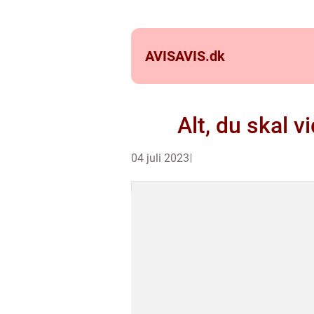
AVISAVIS.
dk
Alt, du skal 
04 juli 2023