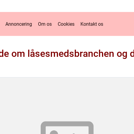
Annoncering
Om os
Cookies
Kontakt os
vide om låsesmedsbranchen og 