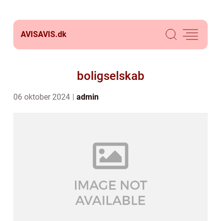
AVISAVIS.
dk
boligselskab
06 oktober 2024
admin