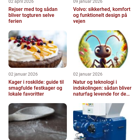
02 april 2026
09 januar 2026
Rejser med tog sådan
Volvo: sikkerhed, komfort
bliver togturen selve
og funktionelt design på
ferien
vejen
02 januar 2026
02 januar 2026
Kager i roskilde: guide til
Natur og teknologi i
smagfulde festkager og
indskolingen: sådan bliver
lokale favoritter
naturfag levende for de
yngste