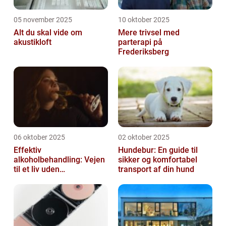
05 november 2025
10 oktober 2025
Alt du skal vide om
Mere trivsel med
akustikloft
parterapi på
Frederiksberg
06 oktober 2025
02 oktober 2025
Effektiv
Hundebur: En guide til
alkoholbehandling: Vejen
sikker og komfortabel
til et liv uden
transport af din hund
afhængighed