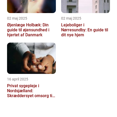
02 maj 2025
02 maj 2025
Øjenlæge Holbæk: Din
Lejeboliger i
guide til øjensundhed i
Nørresundby: En guide til
hjertet af Danmark
dit nye hjem
16 april 2025
Privat sygepleje i
Nordsjælland:
Skræddersyet omsorg til
dit hjem