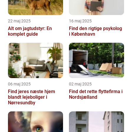
22 maj 2025
16 maj 2025
Alt om jagtudstyr: En
Find den rigtige psykolog
komplet guide
i København
06 maj 2025
02 maj 2025
Find jeres næste hjem
Find det rette flyttefirma i
blandt lejeboliger i
Nordsjælland
Nørresundby