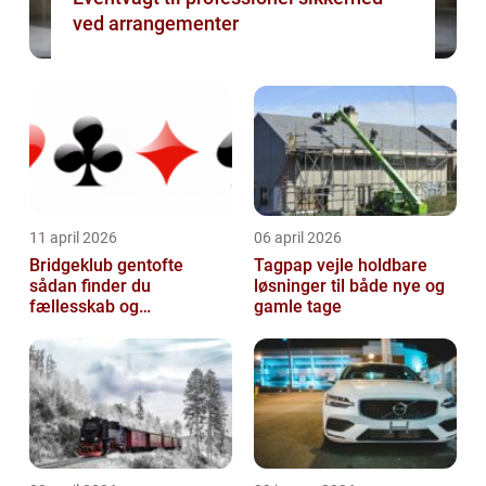
ved arrangementer
11 april 2026
06 april 2026
Bridgeklub gentofte
Tagpap vejle holdbare
sådan finder du
løsninger til både nye og
fællesskab og
gamle tage
hjernegymnastik tæt på