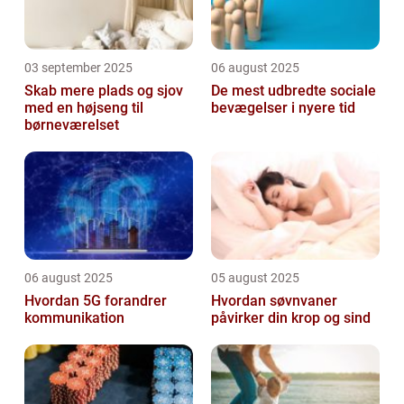
03 september 2025
06 august 2025
Skab mere plads og sjov
De mest udbredte sociale
med en højseng til
bevægelser i nyere tid
børneværelset
06 august 2025
05 august 2025
Hvordan 5G forandrer
Hvordan søvnvaner
kommunikation
påvirker din krop og sind