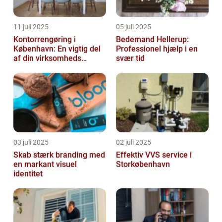
11 juli 2025
05 juli 2025
Kontorrengøring i
Bedemand Hellerup:
København: En vigtig del
Professionel hjælp i en
af din virksomheds
svær tid
succes
03 juli 2025
02 juli 2025
Skab stærk branding med
Effektiv VVS service i
en markant visuel
Storkøbenhavn
identitet