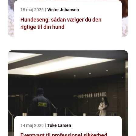
18 maj 2026
Victor Johansen
Hundeseng: sådan vælger du den
rigtige til din hund
14 maj 2026
Toke Larsen
Eventvagt til professionel sikkerhed