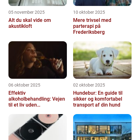
05 november 2025
10 oktober 2025
Alt du skal vide om
Mere trivsel med
akustikloft
parterapi på
Frederiksberg
06 oktober 2025
02 oktober 2025
Effektiv
Hundebur: En guide til
alkoholbehandling: Vejen
sikker og komfortabel
til et liv uden
transport af din hund
afhængighed