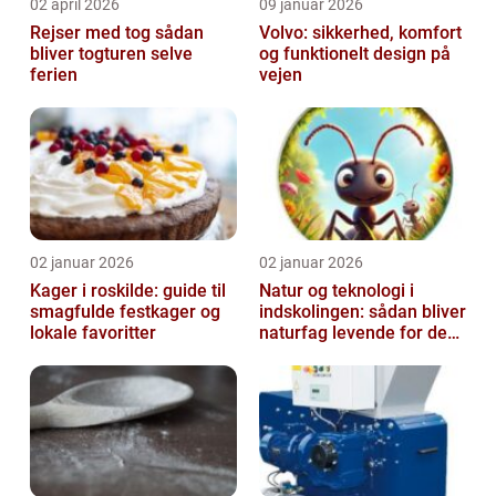
02 april 2026
09 januar 2026
Rejser med tog sådan
Volvo: sikkerhed, komfort
bliver togturen selve
og funktionelt design på
ferien
vejen
02 januar 2026
02 januar 2026
Kager i roskilde: guide til
Natur og teknologi i
smagfulde festkager og
indskolingen: sådan bliver
lokale favoritter
naturfag levende for de
yngste