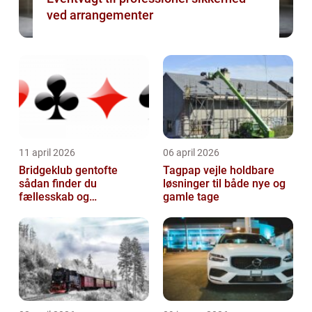
ved arrangementer
11 april 2026
06 april 2026
Bridgeklub gentofte
Tagpap vejle holdbare
sådan finder du
løsninger til både nye og
fællesskab og
gamle tage
hjernegymnastik tæt på