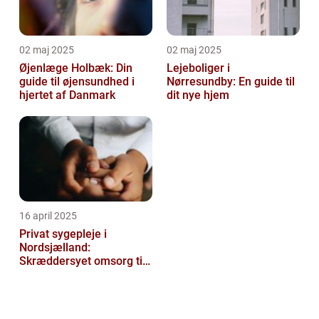
02 maj 2025
02 maj 2025
Øjenlæge Holbæk: Din
Lejeboliger i
guide til øjensundhed i
Nørresundby: En guide til
hjertet af Danmark
dit nye hjem
16 april 2025
Privat sygepleje i
Nordsjælland:
Skræddersyet omsorg til
dit hjem