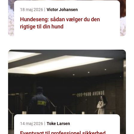
18 maj 2026
Victor Johansen
Hundeseng: sådan vælger du den
rigtige til din hund
14 maj 2026
Toke Larsen
Eventvagt til professionel sikkerhed