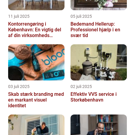
11 juli 2025
05 juli 2025
Kontorrengøring i
Bedemand Hellerup:
København: En vigtig del
Professionel hjælp i en
af din virksomheds
svær tid
succes
03 juli 2025
02 juli 2025
Skab stærk branding med
Effektiv VVS service i
en markant visuel
Storkøbenhavn
identitet