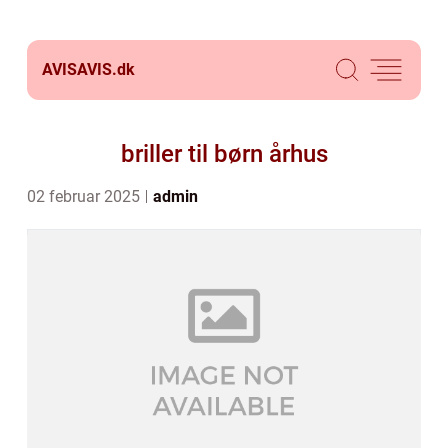
AVISAVIS.
dk
briller til børn århus
02 februar 2025
admin