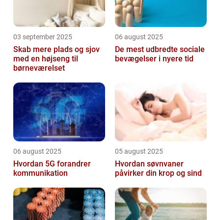
03 september 2025
06 august 2025
Skab mere plads og sjov
De mest udbredte sociale
med en højseng til
bevægelser i nyere tid
børneværelset
06 august 2025
05 august 2025
Hvordan 5G forandrer
Hvordan søvnvaner
kommunikation
påvirker din krop og sind