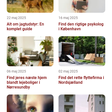
22 maj 2025
16 maj 2025
Alt om jagtudstyr: En
Find den rigtige psykolog
komplet guide
i København
06 maj 2025
02 maj 2025
Find jeres næste hjem
Find det rette flyttefirma i
blandt lejeboliger i
Nordsjælland
Nørresundby