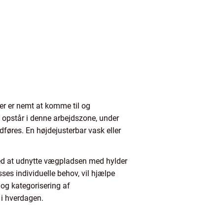
der er nemt at komme til og
e opstår i denne arbejdszone, under
føres. En højdejusterbar vask eller
 ved at udnytte vægpladsen med hylder
es individuelle behov, vil hjælpe
og kategorisering af
 i hverdagen.