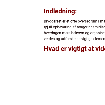
Indledning:
Bryggerset er et ofte overset rum i ma
tøj til opbevaring af rengøringsmidle
hverdagen mere bekvem og organisere d
verden og udforske de vigtige elemen
Hvad er vigtigt at vi