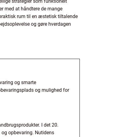
lige strategier som funktionelt
lper med at håndtere de mange
aktisk rum til en æstetisk tiltalende
rbejdsoplevelse og gøre hverdagen
bevaring og smarte
opbevaringsplads og mulighed for
andbrugsprodukter. I det 20.
ng og opbevaring. Nutidens