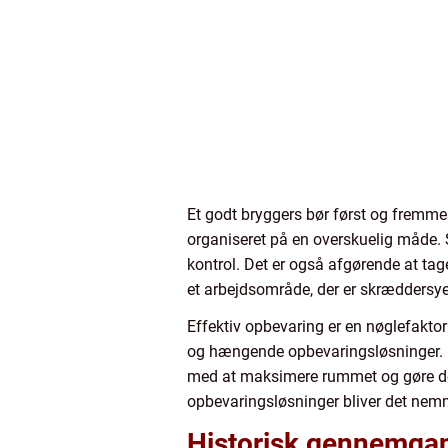
Et godt bryggers bør først og fremmes
organiseret på en overskuelig måde. S
kontrol. Det er også afgørende at ta
et arbejdsområde, der er skræddersyet 
Effektiv opbevaring er en nøglefakto
og hængende opbevaringsløsninger. Lø
med at maksimere rummet og gøre det 
opbevaringsløsninger bliver det nemm
Historisk gennemgan