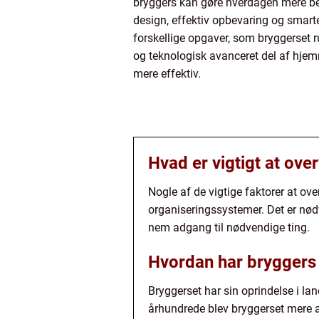
bryggers kan gøre hverdagen mere bek
design, effektiv opbevaring og smart
forskellige opgaver, som bryggerset r
og teknologisk avanceret del af hjem
mere effektiv.
Hvad er vigtigt at ove
Nogle af de vigtige faktorer at ov
organiseringssystemer. Det er nød
nem adgang til nødvendige ting.
Hvordan har bryggers 
Bryggerset har sin oprindelse i la
århundrede blev bryggerset mere al