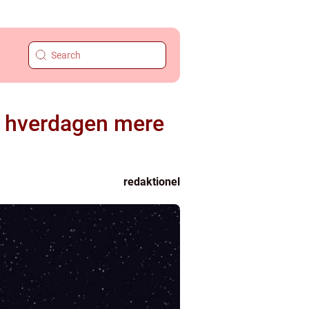
r hverdagen mere
redaktionel