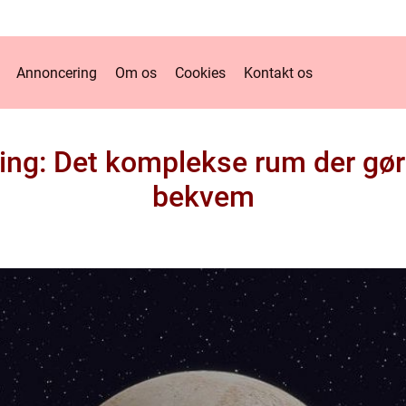
Annoncering
Om os
Cookies
Kontakt os
ning: Det komplekse rum der gø
bekvem