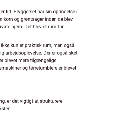
er tid. Bryggerset har sin oprindelse i
m korn og grøntsager inden de blev
ivate hjem. Det blev et rum for
er ikke kun et praktisk rum, men også
elig arbejdsoplevelse. Der er også sket
r blevet mere tilgængelige.
emaskiner og tørretumblere er blevet
, er det vigtigt at strukturere
ksten: