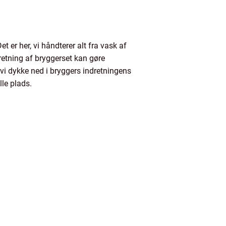
t er her, vi håndterer alt fra vask af
retning af bryggerset kan gøre
 vi dykke ned i bryggers indretningens
le plads.