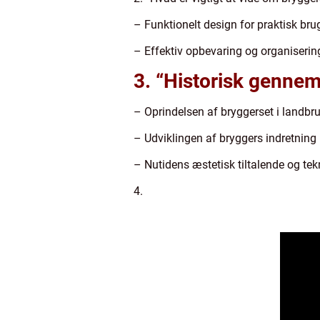
– Funktionelt design for praktisk bru
– Effektiv opbevaring og organiserin
3. “Historisk gennem
– Oprindelsen af bryggerset i landb
– Udviklingen af bryggers indretning 
– Nutidens æstetisk tiltalende og te
4.