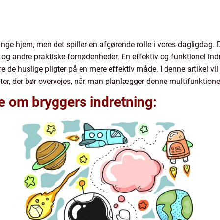
nge hjem, men det spiller en afgørende rolle i vores dagligdag. De
r og andre praktiske fornødenheder. En effektiv og funktionel ind
e huslige pligter på en mere effektiv måde. I denne artikel vil
ter, der bør overvejes, når man planlægger denne multifunktionel
de om bryggers indretning: