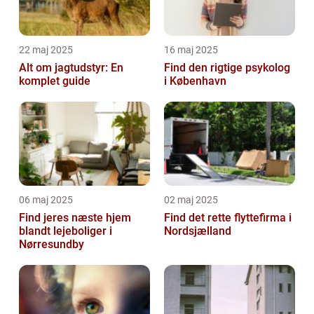
22 maj 2025
16 maj 2025
Alt om jagtudstyr: En
Find den rigtige psykolog
komplet guide
i København
06 maj 2025
02 maj 2025
Find jeres næste hjem
Find det rette flyttefirma i
blandt lejeboliger i
Nordsjælland
Nørresundby