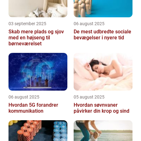
03 september 2025
06 august 2025
Skab mere plads og sjov
De mest udbredte sociale
med en højseng til
bevægelser i nyere tid
børneværelset
06 august 2025
05 august 2025
Hvordan 5G forandrer
Hvordan søvnvaner
kommunikation
påvirker din krop og sind