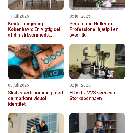
11 juli 2025
05 juli 2025
Kontorrengøring i
Bedemand Hellerup:
København: En vigtig del
Professionel hjælp i en
af din virksomheds
svær tid
succes
03 juli 2025
02 juli 2025
Skab stærk branding med
Effektiv VVS service i
en markant visuel
Storkøbenhavn
identitet