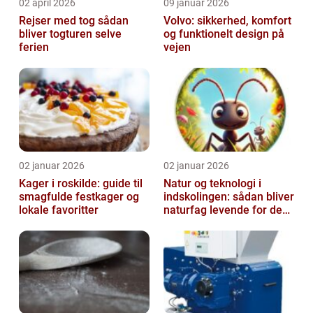
02 april 2026
09 januar 2026
Rejser med tog sådan
Volvo: sikkerhed, komfort
bliver togturen selve
og funktionelt design på
ferien
vejen
02 januar 2026
02 januar 2026
Kager i roskilde: guide til
Natur og teknologi i
smagfulde festkager og
indskolingen: sådan bliver
lokale favoritter
naturfag levende for de
yngste