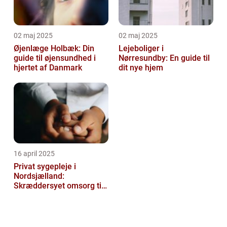
02 maj 2025
02 maj 2025
Øjenlæge Holbæk: Din
Lejeboliger i
guide til øjensundhed i
Nørresundby: En guide til
hjertet af Danmark
dit nye hjem
16 april 2025
Privat sygepleje i
Nordsjælland:
Skræddersyet omsorg til
dit hjem