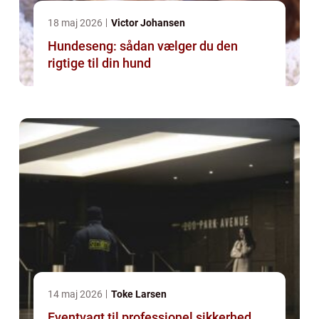
18 maj 2026
Victor Johansen
Hundeseng: sådan vælger du den
rigtige til din hund
14 maj 2026
Toke Larsen
Eventvagt til professionel sikkerhed