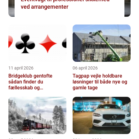
ved arrangementer
11 april 2026
06 april 2026
Bridgeklub gentofte
Tagpap vejle holdbare
sådan finder du
løsninger til både nye og
fællesskab og
gamle tage
hjernegymnastik tæt på