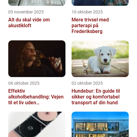
05 november 2025
10 oktober 2025
Alt du skal vide om
Mere trivsel med
akustikloft
parterapi på
Frederiksberg
06 oktober 2025
02 oktober 2025
Effektiv
Hundebur: En guide til
alkoholbehandling: Vejen
sikker og komfortabel
til et liv uden
transport af din hund
afhængighed