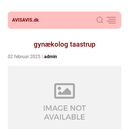
AVISAVIS.
dk
gynækolog taastrup
02 februar 2025
admin