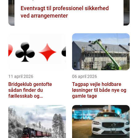
Eventvagt til professionel sikkerhed
ved arrangementer
11 april 2026
06 april 2026
Bridgeklub gentofte
Tagpap vejle holdbare
sådan finder du
løsninger til både nye og
fællesskab og
gamle tage
hjernegymnastik tæt på