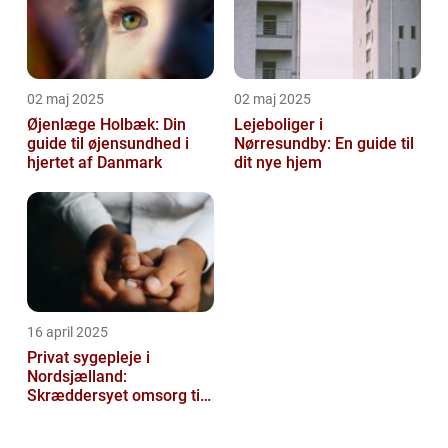
02 maj 2025
02 maj 2025
Øjenlæge Holbæk: Din
Lejeboliger i
guide til øjensundhed i
Nørresundby: En guide til
hjertet af Danmark
dit nye hjem
16 april 2025
Privat sygepleje i
Nordsjælland:
Skræddersyet omsorg til
dit hjem