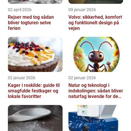
02 april 2026
09 januar 2026
Rejser med tog sådan
Volvo: sikkerhed, komfort
bliver togturen selve
og funktionelt design på
ferien
vejen
02 januar 2026
02 januar 2026
Kager i roskilde: guide til
Natur og teknologi i
smagfulde festkager og
indskolingen: sådan bliver
lokale favoritter
naturfag levende for de
yngste