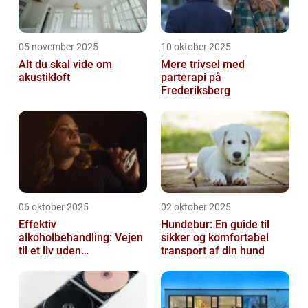
05 november 2025
10 oktober 2025
Alt du skal vide om
Mere trivsel med
akustikloft
parterapi på
Frederiksberg
06 oktober 2025
02 oktober 2025
Effektiv
Hundebur: En guide til
alkoholbehandling: Vejen
sikker og komfortabel
til et liv uden
transport af din hund
afhængighed