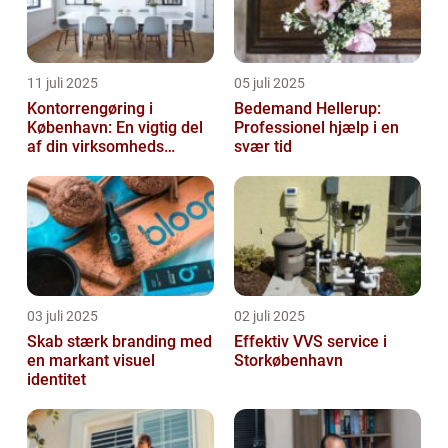
11 juli 2025
05 juli 2025
Kontorrengøring i
Bedemand Hellerup:
København: En vigtig del
Professionel hjælp i en
af din virksomheds
svær tid
succes
03 juli 2025
02 juli 2025
Skab stærk branding med
Effektiv VVS service i
en markant visuel
Storkøbenhavn
identitet