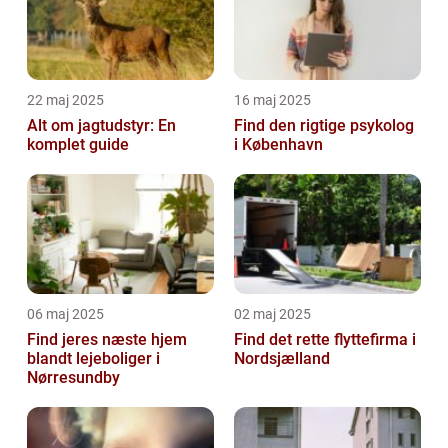
22 maj 2025
16 maj 2025
Alt om jagtudstyr: En
Find den rigtige psykolog
komplet guide
i København
06 maj 2025
02 maj 2025
Find jeres næste hjem
Find det rette flyttefirma i
blandt lejeboliger i
Nordsjælland
Nørresundby