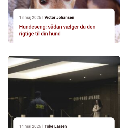
18 maj 2026
Victor Johansen
Hundeseng: sådan vælger du den
rigtige til din hund
14 maj 2026
Toke Larsen