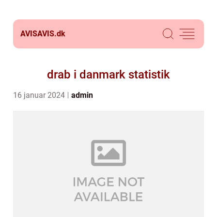
AVISAVIS.
dk
drab i danmark statistik
16 januar 2024
admin