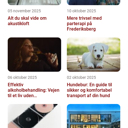
05 november 2025
10 oktober 2025
Alt du skal vide om
Mere trivsel med
akustikloft
parterapi på
Frederiksberg
06 oktober 2025
02 oktober 2025
Effektiv
Hundebur: En guide til
alkoholbehandling: Vejen
sikker og komfortabel
til et liv uden
transport af din hund
afhængighed