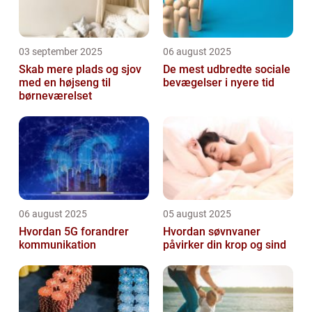
03 september 2025
06 august 2025
Skab mere plads og sjov
De mest udbredte sociale
med en højseng til
bevægelser i nyere tid
børneværelset
06 august 2025
05 august 2025
Hvordan 5G forandrer
Hvordan søvnvaner
kommunikation
påvirker din krop og sind