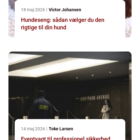
18 maj 2026
Victor Johansen
Hundeseng: sådan vælger du den
rigtige til din hund
14 maj 2026
Toke Larsen
Eventvagt til professionel sikkerhed