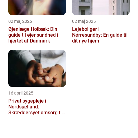
02 maj 2025
02 maj 2025
Øjenlæge Holbæk: Din
Lejeboliger i
guide til øjensundhed i
Nørresundby: En guide til
hjertet af Danmark
dit nye hjem
16 april 2025
Privat sygepleje i
Nordsjælland:
Skræddersyet omsorg til
dit hjem