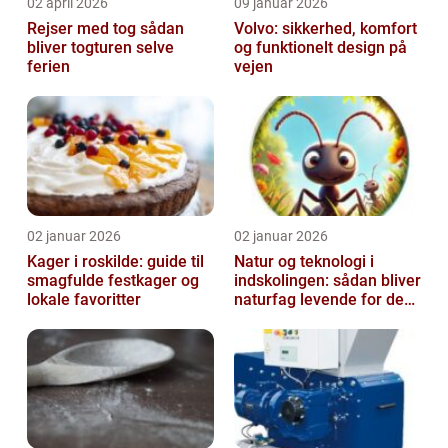
02 april 2026
09 januar 2026
Rejser med tog sådan
Volvo: sikkerhed, komfort
bliver togturen selve
og funktionelt design på
ferien
vejen
02 januar 2026
02 januar 2026
Kager i roskilde: guide til
Natur og teknologi i
smagfulde festkager og
indskolingen: sådan bliver
lokale favoritter
naturfag levende for de
yngste