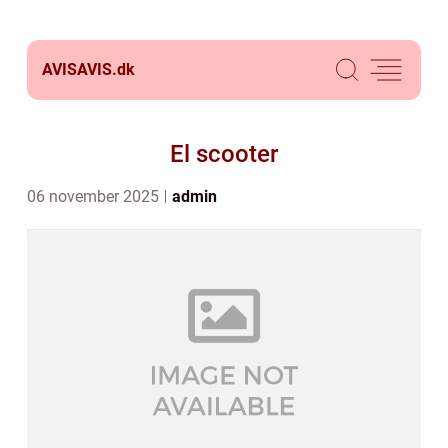
AVISAVIS.
dk
El scooter
06 november 2025
admin