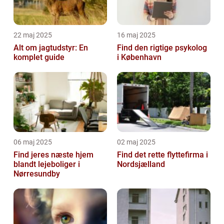
22 maj 2025
16 maj 2025
Alt om jagtudstyr: En
Find den rigtige psykolog
komplet guide
i København
06 maj 2025
02 maj 2025
Find jeres næste hjem
Find det rette flyttefirma i
blandt lejeboliger i
Nordsjælland
Nørresundby