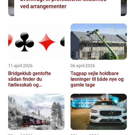
ved arrangementer
11 april 2026
06 april 2026
Bridgeklub gentofte
Tagpap vejle holdbare
sådan finder du
løsninger til både nye og
fællesskab og
gamle tage
hjernegymnastik tæt på