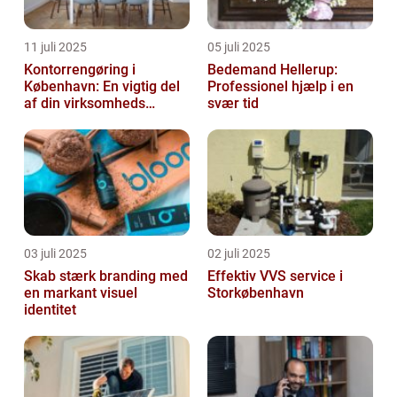
11 juli 2025
05 juli 2025
Kontorrengøring i
Bedemand Hellerup:
København: En vigtig del
Professionel hjælp i en
af din virksomheds
svær tid
succes
03 juli 2025
02 juli 2025
Skab stærk branding med
Effektiv VVS service i
en markant visuel
Storkøbenhavn
identitet