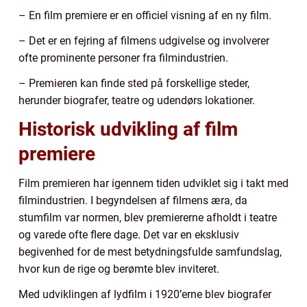
– En film premiere er en officiel visning af en ny film.
– Det er en fejring af filmens udgivelse og involverer
ofte prominente personer fra filmindustrien.
– Premieren kan finde sted på forskellige steder,
herunder biografer, teatre og udendørs lokationer.
Historisk udvikling af film
premiere
Film premieren har igennem tiden udviklet sig i takt med
filmindustrien. I begyndelsen af filmens æra, da
stumfilm var normen, blev premiererne afholdt i teatre
og varede ofte flere dage. Det var en eksklusiv
begivenhed for de mest betydningsfulde samfundslag,
hvor kun de rige og berømte blev inviteret.
Med udviklingen af lydfilm i 1920’erne blev biografer