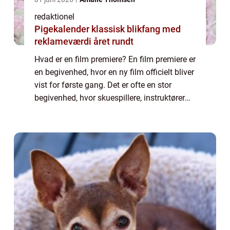
redaktionel
Pigekalender klassisk blikfang med
reklameværdi året rundt
Hvad er en film premiere? En film premiere er
en begivenhed, hvor en ny film officielt bliver
vist for første gang. Det er ofte en stor
begivenhed, hvor skuespillere, instruktører
og andre prominente personer i
filmbranchen deltager for at fejre film...