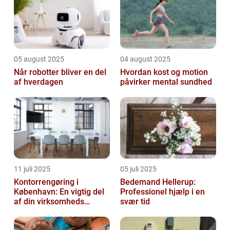
05 august 2025
04 august 2025
Når robotter bliver en del
Hvordan kost og motion
af hverdagen
påvirker mental sundhed
11 juli 2025
05 juli 2025
Kontorrengøring i
Bedemand Hellerup:
København: En vigtig del
Professionel hjælp i en
af din virksomheds
svær tid
succes