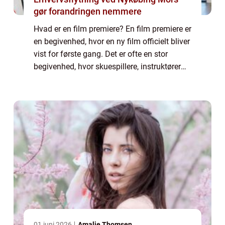
gør forandringen nemmere
Hvad er en film premiere? En film premiere er
en begivenhed, hvor en ny film officielt bliver
vist for første gang. Det er ofte en stor
begivenhed, hvor skuespillere, instruktører
og andre prominente personer i
filmbranchen deltager for at fejre film...
01 juni 2026
Amalie Thomsen