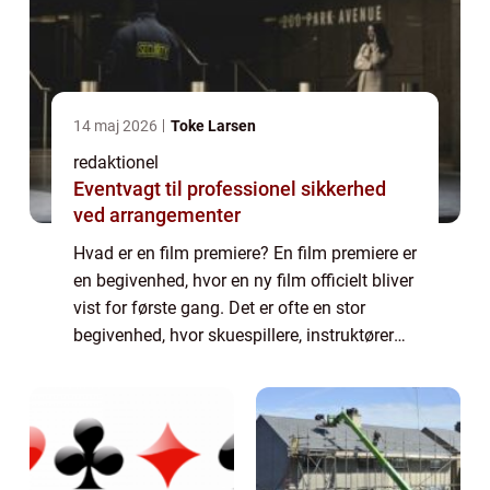
14 maj 2026
Toke Larsen
redaktionel
Eventvagt til professionel sikkerhed
ved arrangementer
Hvad er en film premiere? En film premiere er
en begivenhed, hvor en ny film officielt bliver
vist for første gang. Det er ofte en stor
begivenhed, hvor skuespillere, instruktører
og andre prominente personer i
filmbranchen deltager for at fejre film...