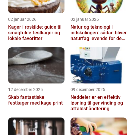
02 januar 2026
02 januar 2026
Kager i roskilde: guide til
Natur og teknologi i
smagfulde festkager og
indskolingen: sådan bliver
lokale favoritter
naturfag levende for de
yngste
12 december 2025
09 december 2025
Skab fantastiske
Neddeler er en effektiv
festkager med kage print
løsning til genvinding og
affaldshåndtering