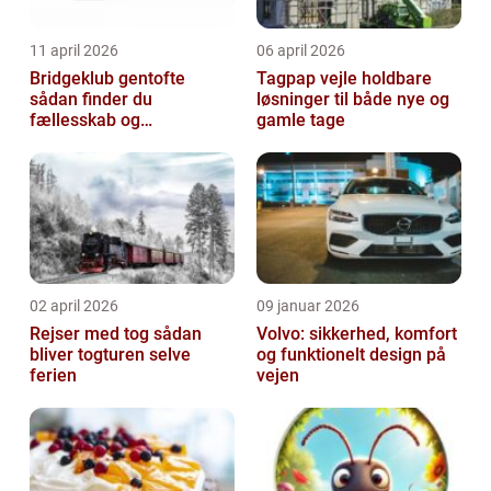
11 april 2026
06 april 2026
Bridgeklub gentofte
Tagpap vejle holdbare
sådan finder du
løsninger til både nye og
fællesskab og
gamle tage
hjernegymnastik tæt på
02 april 2026
09 januar 2026
Rejser med tog sådan
Volvo: sikkerhed, komfort
bliver togturen selve
og funktionelt design på
ferien
vejen