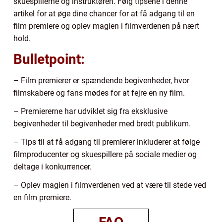
skuespillerne og instruktøren. Følg tipsene i denne
artikel for at øge dine chancer for at få adgang til en
film premiere og oplev magien i filmverdenen på nært
hold.
Bulletpoint:
– Film premierer er spændende begivenheder, hvor
filmskabere og fans mødes for at fejre en ny film.
– Premiererne har udviklet sig fra eksklusive
begivenheder til begivenheder med bredt publikum.
– Tips til at få adgang til premierer inkluderer at følge
filmproducenter og skuespillere på sociale medier og
deltage i konkurrencer.
– Oplev magien i filmverdenen ved at være til stede ved
en film premiere.