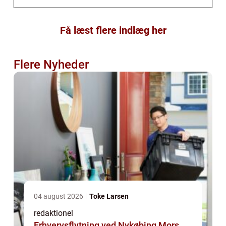
Få læst flere indlæg her
Flere Nyheder
04 august 2026
Toke Larsen
redaktionel
Erhvervsflytning ved Nykøbing Mors