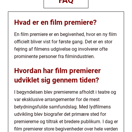
FAQ
Hvad er en film premiere?
En film premiere er en begivenhed, hvor en ny film
officielt bliver vist for første gang. Det er en stor
fejring af filmens udgivelse og involverer ofte
prominente personer fra filmindustrien.
Hvordan har film premierer
udviklet sig gennem tiden?
I begyndelsen blev premiererne afholdt i teatre og
var eksklusive arrangementer for de mest
betydningsfulde samfundslag. Med lydfilmens
udvikling blev biografer det primære sted for
premiererne og tiltrak et bredere publikum. I dag er
film premierer store begivenheder over hele verden