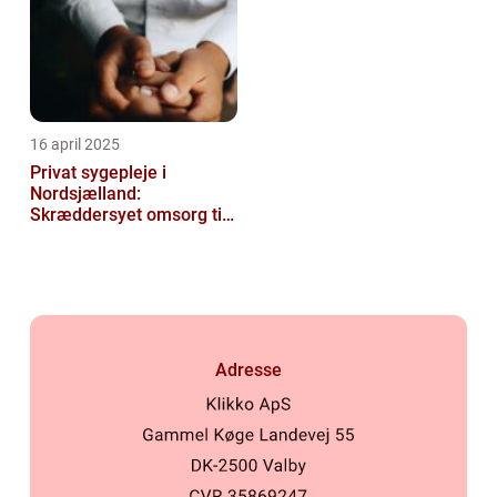
16 april 2025
Privat sygepleje i
Nordsjælland:
Skræddersyet omsorg til
dit hjem
Adresse