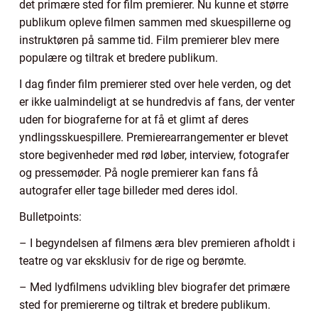
det primære sted for film premierer. Nu kunne et større
publikum opleve filmen sammen med skuespillerne og
instruktøren på samme tid. Film premierer blev mere
populære og tiltrak et bredere publikum.
I dag finder film premierer sted over hele verden, og det
er ikke ualmindeligt at se hundredvis af fans, der venter
uden for biograferne for at få et glimt af deres
yndlingsskuespillere. Premierearrangementer er blevet
store begivenheder med rød løber, interview, fotografer
og pressemøder. På nogle premierer kan fans få
autografer eller tage billeder med deres idol.
Bulletpoints:
– I begyndelsen af filmens æra blev premieren afholdt i
teatre og var eksklusiv for de rige og berømte.
– Med lydfilmens udvikling blev biografer det primære
sted for premiererne og tiltrak et bredere publikum.