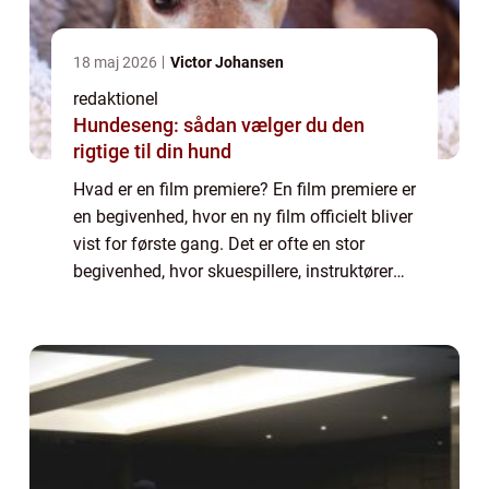
18 maj 2026
Victor Johansen
redaktionel
Hundeseng: sådan vælger du den
rigtige til din hund
Hvad er en film premiere? En film premiere er
en begivenhed, hvor en ny film officielt bliver
vist for første gang. Det er ofte en stor
begivenhed, hvor skuespillere, instruktører
og andre prominente personer i
filmbranchen deltager for at fejre film...