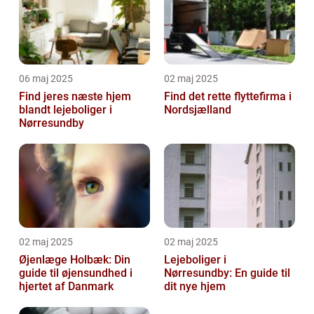
06 maj 2025
02 maj 2025
Find jeres næste hjem
Find det rette flyttefirma i
blandt lejeboliger i
Nordsjælland
Nørresundby
02 maj 2025
02 maj 2025
Øjenlæge Holbæk: Din
Lejeboliger i
guide til øjensundhed i
Nørresundby: En guide til
hjertet af Danmark
dit nye hjem