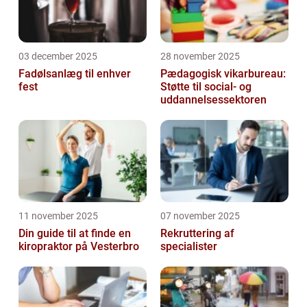
03 december 2025
28 november 2025
Fadølsanlæg til enhver
Pædagogisk vikarbureau:
fest
Støtte til social- og
uddannelsessektoren
11 november 2025
07 november 2025
Din guide til at finde en
Rekruttering af
kiropraktor på Vesterbro
specialister