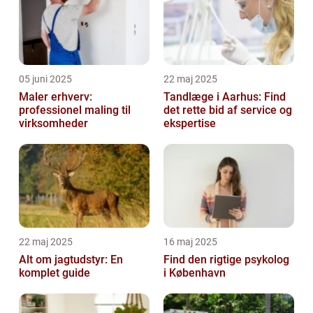
05 juni 2025
22 maj 2025
Maler erhverv:
Tandlæge i Aarhus: Find
professionel maling til
det rette bid af service og
virksomheder
ekspertise
22 maj 2025
16 maj 2025
Alt om jagtudstyr: En
Find den rigtige psykolog
komplet guide
i København