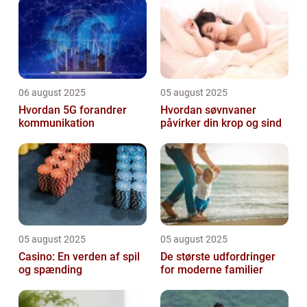
06 august 2025
05 august 2025
Hvordan 5G forandrer
Hvordan søvnvaner
kommunikation
påvirker din krop og sind
05 august 2025
05 august 2025
Casino: En verden af spil
De største udfordringer
og spænding
for moderne familier