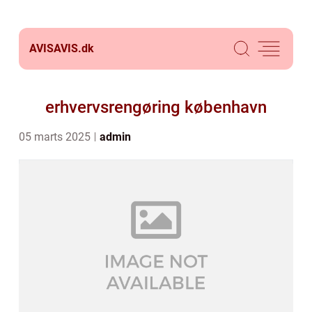
AVISAVIS.
dk
erhvervsrengøring københavn
05 marts 2025
admin