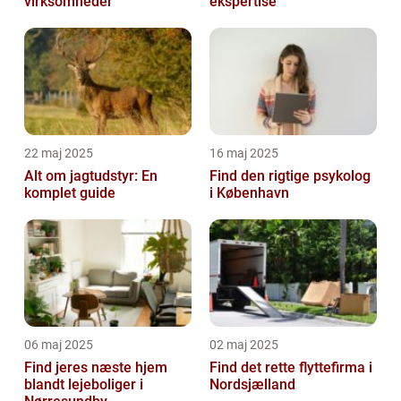
virksomheder
ekspertise
22 maj 2025
16 maj 2025
Alt om jagtudstyr: En
Find den rigtige psykolog
komplet guide
i København
06 maj 2025
02 maj 2025
Find jeres næste hjem
Find det rette flyttefirma i
blandt lejeboliger i
Nordsjælland