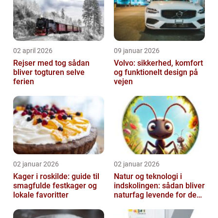
02 april 2026
09 januar 2026
Rejser med tog sådan
Volvo: sikkerhed, komfort
bliver togturen selve
og funktionelt design på
ferien
vejen
02 januar 2026
02 januar 2026
Kager i roskilde: guide til
Natur og teknologi i
smagfulde festkager og
indskolingen: sådan bliver
lokale favoritter
naturfag levende for de
yngste