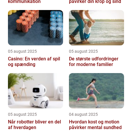
kommunikation
påvirker din krop og sind
05 august 2025
05 august 2025
Casino: En verden af spil
De største udfordringer
og spænding
for moderne familier
05 august 2025
04 august 2025
Når robotter bliver en del
Hvordan kost og motion
af hverdagen
påvirker mental sundhed