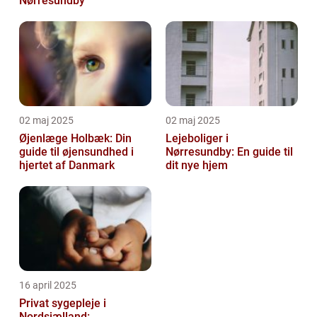
Nørresundby
02 maj 2025
02 maj 2025
Øjenlæge Holbæk: Din
Lejeboliger i
guide til øjensundhed i
Nørresundby: En guide til
hjertet af Danmark
dit nye hjem
16 april 2025
Privat sygepleje i
Nordsjælland: