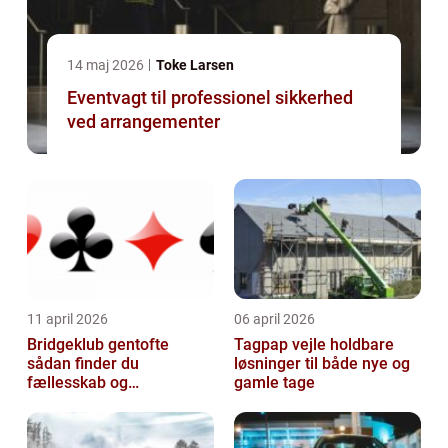
14 maj 2026
Toke Larsen
Eventvagt til professionel sikkerhed
ved arrangementer
11 april 2026
06 april 2026
Bridgeklub gentofte
Tagpap vejle holdbare
sådan finder du
løsninger til både nye og
fællesskab og
gamle tage
hjernegymnastik tæt på