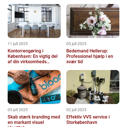
11 juli 2025
05 juli 2025
Kontorrengøring i
Bedemand Hellerup:
København: En vigtig del
Professionel hjælp i en
af din virksomheds
svær tid
succes
03 juli 2025
02 juli 2025
Skab stærk branding med
Effektiv VVS service i
en markant visuel
Storkøbenhavn