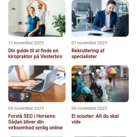
11 november 2025
07 november 2025
Din guide til at finde en
Rekruttering af
kiropraktor på Vesterbro
specialister
06 november 2025
06 november 2025
Forstå SEO i Horsens:
El scooter: Alt du skal
Sådan bliver din
vide
virksomhed synlig online