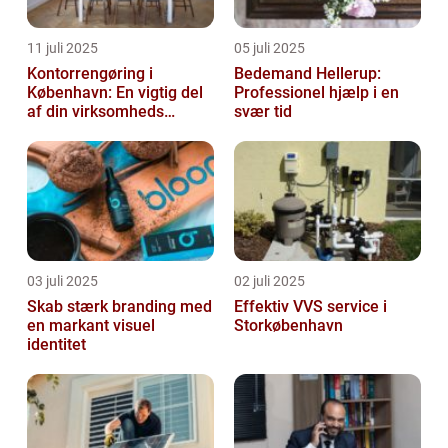
11 juli 2025
05 juli 2025
Kontorrengøring i
Bedemand Hellerup:
København: En vigtig del
Professionel hjælp i en
af din virksomheds
svær tid
succes
03 juli 2025
02 juli 2025
Skab stærk branding med
Effektiv VVS service i
en markant visuel
Storkøbenhavn
identitet