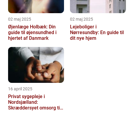
02 maj 2025
02 maj 2025
Øjenlæge Holbæk: Din
Lejeboliger i
guide til øjensundhed i
Nørresundby: En guide til
hjertet af Danmark
dit nye hjem
16 april 2025
Privat sygepleje i
Nordsjælland:
Skræddersyet omsorg til
dit hjem