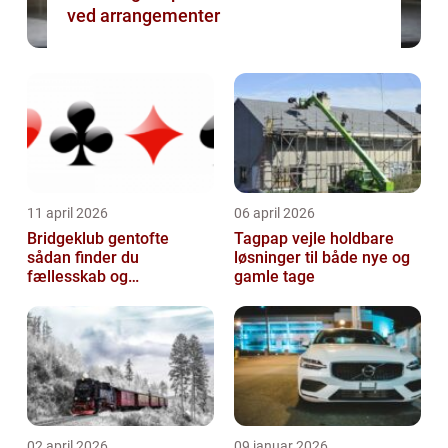
ved arrangementer
11 april 2026
06 april 2026
Bridgeklub gentofte
Tagpap vejle holdbare
sådan finder du
løsninger til både nye og
fællesskab og
gamle tage
hjernegymnastik tæt på
02 april 2026
09 januar 2026