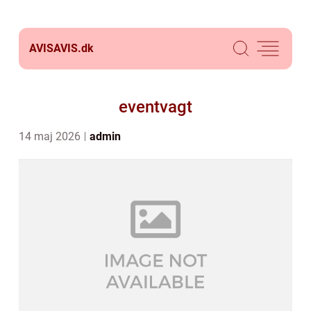
AVISAVIS.
dk
eventvagt
14 maj 2026
admin