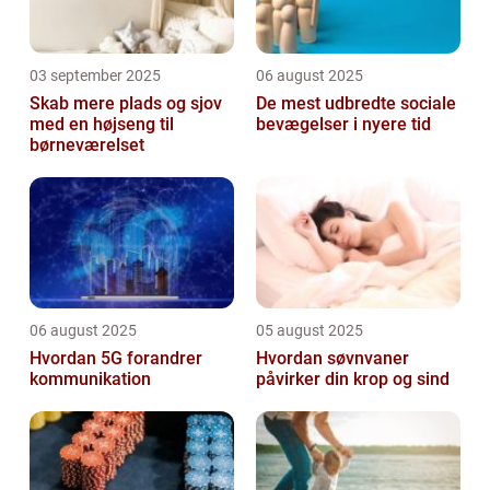
03 september 2025
06 august 2025
Skab mere plads og sjov
De mest udbredte sociale
med en højseng til
bevægelser i nyere tid
børneværelset
06 august 2025
05 august 2025
Hvordan 5G forandrer
Hvordan søvnvaner
kommunikation
påvirker din krop og sind