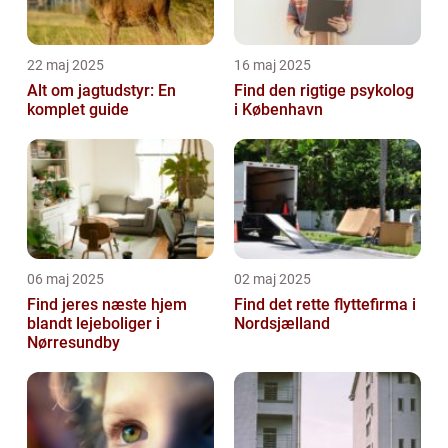
22 maj 2025
16 maj 2025
Alt om jagtudstyr: En
Find den rigtige psykolog
komplet guide
i København
06 maj 2025
02 maj 2025
Find jeres næste hjem
Find det rette flyttefirma i
blandt lejeboliger i
Nordsjælland
Nørresundby