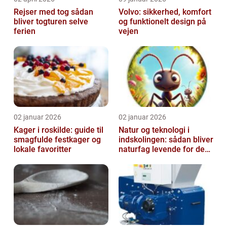
Rejser med tog sådan
Volvo: sikkerhed, komfort
bliver togturen selve
og funktionelt design på
ferien
vejen
02 januar 2026
02 januar 2026
Kager i roskilde: guide til
Natur og teknologi i
smagfulde festkager og
indskolingen: sådan bliver
lokale favoritter
naturfag levende for de
yngste