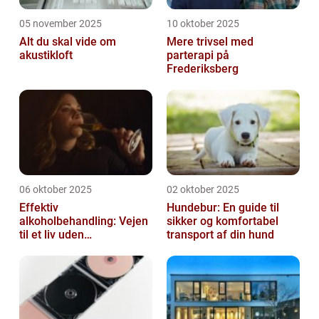
05 november 2025
10 oktober 2025
Alt du skal vide om
Mere trivsel med
akustikloft
parterapi på
Frederiksberg
06 oktober 2025
02 oktober 2025
Effektiv
Hundebur: En guide til
alkoholbehandling: Vejen
sikker og komfortabel
til et liv uden
transport af din hund
afhængighed