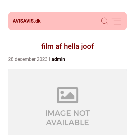
AVISAVIS.
dk
film af hella joof
28 december 2023
admin