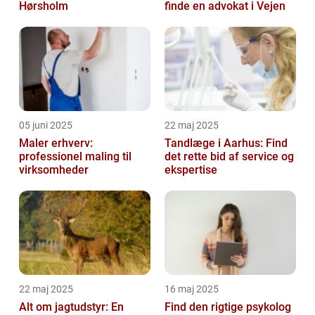
Hørsholm
finde en advokat i Vejen
05 juni 2025
22 maj 2025
Maler erhverv:
Tandlæge i Aarhus: Find
professionel maling til
det rette bid af service og
virksomheder
ekspertise
22 maj 2025
16 maj 2025
Alt om jagtudstyr: En
Find den rigtige psykolog