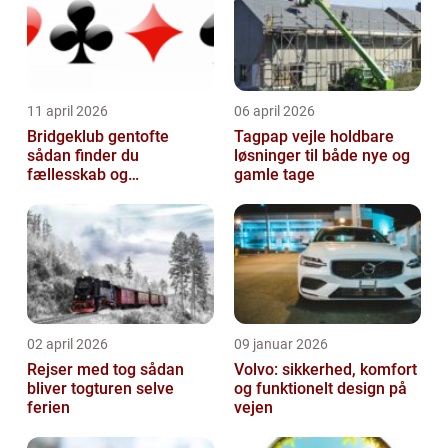
11 april 2026
06 april 2026
Bridgeklub gentofte
Tagpap vejle holdbare
sådan finder du
løsninger til både nye og
fællesskab og
gamle tage
hjernegymnastik tæt på
02 april 2026
09 januar 2026
Rejser med tog sådan
Volvo: sikkerhed, komfort
bliver togturen selve
og funktionelt design på
ferien
vejen