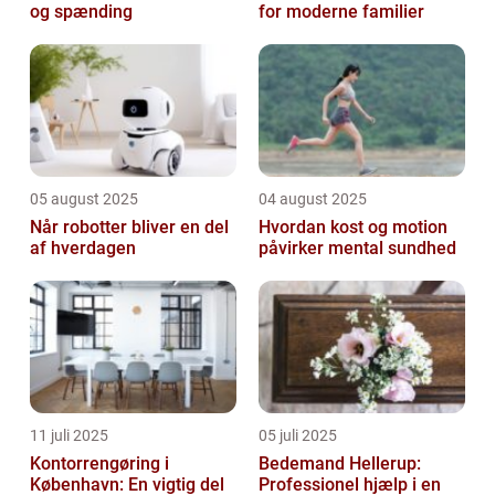
og spænding
for moderne familier
05 august 2025
04 august 2025
Når robotter bliver en del
Hvordan kost og motion
af hverdagen
påvirker mental sundhed
11 juli 2025
05 juli 2025
Kontorrengøring i
Bedemand Hellerup:
København: En vigtig del
Professionel hjælp i en