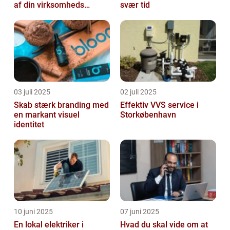
af din virksomheds
svær tid
succes
03 juli 2025
02 juli 2025
Skab stærk branding med
Effektiv VVS service i
en markant visuel
Storkøbenhavn
identitet
10 juni 2025
07 juni 2025
En lokal elektriker i
Hvad du skal vide om at