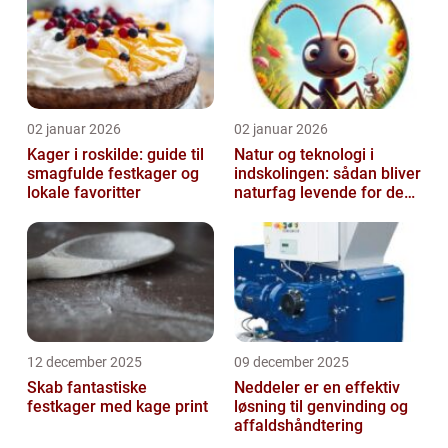
02 januar 2026
02 januar 2026
Kager i roskilde: guide til
Natur og teknologi i
smagfulde festkager og
indskolingen: sådan bliver
lokale favoritter
naturfag levende for de
yngste
12 december 2025
09 december 2025
Skab fantastiske
Neddeler er en effektiv
festkager med kage print
løsning til genvinding og
affaldshåndtering