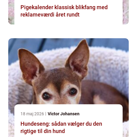
Pigekalender klassisk blikfang med
reklameværdi året rundt
18 maj 2026
Victor Johansen
Hundeseng: sådan vælger du den
rigtige til din hund