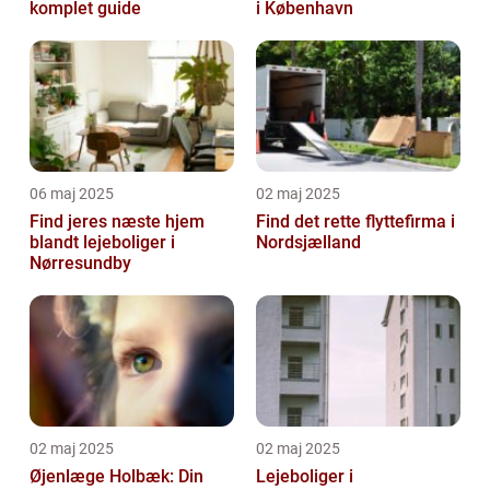
komplet guide
i København
06 maj 2025
02 maj 2025
Find jeres næste hjem
Find det rette flyttefirma i
blandt lejeboliger i
Nordsjælland
Nørresundby
02 maj 2025
02 maj 2025
Øjenlæge Holbæk: Din
Lejeboliger i