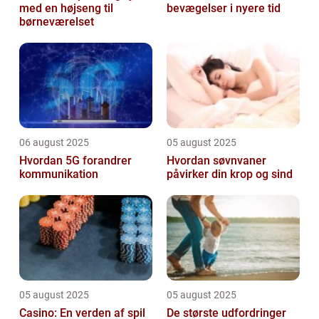
med en højseng til
bevægelser i nyere tid
børneværelset
06 august 2025
05 august 2025
Hvordan 5G forandrer
Hvordan søvnvaner
kommunikation
påvirker din krop og sind
05 august 2025
05 august 2025
Casino: En verden af spil
De største udfordringer