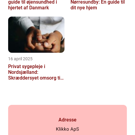
guide til øjensundhed i
Nørresundby: En guide til
hjertet af Danmark
dit nye hjem
16 april 2025
Privat sygepleje i
Nordsjælland:
Skræddersyet omsorg til
dit hjem
Adresse