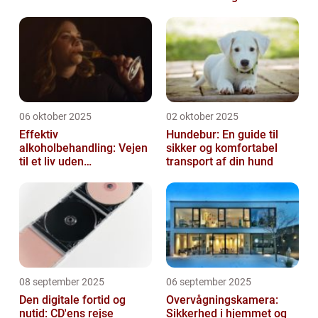
06 oktober 2025
02 oktober 2025
Effektiv
Hundebur: En guide til
alkoholbehandling: Vejen
sikker og komfortabel
til et liv uden
transport af din hund
afhængighed
08 september 2025
06 september 2025
Den digitale fortid og
Overvågningskamera:
nutid: CD'ens rejse
Sikkerhed i hjemmet og