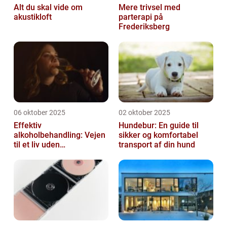
Alt du skal vide om
Mere trivsel med
akustikloft
parterapi på
Frederiksberg
06 oktober 2025
02 oktober 2025
Effektiv
Hundebur: En guide til
alkoholbehandling: Vejen
sikker og komfortabel
til et liv uden
transport af din hund
afhængighed