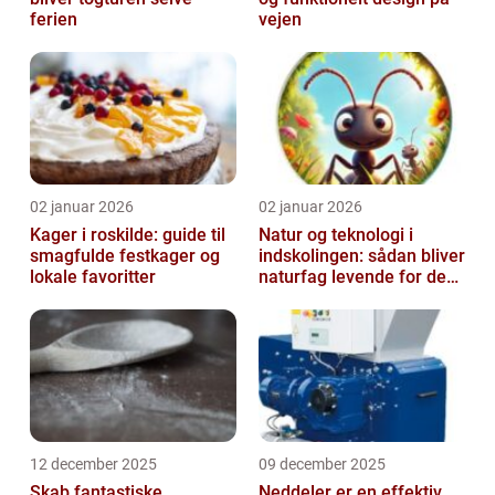
ferien
vejen
02 januar 2026
02 januar 2026
Kager i roskilde: guide til
Natur og teknologi i
smagfulde festkager og
indskolingen: sådan bliver
lokale favoritter
naturfag levende for de
yngste
12 december 2025
09 december 2025
Skab fantastiske
Neddeler er en effektiv