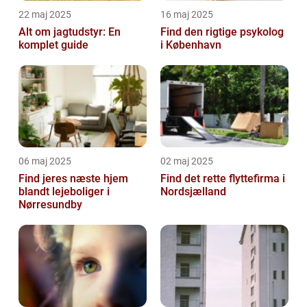
22 maj 2025
16 maj 2025
Alt om jagtudstyr: En
Find den rigtige psykolog
komplet guide
i København
06 maj 2025
02 maj 2025
Find jeres næste hjem
Find det rette flyttefirma i
blandt lejeboliger i
Nordsjælland
Nørresundby