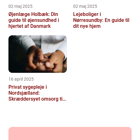
02 maj 2025
02 maj 2025
Øjenlæge Holbæk: Din
Lejeboliger i
guide til øjensundhed i
Nørresundby: En guide til
hjertet af Danmark
dit nye hjem
16 april 2025
Privat sygepleje i
Nordsjælland:
Skræddersyet omsorg til
dit hjem