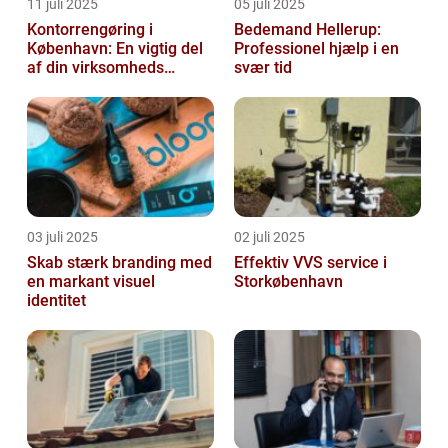
11 juli 2025
05 juli 2025
Kontorrengøring i
Bedemand Hellerup:
København: En vigtig del
Professionel hjælp i en
af din virksomheds
svær tid
succes
03 juli 2025
02 juli 2025
Skab stærk branding med
Effektiv VVS service i
en markant visuel
Storkøbenhavn
identitet