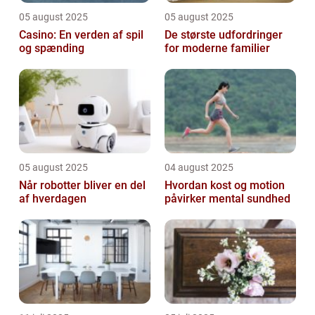
05 august 2025
05 august 2025
Casino: En verden af spil
De største udfordringer
og spænding
for moderne familier
05 august 2025
04 august 2025
Når robotter bliver en del
Hvordan kost og motion
af hverdagen
påvirker mental sundhed