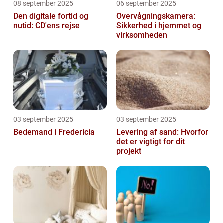
08 september 2025
06 september 2025
Den digitale fortid og
Overvågningskamera:
nutid: CD'ens rejse
Sikkerhed i hjemmet og
virksomheden
03 september 2025
03 september 2025
Bedemand i Fredericia
Levering af sand: Hvorfor
det er vigtigt for dit
projekt