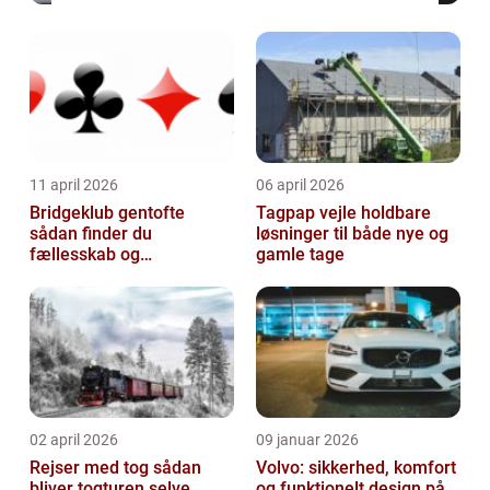
11 april 2026
06 april 2026
Bridgeklub gentofte
Tagpap vejle holdbare
sådan finder du
løsninger til både nye og
fællesskab og
gamle tage
hjernegymnastik tæt på
02 april 2026
09 januar 2026
Rejser med tog sådan
Volvo: sikkerhed, komfort
bliver togturen selve
og funktionelt design på