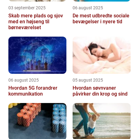
03 september 2025
06 august 2025
Skab mere plads og sjov
De mest udbredte sociale
med en højseng til
bevægelser i nyere tid
børneværelset
06 august 2025
05 august 2025
Hvordan 5G forandrer
Hvordan søvnvaner
kommunikation
påvirker din krop og sind