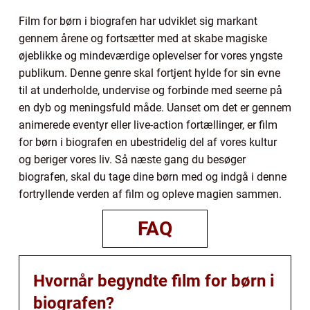
Film for børn i biografen har udviklet sig markant
gennem årene og fortsætter med at skabe magiske
øjeblikke og mindeværdige oplevelser for vores yngste
publikum. Denne genre skal fortjent hylde for sin evne
til at underholde, undervise og forbinde med seerne på
en dyb og meningsfuld måde. Uanset om det er gennem
animerede eventyr eller live-action fortællinger, er film
for børn i biografen en ubestridelig del af vores kultur
og beriger vores liv. Så næste gang du besøger
biografen, skal du tage dine børn med og indgå i denne
fortryllende verden af film og opleve magien sammen.
FAQ
Hvornår begyndte film for børn i
biografen?