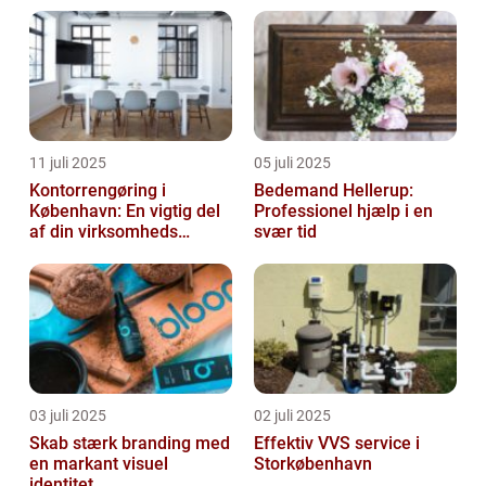
11 juli 2025
05 juli 2025
Kontorrengøring i
Bedemand Hellerup:
København: En vigtig del
Professionel hjælp i en
af din virksomheds
svær tid
succes
03 juli 2025
02 juli 2025
Skab stærk branding med
Effektiv VVS service i
en markant visuel
Storkøbenhavn
identitet