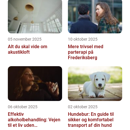
05 november 2025
10 oktober 2025
Alt du skal vide om
Mere trivsel med
akustikloft
parterapi på
Frederiksberg
06 oktober 2025
02 oktober 2025
Effektiv
Hundebur: En guide til
alkoholbehandling: Vejen
sikker og komfortabel
til et liv uden
transport af din hund