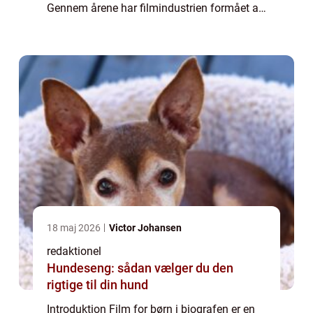
Gennem årene har filmindustrien formået at
skabe en fantastisk
underholdningsoplevelse for børn i alle
aldre, og biog...
18 maj 2026
Victor Johansen
redaktionel
Hundeseng: sådan vælger du den
rigtige til din hund
Introduktion Film for børn i biografen er en