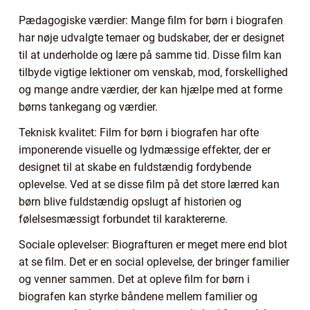
Pædagogiske værdier: Mange film for børn i biografen
har nøje udvalgte temaer og budskaber, der er designet
til at underholde og lære på samme tid. Disse film kan
tilbyde vigtige lektioner om venskab, mod, forskellighed
og mange andre værdier, der kan hjælpe med at forme
børns tankegang og værdier.
Teknisk kvalitet: Film for børn i biografen har ofte
imponerende visuelle og lydmæssige effekter, der er
designet til at skabe en fuldstændig fordybende
oplevelse. Ved at se disse film på det store lærred kan
børn blive fuldstændig opslugt af historien og
følelsesmæssigt forbundet til karaktererne.
Sociale oplevelser: Biografturen er meget mere end blot
at se film. Det er en social oplevelse, der bringer familier
og venner sammen. Det at opleve film for børn i
biografen kan styrke båndene mellem familier og