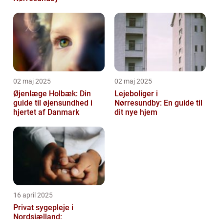
02 maj 2025
02 maj 2025
Øjenlæge Holbæk: Din
Lejeboliger i
guide til øjensundhed i
Nørresundby: En guide til
hjertet af Danmark
dit nye hjem
16 april 2025
Privat sygepleje i
Nordsjælland: