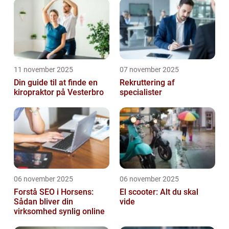
11 november 2025
07 november 2025
Din guide til at finde en
Rekruttering af
kiropraktor på Vesterbro
specialister
06 november 2025
06 november 2025
Forstå SEO i Horsens:
El scooter: Alt du skal
Sådan bliver din
vide
virksomhed synlig online