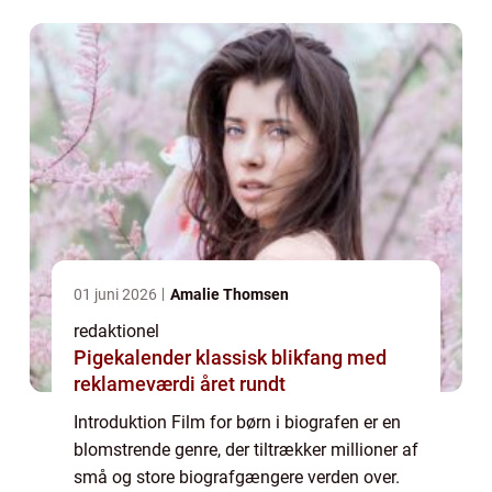
underholdningsoplevelse for børn i alle
aldre, og biog...
01 juni 2026
Amalie Thomsen
redaktionel
Pigekalender klassisk blikfang med
reklameværdi året rundt
Introduktion Film for børn i biografen er en
blomstrende genre, der tiltrækker millioner af
små og store biografgængere verden over.