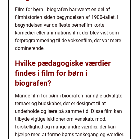
Film for børn i biografen har været en del af
filmhistorien siden begyndelsen af 1900-tallet. I
begyndelsen var de fleste børnefilm korte
komedier eller animationsfilm, der blev vist som
forprogrammering til de voksenfilm, der var mere
dominerende.
Hvilke pædagogiske værdier
findes i film for børn i
biografen?
Mange film for børn i biografen har nøje udvalgte
temaer og budskaber, der er designet til at
underholde og lære på samme tid. Disse film kan
tilbyde vigtige lektioner om venskab, mod,
forskellighed og mange andre værdier, der kan
hjælpe med at forme børns tankegang og værdier.