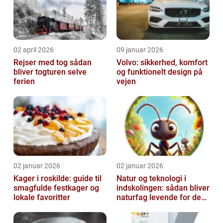
02 april 2026
09 januar 2026
Rejser med tog sådan
Volvo: sikkerhed, komfort
bliver togturen selve
og funktionelt design på
ferien
vejen
02 januar 2026
02 januar 2026
Kager i roskilde: guide til
Natur og teknologi i
smagfulde festkager og
indskolingen: sådan bliver
lokale favoritter
naturfag levende for de
yngste