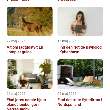
22 maj 2025
16 maj 2025
Alt om jagtudstyr: En
Find den rigtige psykolog
komplet guide
i København
06 maj 2025
02 maj 2025
Find jeres næste hjem
Find det rette flyttefirma i
blandt lejeboliger i
Nordsjælland
Nørresundby