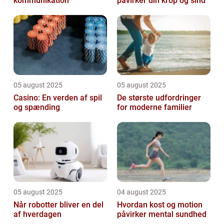
kommunikation
påvirker din krop og sind
05 august 2025
05 august 2025
Casino: En verden af spil
De største udfordringer
og spænding
for moderne familier
05 august 2025
04 august 2025
Når robotter bliver en del
Hvordan kost og motion
af hverdagen
påvirker mental sundhed