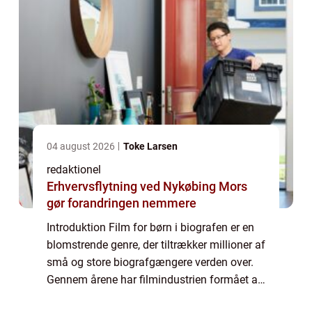
04 august 2026
Toke Larsen
redaktionel
Erhvervsflytning ved Nykøbing Mors
gør forandringen nemmere
Introduktion Film for børn i biografen er en
blomstrende genre, der tiltrækker millioner af
små og store biografgængere verden over.
Gennem årene har filmindustrien formået at
skabe en fantastisk