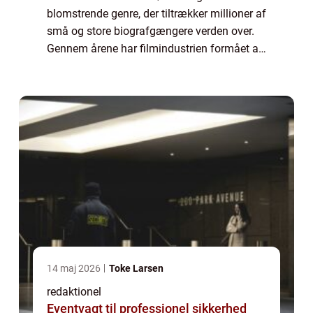
blomstrende genre, der tiltrækker millioner af
små og store biografgængere verden over.
Gennem årene har filmindustrien formået at
skabe en fantastisk
underholdningsoplevelse for børn i alle
aldre, og biog...
14 maj 2026
Toke Larsen
redaktionel
Eventvagt til professionel sikkerhed