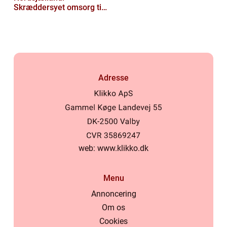
Skræddersyet omsorg til
dit hjem
Adresse
web:
www.klikko.dk
Menu
Annoncering
Om os
Cookies