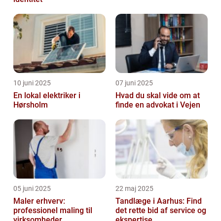
10 juni 2025
07 juni 2025
En lokal elektriker i
Hvad du skal vide om at
Hørsholm
finde en advokat i Vejen
05 juni 2025
22 maj 2025
Maler erhverv:
Tandlæge i Aarhus: Find
professionel maling til
det rette bid af service og
virksomheder
ekspertise