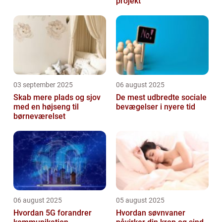
projekt
03 september 2025
06 august 2025
Skab mere plads og sjov
De mest udbredte sociale
med en højseng til
bevægelser i nyere tid
børneværelset
06 august 2025
05 august 2025
Hvordan 5G forandrer
Hvordan søvnvaner