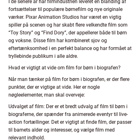
I de senere år har filmindustrien leveret en blanding af
fortsættelser til populære børnefilm og nye originale
værker. Pixar Animation Studios har været en vigtig
spiller på scenen og har skabt flere velkendte film som
“Toy Story” og “Find Dory”, der appellerer både til børn
og voksne. Disse film har kombineret sjov og
eftertænksomhed i en perfekt balance og har formået at
tryllebinde publikum i alle aldre.
Hvad er vigtigt at vide om film for børn i biografen?
Når man tænker på film for børn i biografen, er der flere
punkter, der er vigtige at vide. Her er nogle
nøgleelementer, man skal overveje:
Udvalget af film: Der er et bredt udvalg af film til børn i
biograferne, der spænder fra animerede eventyr til live-
action fortællinger. Det er vigtigt at finde film, der passer
til barnets alder og interesser, og vælge film med
relevant indhold.