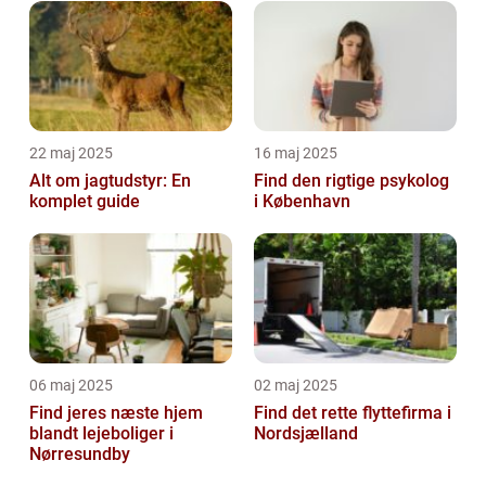
22 maj 2025
16 maj 2025
Alt om jagtudstyr: En
Find den rigtige psykolog
komplet guide
i København
06 maj 2025
02 maj 2025
Find jeres næste hjem
Find det rette flyttefirma i
blandt lejeboliger i
Nordsjælland
Nørresundby