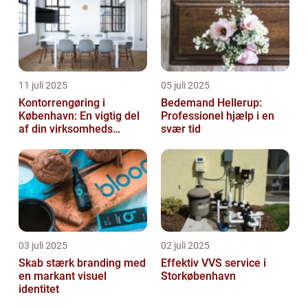
11 juli 2025
05 juli 2025
Kontorrengøring i
Bedemand Hellerup:
København: En vigtig del
Professionel hjælp i en
af din virksomheds
svær tid
succes
03 juli 2025
02 juli 2025
Skab stærk branding med
Effektiv VVS service i
en markant visuel
Storkøbenhavn
identitet