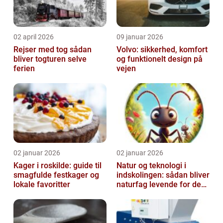
02 april 2026
09 januar 2026
Rejser med tog sådan
Volvo: sikkerhed, komfort
bliver togturen selve
og funktionelt design på
ferien
vejen
02 januar 2026
02 januar 2026
Kager i roskilde: guide til
Natur og teknologi i
smagfulde festkager og
indskolingen: sådan bliver
lokale favoritter
naturfag levende for de
yngste