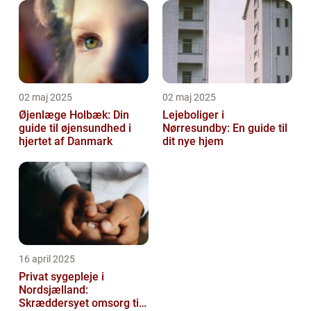
02 maj 2025
02 maj 2025
Øjenlæge Holbæk: Din
Lejeboliger i
guide til øjensundhed i
Nørresundby: En guide til
hjertet af Danmark
dit nye hjem
16 april 2025
Privat sygepleje i
Nordsjælland:
Skræddersyet omsorg til