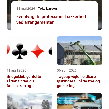
14 maj 2026
Toke Larsen
Eventvagt til professionel sikkerhed
ved arrangementer
11 april 2026
06 april 2026
Bridgeklub gentofte
Tagpap vejle holdbare
sådan finder du
løsninger til både nye og
fællesskab og
gamle tage
hjernegymnastik tæt på