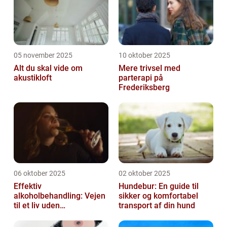
05 november 2025
10 oktober 2025
Alt du skal vide om
Mere trivsel med
akustikloft
parterapi på
Frederiksberg
06 oktober 2025
02 oktober 2025
Effektiv
Hundebur: En guide til
alkoholbehandling: Vejen
sikker og komfortabel
til et liv uden
transport af din hund
afhængighed