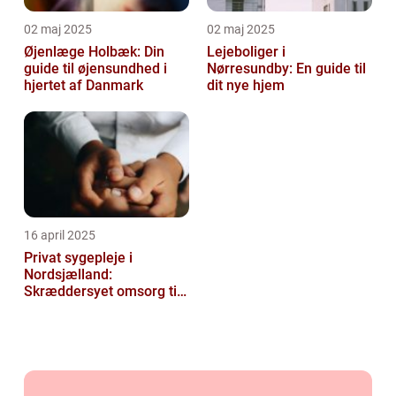
02 maj 2025
02 maj 2025
Øjenlæge Holbæk: Din
Lejeboliger i
guide til øjensundhed i
Nørresundby: En guide til
hjertet af Danmark
dit nye hjem
16 april 2025
Privat sygepleje i
Nordsjælland:
Skræddersyet omsorg til
dit hjem