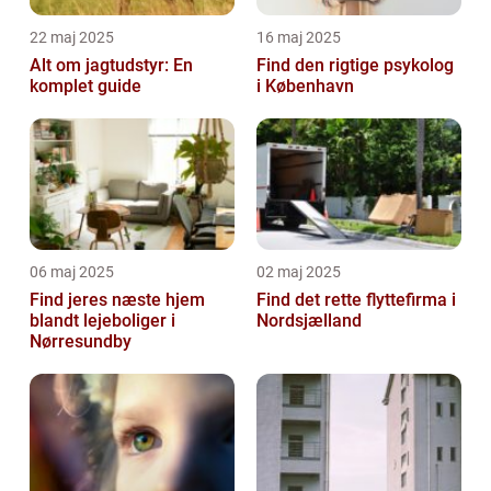
22 maj 2025
16 maj 2025
Alt om jagtudstyr: En
Find den rigtige psykolog
komplet guide
i København
06 maj 2025
02 maj 2025
Find jeres næste hjem
Find det rette flyttefirma i
blandt lejeboliger i
Nordsjælland
Nørresundby