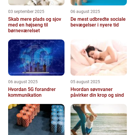
03 september 2025
06 august 2025
Skab mere plads og sjov
De mest udbredte sociale
med en højseng til
bevægelser i nyere tid
børneværelset
06 august 2025
05 august 2025
Hvordan 5G forandrer
Hvordan søvnvaner
kommunikation
påvirker din krop og sind