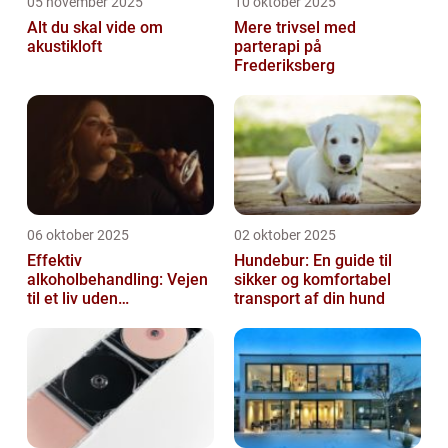
05 november 2025
10 oktober 2025
Alt du skal vide om
Mere trivsel med
akustikloft
parterapi på
Frederiksberg
06 oktober 2025
02 oktober 2025
Effektiv
Hundebur: En guide til
alkoholbehandling: Vejen
sikker og komfortabel
til et liv uden
transport af din hund
afhængighed