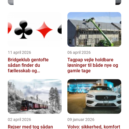
11 april 2026
06 april 2026
Bridgeklub gentofte
Tagpap vejle holdbare
sådan finder du
løsninger til både nye og
fællesskab og
gamle tage
hjernegymnastik tæt på
02 april 2026
09 januar 2026
Rejser med tog sådan
Volvo: sikkerhed, komfort