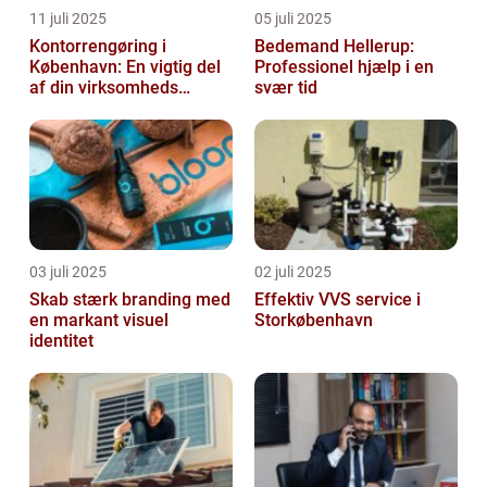
11 juli 2025
05 juli 2025
Kontorrengøring i
Bedemand Hellerup:
København: En vigtig del
Professionel hjælp i en
af din virksomheds
svær tid
succes
03 juli 2025
02 juli 2025
Skab stærk branding med
Effektiv VVS service i
en markant visuel
Storkøbenhavn
identitet