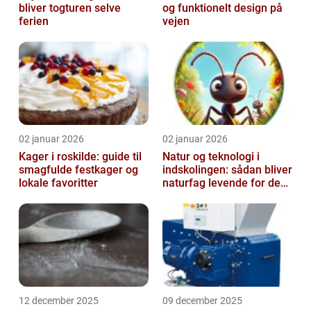
bliver togturen selve
og funktionelt design på
ferien
vejen
02 januar 2026
02 januar 2026
Kager i roskilde: guide til
Natur og teknologi i
smagfulde festkager og
indskolingen: sådan bliver
lokale favoritter
naturfag levende for de
yngste
12 december 2025
09 december 2025