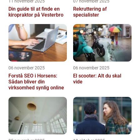
11 november 2025
07 november 2025
Din guide til at finde en
Rekruttering af
kiropraktor på Vesterbro
specialister
06 november 2025
06 november 2025
Forstå SEO i Horsens:
El scooter: Alt du skal
Sådan bliver din
vide
virksomhed synlig online