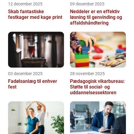
12 december 2025
09 december 2025
Skab fantastiske
Neddeler er en effektiv
festkager med kage print
løsning til genvinding og
affaldshåndtering
03 december 2025
28 november 2025
Fadølsanlæg til enhver
Pædagogisk vikarbureau:
fest
Støtte til social- og
uddannelsessektoren