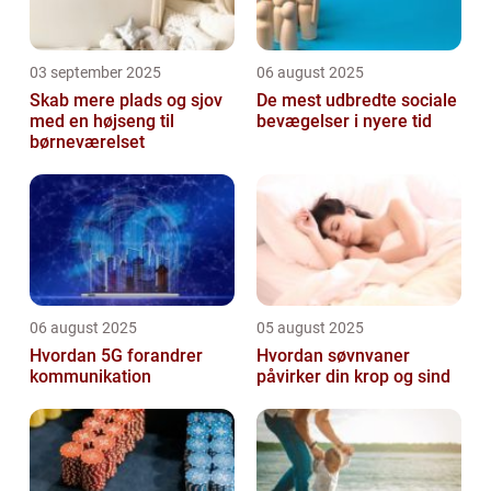
03 september 2025
06 august 2025
Skab mere plads og sjov
De mest udbredte sociale
med en højseng til
bevægelser i nyere tid
børneværelset
06 august 2025
05 august 2025
Hvordan 5G forandrer
Hvordan søvnvaner
kommunikation
påvirker din krop og sind