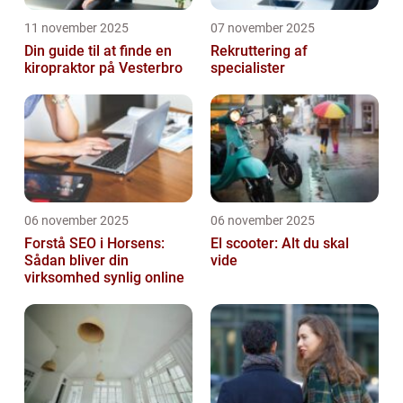
11 november 2025
07 november 2025
Din guide til at finde en
Rekruttering af
kiropraktor på Vesterbro
specialister
06 november 2025
06 november 2025
Forstå SEO i Horsens:
El scooter: Alt du skal
Sådan bliver din
vide
virksomhed synlig online