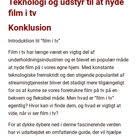
Teknologi og udstyr til at nyde
film i tv
Konklusion
Introduktion til “film i tv”
Film i tv har længe været en vigtig del af
underholdningsindustrien og er blevet en populær måde
at nyde film på i vores egne hjem. Med konstante
teknologiske fremskridt og den stigende popularitet af
streamingtjenester bliver det stadigt mere tilgængeligt
for os at kunne se vores foretrukne film på tv på en
bekvem og fleksibel måde. Men hvad er “film i tv”
egentlig? Hvor kan vi finde dem, og hvad er vigtigt at
vide, når vi ser film i tv?
For at dykke dybere ned i denne fascinerende verden
har vi udarbejdet en omfattende guide, der vil hjælpe