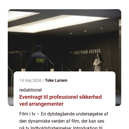
indflydelse Vejledning...
14 maj 2026
Toke Larsen
redaktionel
Eventvagt til professionel sikkerhed
ved arrangementer
Film i tv – En dybdegående undersøgelse af
den dynamiske verden af film, der kan ses
på tv Indholdsfortegnelse: Introduktion til