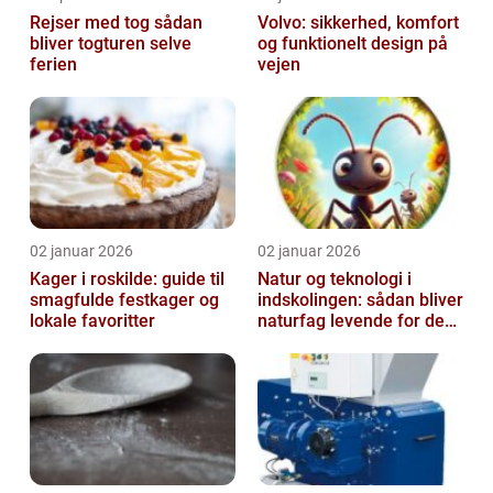
Rejser med tog sådan
Volvo: sikkerhed, komfort
bliver togturen selve
og funktionelt design på
ferien
vejen
02 januar 2026
02 januar 2026
Kager i roskilde: guide til
Natur og teknologi i
smagfulde festkager og
indskolingen: sådan bliver
lokale favoritter
naturfag levende for de
yngste