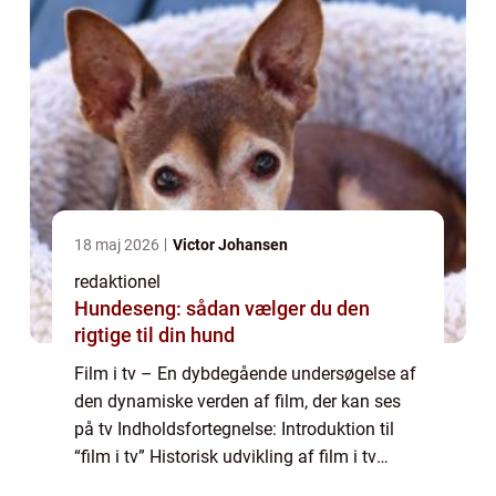
18 maj 2026
Victor Johansen
redaktionel
Hundeseng: sådan vælger du den
rigtige til din hund
Film i tv – En dybdegående undersøgelse af
den dynamiske verden af film, der kan ses
på tv Indholdsfortegnelse: Introduktion til
“film i tv” Historisk udvikling af film i tv
Moderne streamingtjenester og deres