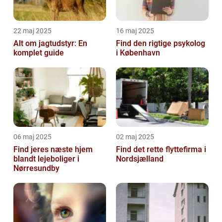
22 maj 2025
16 maj 2025
Alt om jagtudstyr: En
Find den rigtige psykolog
komplet guide
i København
06 maj 2025
02 maj 2025
Find jeres næste hjem
Find det rette flyttefirma i
blandt lejeboliger i
Nordsjælland
Nørresundby