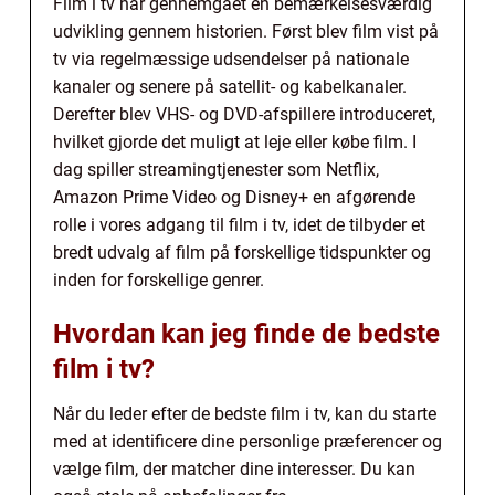
Film i tv har gennemgået en bemærkelsesværdig
udvikling gennem historien. Først blev film vist på
tv via regelmæssige udsendelser på nationale
kanaler og senere på satellit- og kabelkanaler.
Derefter blev VHS- og DVD-afspillere introduceret,
hvilket gjorde det muligt at leje eller købe film. I
dag spiller streamingtjenester som Netflix,
Amazon Prime Video og Disney+ en afgørende
rolle i vores adgang til film i tv, idet de tilbyder et
bredt udvalg af film på forskellige tidspunkter og
inden for forskellige genrer.
Hvordan kan jeg finde de bedste
film i tv?
Når du leder efter de bedste film i tv, kan du starte
med at identificere dine personlige præferencer og
vælge film, der matcher dine interesser. Du kan