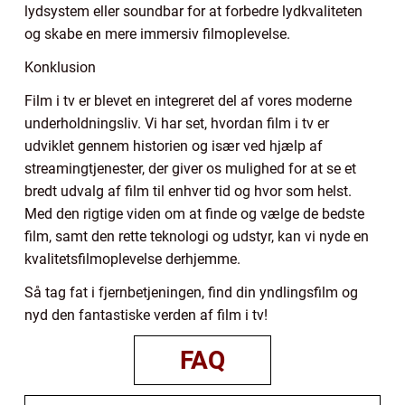
lydsystem eller soundbar for at forbedre lydkvaliteten
og skabe en mere immersiv filmoplevelse.
Konklusion
Film i tv er blevet en integreret del af vores moderne
underholdningsliv. Vi har set, hvordan film i tv er
udviklet gennem historien og især ved hjælp af
streamingtjenester, der giver os mulighed for at se et
bredt udvalg af film til enhver tid og hvor som helst.
Med den rigtige viden om at finde og vælge de bedste
film, samt den rette teknologi og udstyr, kan vi nyde en
kvalitetsfilmoplevelse derhjemme.
Så tag fat i fjernbetjeningen, find din yndlingsfilm og
nyd den fantastiske verden af film i tv!
FAQ