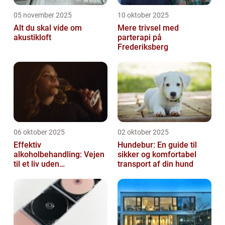
05 november 2025
10 oktober 2025
Alt du skal vide om
Mere trivsel med
akustikloft
parterapi på
Frederiksberg
06 oktober 2025
02 oktober 2025
Effektiv
Hundebur: En guide til
alkoholbehandling: Vejen
sikker og komfortabel
til et liv uden
transport af din hund
afhængighed