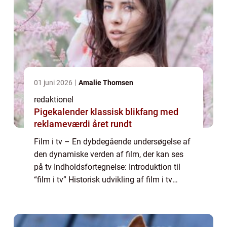
01 juni 2026
Amalie Thomsen
redaktionel
Pigekalender klassisk blikfang med
reklameværdi året rundt
Film i tv – En dybdegående undersøgelse af
den dynamiske verden af film, der kan ses
på tv Indholdsfortegnelse: Introduktion til
“film i tv” Historisk udvikling af film i tv
Moderne streamingtjenester og deres
indflydelse Vejledning...