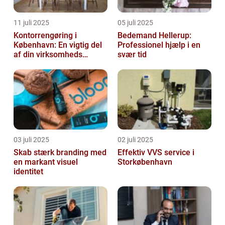
11 juli 2025
05 juli 2025
Kontorrengøring i
Bedemand Hellerup:
København: En vigtig del
Professionel hjælp i en
af din virksomheds
svær tid
succes
03 juli 2025
02 juli 2025
Skab stærk branding med
Effektiv VVS service i
en markant visuel
Storkøbenhavn
identitet