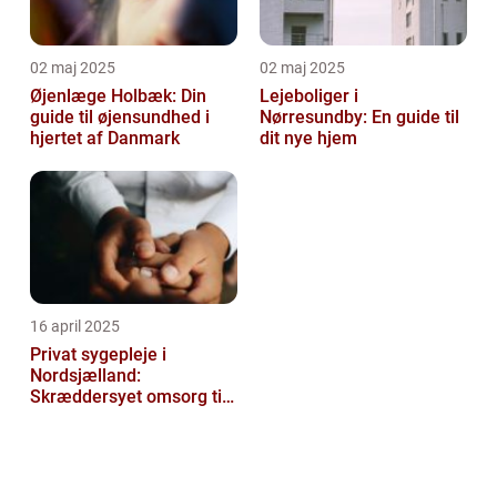
02 maj 2025
02 maj 2025
Øjenlæge Holbæk: Din
Lejeboliger i
guide til øjensundhed i
Nørresundby: En guide til
hjertet af Danmark
dit nye hjem
16 april 2025
Privat sygepleje i
Nordsjælland:
Skræddersyet omsorg til
dit hjem