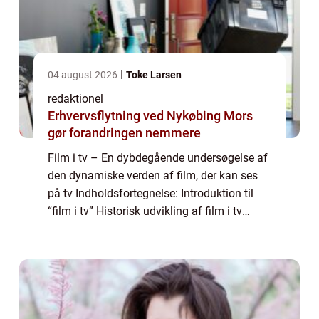
04 august 2026
Toke Larsen
redaktionel
Erhvervsflytning ved Nykøbing Mors
gør forandringen nemmere
Film i tv – En dybdegående undersøgelse af
den dynamiske verden af film, der kan ses
på tv Indholdsfortegnelse: Introduktion til
“film i tv” Historisk udvikling af film i tv
Moderne streamingtjenester og deres
indflydelse Vejledning...