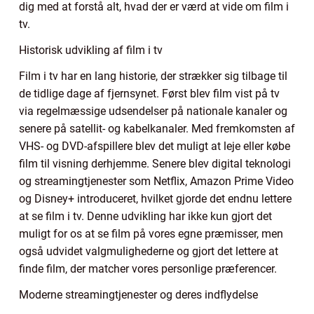
dig med at forstå alt, hvad der er værd at vide om film i
tv.
Historisk udvikling af film i tv
Film i tv har en lang historie, der strækker sig tilbage til
de tidlige dage af fjernsynet. Først blev film vist på tv
via regelmæssige udsendelser på nationale kanaler og
senere på satellit- og kabelkanaler. Med fremkomsten af
VHS- og DVD-afspillere blev det muligt at leje eller købe
film til visning derhjemme. Senere blev digital teknologi
og streamingtjenester som Netflix, Amazon Prime Video
og Disney+ introduceret, hvilket gjorde det endnu lettere
at se film i tv. Denne udvikling har ikke kun gjort det
muligt for os at se film på vores egne præmisser, men
også udvidet valgmulighederne og gjort det lettere at
finde film, der matcher vores personlige præferencer.
Moderne streamingtjenester og deres indflydelse