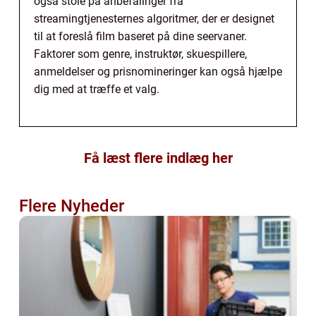
også stole på anbefalinger fra
streamingtjenesternes algoritmer, der er designet
til at foreslå film baseret på dine seervaner.
Faktorer som genre, instruktør, skuespillere,
anmeldelser og prisnomineringer kan også hjælpe
dig med at træffe et valg.
Få læst flere indlæg her
Flere Nyheder