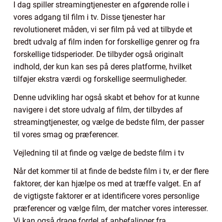
I dag spiller streamingtjenester en afgørende rolle i
vores adgang til film i tv. Disse tjenester har
revolutioneret måden, vi ser film på ved at tilbyde et
bredt udvalg af film inden for forskellige genrer og fra
forskellige tidsperioder. De tilbyder også originalt
indhold, der kun kan ses på deres platforme, hvilket
tilføjer ekstra værdi og forskellige seermuligheder.
Denne udvikling har også skabt et behov for at kunne
navigere i det store udvalg af film, der tilbydes af
streamingtjenester, og vælge de bedste film, der passer
til vores smag og præferencer.
Vejledning til at finde og vælge de bedste film i tv
Når det kommer til at finde de bedste film i tv, er der flere
faktorer, der kan hjælpe os med at træffe valget. En af
de vigtigste faktorer er at identificere vores personlige
præferencer og vælge film, der matcher vores interesser.
Vi kan også drage fordel af anbefalinger fra