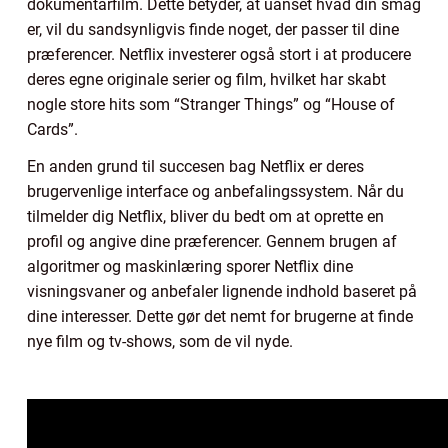
dokumentarfilm. Dette betyder, at uanset hvad din smag
er, vil du sandsynligvis finde noget, der passer til dine
præferencer. Netflix investerer også stort i at producere
deres egne originale serier og film, hvilket har skabt
nogle store hits som “Stranger Things” og “House of
Cards”.
En anden grund til succesen bag Netflix er deres
brugervenlige interface og anbefalingssystem. Når du
tilmelder dig Netflix, bliver du bedt om at oprette en
profil og angive dine præferencer. Gennem brugen af
algoritmer og maskinlæring sporer Netflix dine
visningsvaner og anbefaler lignende indhold baseret på
dine interesser. Dette gør det nemt for brugerne at finde
nye film og tv-shows, som de vil nyde.