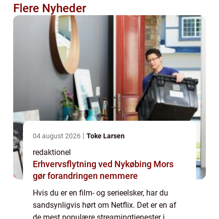
Flere Nyheder
04 august 2026
Toke Larsen
redaktionel
Erhvervsflytning ved Nykøbing Mors
gør forandringen nemmere
Hvis du er en film- og serieelsker, har du
sandsynligvis hørt om Netflix. Det er en af
de mest populære streamingtjenester i