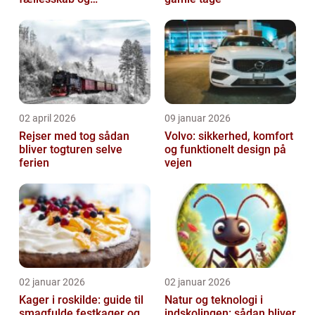
hjernegymnastik tæt på
02 april 2026
09 januar 2026
Rejser med tog sådan
Volvo: sikkerhed, komfort
bliver togturen selve
og funktionelt design på
ferien
vejen
02 januar 2026
02 januar 2026
Kager i roskilde: guide til
Natur og teknologi i
smagfulde festkager og
indskolingen: sådan bliver