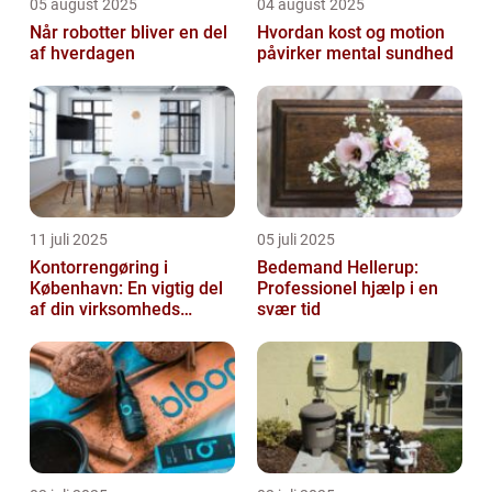
05 august 2025
04 august 2025
Når robotter bliver en del
Hvordan kost og motion
af hverdagen
påvirker mental sundhed
11 juli 2025
05 juli 2025
Kontorrengøring i
Bedemand Hellerup:
København: En vigtig del
Professionel hjælp i en
af din virksomheds
svær tid
succes