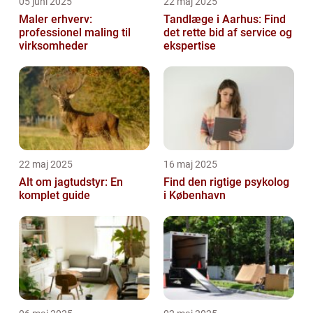
05 juni 2025
22 maj 2025
Maler erhverv:
Tandlæge i Aarhus: Find
professionel maling til
det rette bid af service og
virksomheder
ekspertise
22 maj 2025
16 maj 2025
Alt om jagtudstyr: En
Find den rigtige psykolog
komplet guide
i København