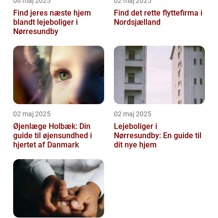
06 maj 2025
02 maj 2025
Find jeres næste hjem
Find det rette flyttefirma i
blandt lejeboliger i
Nordsjælland
Nørresundby
02 maj 2025
02 maj 2025
Øjenlæge Holbæk: Din
Lejeboliger i
guide til øjensundhed i
Nørresundby: En guide til
hjertet af Danmark
dit nye hjem