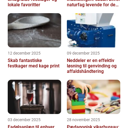
lokale favoritter
naturfag levende for de
yngste
12 december 2025
09 december 2025
Skab fantastiske
Neddeler er en effektiv
festkager med kage print
løsning til genvinding og
affaldshåndtering
03 december 2025
28 november 2025
Fadølsanlæg til enhver
Pædagogisk vikarbureau: