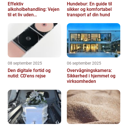
Effektiv
Hundebur: En guide til
alkoholbehandling: Vejen
sikker og komfortabel
til et liv uden
transport af din hund
afhængighed
08 september 2025
06 september 2025
Den digitale fortid og
Overvågningskamera:
nutid: CD'ens rejse
Sikkerhed i hjemmet og
virksomheden