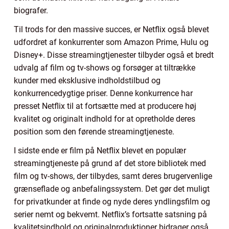
biografer.
Til trods for den massive succes, er Netflix også blevet
udfordret af konkurrenter som Amazon Prime, Hulu og
Disney+. Disse streamingtjenester tilbyder også et bredt
udvalg af film og tv-shows og forsøger at tiltrække
kunder med eksklusive indholdstilbud og
konkurrencedygtige priser. Denne konkurrence har
presset Netflix til at fortsætte med at producere høj
kvalitet og originalt indhold for at opretholde deres
position som den førende streamingtjeneste.
I sidste ende er film på Netflix blevet en populær
streamingtjeneste på grund af det store bibliotek med
film og tv-shows, der tilbydes, samt deres brugervenlige
grænseflade og anbefalingssystem. Det gør det muligt
for privatkunder at finde og nyde deres yndlingsfilm og
serier nemt og bekvemt. Netflix’s fortsatte satsning på
kvalitetsindhold og originalproduktioner bidrager også