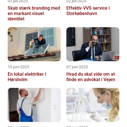
03 juli 2025
02 juli 2025
Skab stærk branding med
Effektiv VVS service i
en markant visuel
Storkøbenhavn
identitet
10 juni 2025
07 juni 2025
En lokal elektriker i
Hvad du skal vide om at
Hørsholm
finde en advokat i Vejen