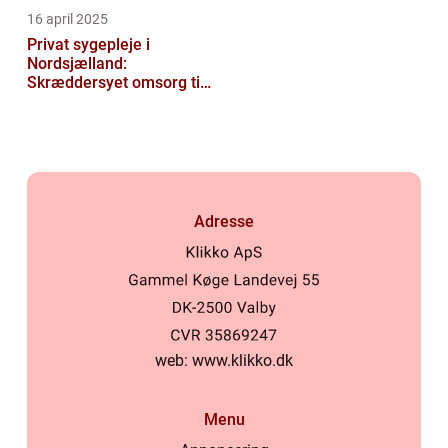
16 april 2025
Privat sygepleje i
Nordsjælland:
Skræddersyet omsorg til
dit hjem
Adresse
web:
www.klikko.dk
Menu