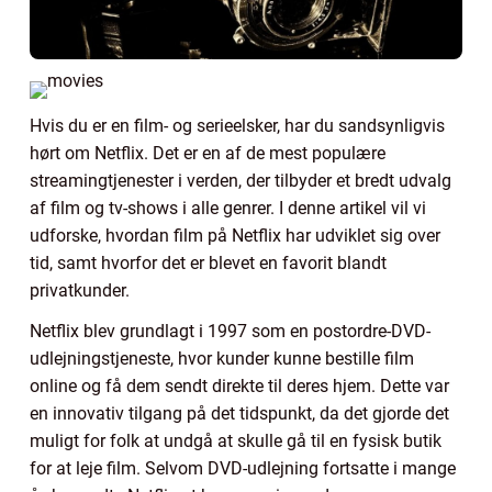
Hvis du er en film- og serieelsker, har du sandsynligvis
hørt om Netflix. Det er en af de mest populære
streamingtjenester i verden, der tilbyder et bredt udvalg
af film og tv-shows i alle genrer. I denne artikel vil vi
udforske, hvordan film på Netflix har udviklet sig over
tid, samt hvorfor det er blevet en favorit blandt
privatkunder.
Netflix blev grundlagt i 1997 som en postordre-DVD-
udlejningstjeneste, hvor kunder kunne bestille film
online og få dem sendt direkte til deres hjem. Dette var
en innovativ tilgang på det tidspunkt, da det gjorde det
muligt for folk at undgå at skulle gå til en fysisk butik
for at leje film. Selvom DVD-udlejning fortsatte i mange