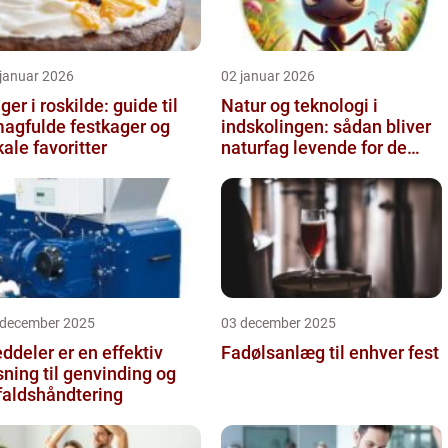
 januar 2026
02 januar 2026
ger i roskilde: guide til
Natur og teknologi i
agfulde festkager og
indskolingen: sådan bliver
kale favoritter
naturfag levende for de
yngste
 december 2025
03 december 2025
ddeler er en effektiv
Fadølsanlæg til enhver fest
sning til genvinding og
faldshåndtering