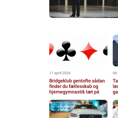
11 april 2026
06 
Bridgeklub gentofte sådan
Tag
finder du fællesskab og
lø
hjernegymnastik tæt på
ga