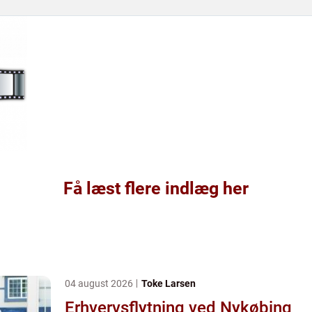
Få læst flere indlæg her
04 august 2026
Toke Larsen
Erhvervsflytning ved Nykøbing