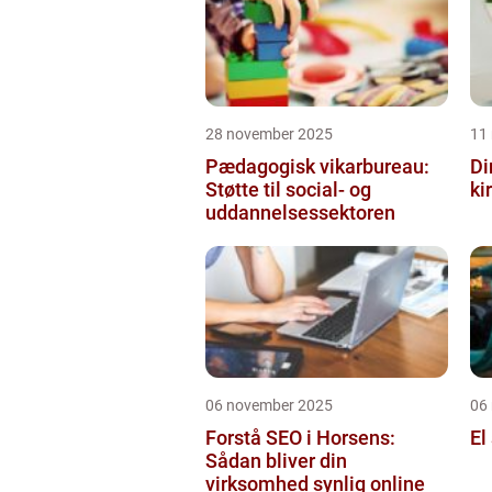
28 november 2025
11
Pædagogisk vikarbureau:
Di
Støtte til social- og
ki
uddannelsessektoren
06 november 2025
06
Forstå SEO i Horsens:
El
Sådan bliver din
virksomhed synlig online