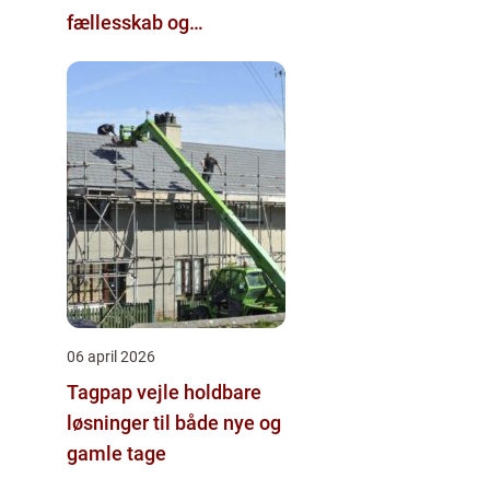
fællesskab og
hjernegymnastik tæt på
06 april 2026
Tagpap vejle holdbare
løsninger til både nye og
gamle tage