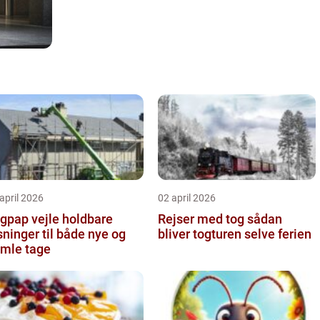
april 2026
02 april 2026
pap vejle holdbare
Rejser med tog sådan
sninger til både nye og
bliver togturen selve ferien
mle tage