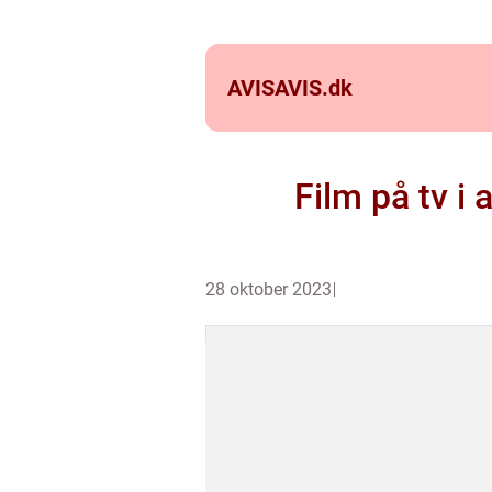
AVISAVIS.
dk
Film på tv i
28 oktober 2023