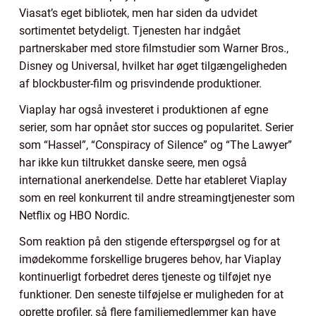
Viasat’s eget bibliotek, men har siden da udvidet
sortimentet betydeligt. Tjenesten har indgået
partnerskaber med store filmstudier som Warner Bros.,
Disney og Universal, hvilket har øget tilgængeligheden
af blockbuster-film og prisvindende produktioner.
Viaplay har også investeret i produktionen af egne
serier, som har opnået stor succes og popularitet. Serier
som “Hassel”, “Conspiracy of Silence” og “The Lawyer”
har ikke kun tiltrukket danske seere, men også
international anerkendelse. Dette har etableret Viaplay
som en reel konkurrent til andre streamingtjenester som
Netflix og HBO Nordic.
Som reaktion på den stigende efterspørgsel og for at
imødekomme forskellige brugeres behov, har Viaplay
kontinuerligt forbedret deres tjeneste og tilføjet nye
funktioner. Den seneste tilføjelse er muligheden for at
oprette profiler, så flere familiemedlemmer kan have