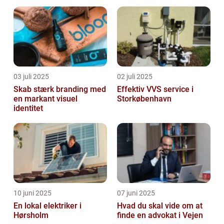
succes
03 juli 2025
02 juli 2025
Skab stærk branding med
Effektiv VVS service i
en markant visuel
Storkøbenhavn
identitet
10 juni 2025
07 juni 2025
En lokal elektriker i
Hvad du skal vide om at
Hørsholm
finde en advokat i Vejen