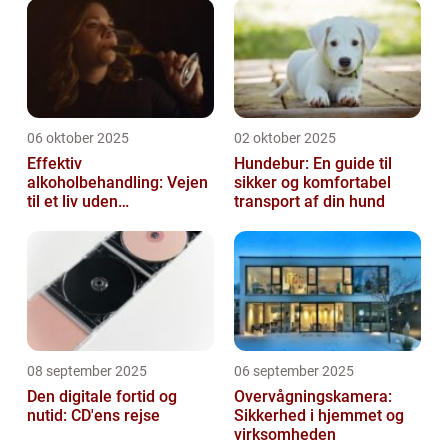
06 oktober 2025
02 oktober 2025
Effektiv
Hundebur: En guide til
alkoholbehandling: Vejen
sikker og komfortabel
til et liv uden
transport af din hund
afhængighed
08 september 2025
06 september 2025
Den digitale fortid og
Overvågningskamera:
nutid: CD'ens rejse
Sikkerhed i hjemmet og
virksomheden