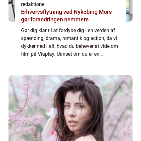
redaktionel
Erhvervsflytning ved Nykøbing Mors
gør forandringen nemmere
Gør dig klar til at fordybe dig i en verden af
spænding, drama, romantik og action, da vi
dykker ned i alt, hvad du behøver at vide om
film på Viaplay. Uanset om du er en
filmelsker eller blot søger underholdning i
din fritid, er Viaplay den perfekte...