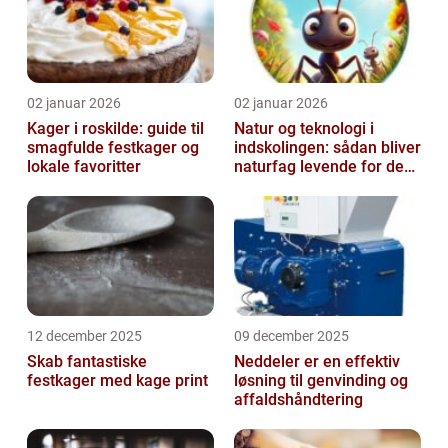
02 januar 2026
02 januar 2026
Kager i roskilde: guide til
Natur og teknologi i
smagfulde festkager og
indskolingen: sådan bliver
lokale favoritter
naturfag levende for de
yngste
12 december 2025
09 december 2025
Skab fantastiske
Neddeler er en effektiv
festkager med kage print
løsning til genvinding og
affaldshåndtering