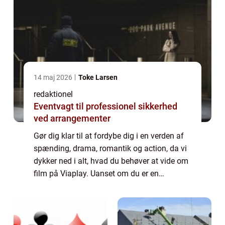
14 maj 2026
Toke Larsen
redaktionel
Eventvagt til professionel sikkerhed
ved arrangementer
Gør dig klar til at fordybe dig i en verden af
spænding, drama, romantik og action, da vi
dykker ned i alt, hvad du behøver at vide om
film på Viaplay. Uanset om du er en
filmelsker eller blot søger underholdning i
din fritid, er Viaplay den perfekte...