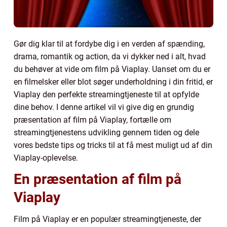
Gør dig klar til at fordybe dig i en verden af spænding,
drama, romantik og action, da vi dykker ned i alt, hvad
du behøver at vide om film på Viaplay. Uanset om du er
en filmelsker eller blot søger underholdning i din fritid, er
Viaplay den perfekte streamingtjeneste til at opfylde
dine behov. I denne artikel vil vi give dig en grundig
præsentation af film på Viaplay, fortælle om
streamingtjenestens udvikling gennem tiden og dele
vores bedste tips og tricks til at få mest muligt ud af din
Viaplay-oplevelse.
En præsentation af film på
Viaplay
Film på Viaplay er en populær streamingtjeneste, der