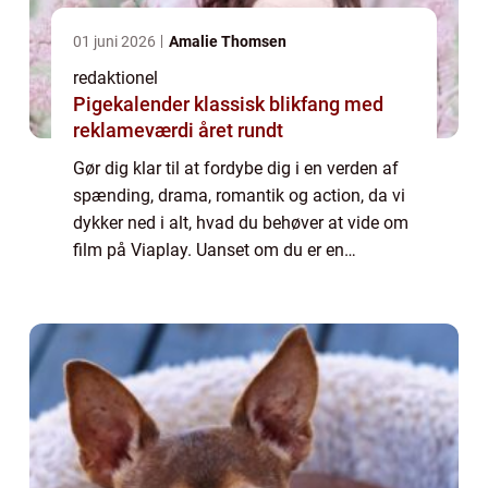
01 juni 2026
Amalie Thomsen
redaktionel
Pigekalender klassisk blikfang med
reklameværdi året rundt
Gør dig klar til at fordybe dig i en verden af
spænding, drama, romantik og action, da vi
dykker ned i alt, hvad du behøver at vide om
film på Viaplay. Uanset om du er en
filmelsker eller blot søger underholdning i
din fritid, er Viaplay den perfekte...