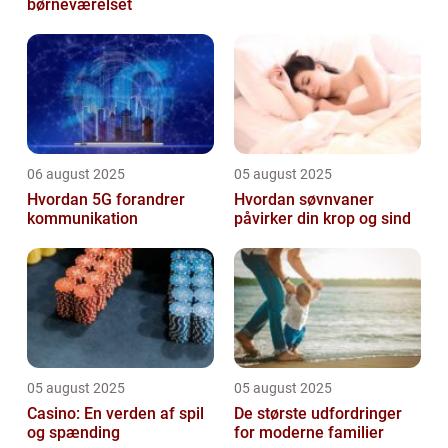
børneværelset
06 august 2025
05 august 2025
Hvordan 5G forandrer
Hvordan søvnvaner
kommunikation
påvirker din krop og sind
05 august 2025
05 august 2025
Casino: En verden af spil
De største udfordringer
og spænding
for moderne familier