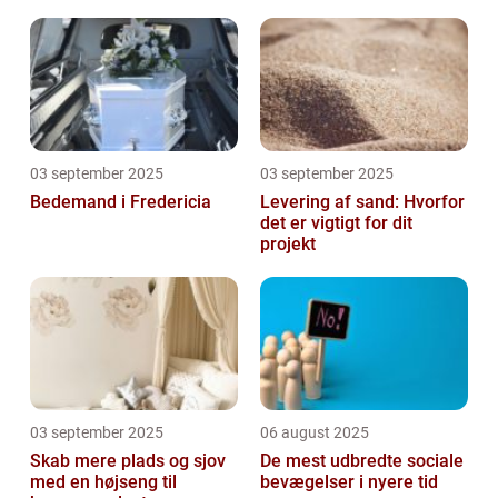
03 september 2025
03 september 2025
Bedemand i Fredericia
Levering af sand: Hvorfor
det er vigtigt for dit
projekt
03 september 2025
06 august 2025
Skab mere plads og sjov
De mest udbredte sociale
med en højseng til
bevægelser i nyere tid