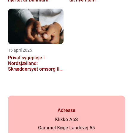
16 april 2025
Privat sygepleje i
Nordsjælland:
Skræddersyet omsorg til
dit hjem
Adresse