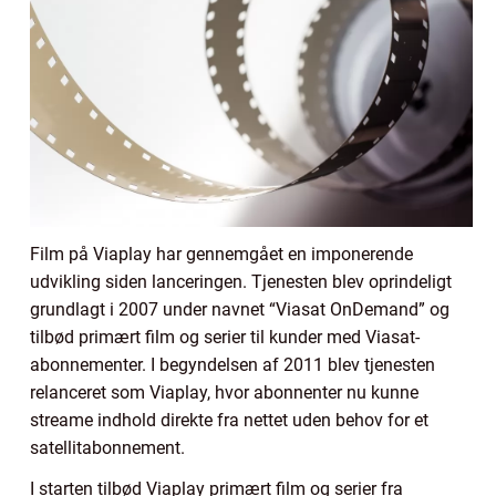
Film på Viaplay har gennemgået en imponerende
udvikling siden lanceringen. Tjenesten blev oprindeligt
grundlagt i 2007 under navnet “Viasat OnDemand” og
tilbød primært film og serier til kunder med Viasat-
abonnementer. I begyndelsen af 2011 blev tjenesten
relanceret som Viaplay, hvor abonnenter nu kunne
streame indhold direkte fra nettet uden behov for et
satellitabonnement.
I starten tilbød Viaplay primært film og serier fra