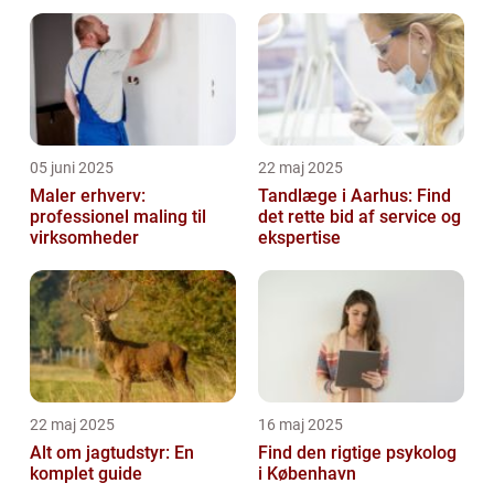
05 juni 2025
22 maj 2025
Maler erhverv:
Tandlæge i Aarhus: Find
professionel maling til
det rette bid af service og
virksomheder
ekspertise
22 maj 2025
16 maj 2025
Alt om jagtudstyr: En
Find den rigtige psykolog
komplet guide
i København