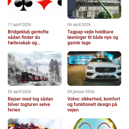
11 april 2026
06 april 2026
Bridgeklub gentofte
Tagpap vejle holdbare
sådan finder du
løsninger til både nye og
fællesskab og
gamle tage
hjernegymnastik tæt på
02 april 2026
09 januar 2026
Rejser med tog sådan
Volvo: sikkerhed, komfort
bliver togturen selve
og funktionelt design på
ferien
vejen