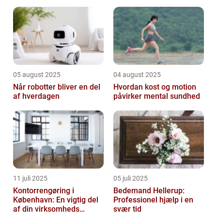
05 august 2025
04 august 2025
Når robotter bliver en del
Hvordan kost og motion
af hverdagen
påvirker mental sundhed
11 juli 2025
05 juli 2025
Kontorrengøring i
Bedemand Hellerup:
København: En vigtig del
Professionel hjælp i en
af din virksomheds
svær tid