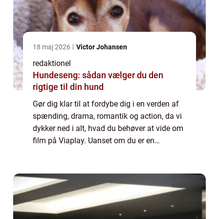
18 maj 2026
Victor Johansen
redaktionel
Hundeseng: sådan vælger du den
rigtige til din hund
Gør dig klar til at fordybe dig i en verden af
spænding, drama, romantik og action, da vi
dykker ned i alt, hvad du behøver at vide om
film på Viaplay. Uanset om du er en
filmelsker eller blot søger underholdning i
din fritid, er Viaplay den perfekte...