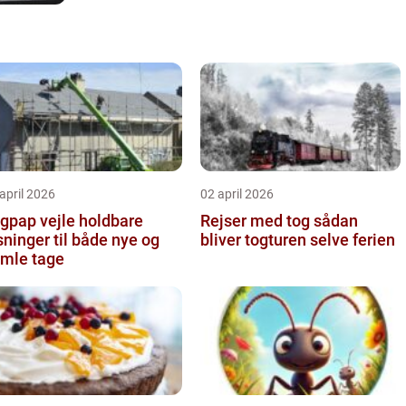
april 2026
02 april 2026
pap vejle holdbare
Rejser med tog sådan
sninger til både nye og
bliver togturen selve ferien
mle tage