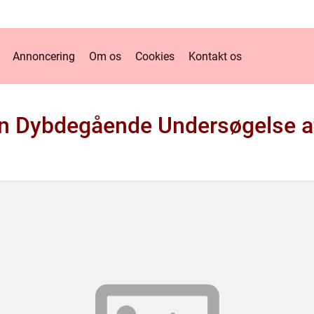
Annoncering
Om os
Cookies
Kontakt os
n Dybdegående Undersøgelse a