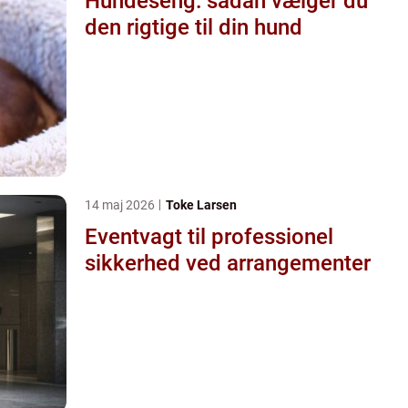
Hundeseng: sådan vælger du
den rigtige til din hund
14 maj 2026
Toke Larsen
Eventvagt til professionel
sikkerhed ved arrangementer