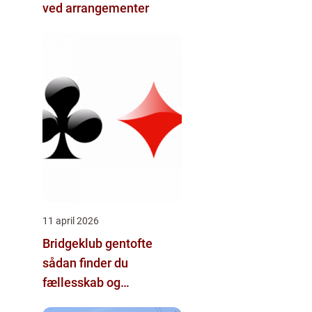
ved arrangementer
11 april 2026
Bridgeklub gentofte
sådan finder du
fællesskab og
hjernegymnastik tæt på