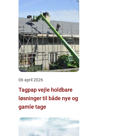
06 april 2026
Tagpap vejle holdbare
løsninger til både nye og
gamle tage