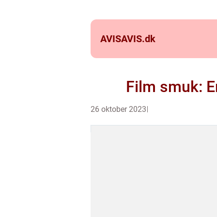
AVISAVIS.
dk
Film smuk: E
26 oktober 2023