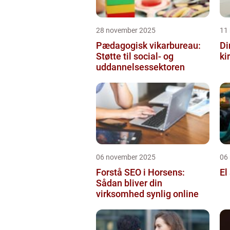
28 november 2025
11
Pædagogisk vikarbureau:
Di
Støtte til social- og
ki
uddannelsessektoren
06 november 2025
06
Forstå SEO i Horsens:
El
Sådan bliver din
virksomhed synlig online