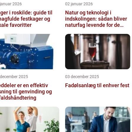
 januar 2026
02 januar 2026
ger i roskilde: guide til
Natur og teknologi i
agfulde festkager og
indskolingen: sådan bliver
kale favoritter
naturfag levende for de
yngste
 december 2025
03 december 2025
ddeler er en effektiv
Fadølsanlæg til enhver fest
sning til genvinding og
faldshåndtering