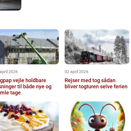
april 2026
02 april 2026
pap vejle holdbare
Rejser med tog sådan
sninger til både nye og
bliver togturen selve ferien
mle tage