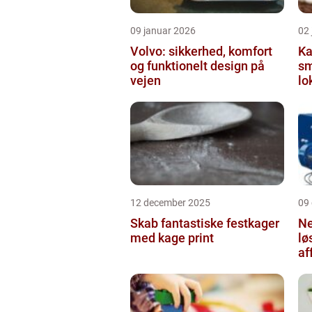
09 januar 2026
02
Volvo: sikkerhed, komfort
Ka
og funktionelt design på
sm
vejen
lo
12 december 2025
09
Skab fantastiske festkager
Ne
med kage print
lø
af