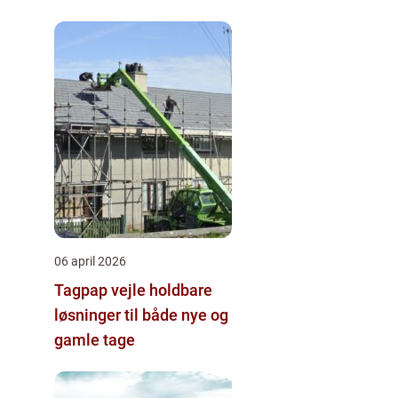
hjernegymnastik tæt på
06 april 2026
Tagpap vejle holdbare
løsninger til både nye og
gamle tage