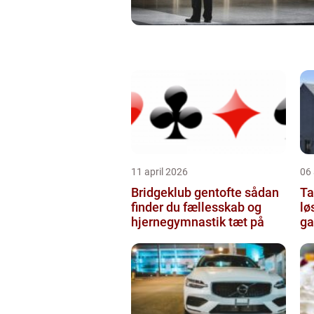
11 april 2026
06 
Bridgeklub gentofte sådan
Tag
finder du fællesskab og
lø
hjernegymnastik tæt på
ga