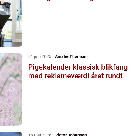
01 juni 2026
Amalie Thomsen
Pigekalender klassisk blikfang
med reklameværdi året rundt
18 maj 2026
Victor Johansen