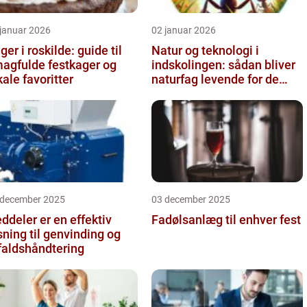
 januar 2026
02 januar 2026
ger i roskilde: guide til
Natur og teknologi i
agfulde festkager og
indskolingen: sådan bliver
kale favoritter
naturfag levende for de
yngste
 december 2025
03 december 2025
ddeler er en effektiv
Fadølsanlæg til enhver fest
sning til genvinding og
faldshåndtering