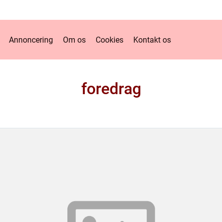
Annoncering
Om os
Cookies
Kontakt os
foredrag