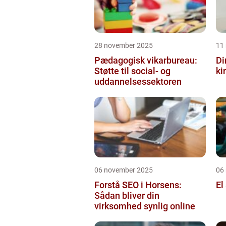
28 november 2025
11
Pædagogisk vikarbureau:
Di
Støtte til social- og
ki
uddannelsessektoren
06 november 2025
06
Forstå SEO i Horsens:
El
Sådan bliver din
virksomhed synlig online