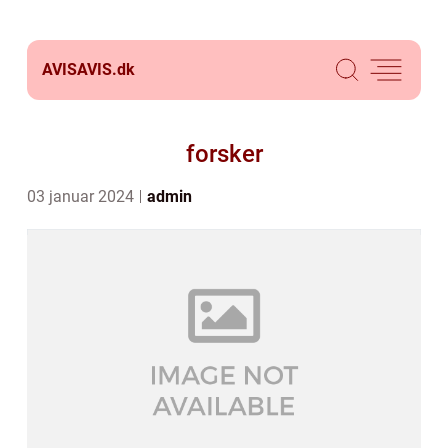
AVISAVIS.
dk
forsker
03 januar 2024
admin