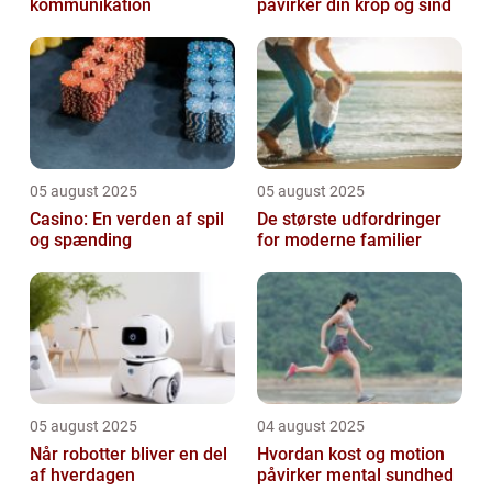
kommunikation
påvirker din krop og sind
05 august 2025
05 august 2025
Casino: En verden af spil
De største udfordringer
og spænding
for moderne familier
05 august 2025
04 august 2025
Når robotter bliver en del
Hvordan kost og motion
af hverdagen
påvirker mental sundhed