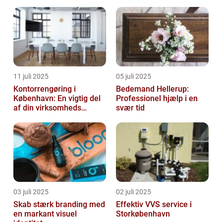
11 juli 2025
05 juli 2025
Kontorrengøring i
Bedemand Hellerup:
København: En vigtig del
Professionel hjælp i en
af din virksomheds
svær tid
succes
03 juli 2025
02 juli 2025
Skab stærk branding med
Effektiv VVS service i
en markant visuel
Storkøbenhavn