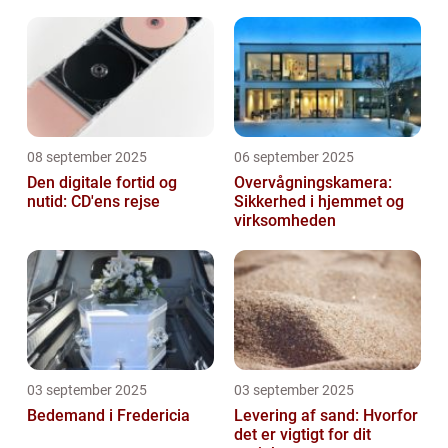
afhængighed
08 september 2025
06 september 2025
Den digitale fortid og
Overvågningskamera:
nutid: CD'ens rejse
Sikkerhed i hjemmet og
virksomheden
03 september 2025
03 september 2025
Bedemand i Fredericia
Levering af sand: Hvorfor
det er vigtigt for dit