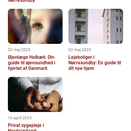
Nørresundby
02 maj 2025
02 maj 2025
Øjenlæge Holbæk: Din
Lejeboliger i
guide til øjensundhed i
Nørresundby: En guide til
hjertet af Danmark
dit nye hjem
16 april 2025
Privat sygepleje i
Nordsjælland: