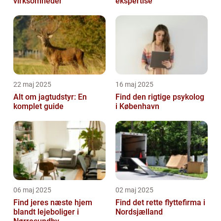
virksomheder
ekspertise
22 maj 2025
16 maj 2025
Alt om jagtudstyr: En
Find den rigtige psykolog
komplet guide
i København
06 maj 2025
02 maj 2025
Find jeres næste hjem
Find det rette flyttefirma i
blandt lejeboliger i
Nordsjælland