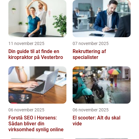
11 november 2025
07 november 2025
Din guide til at finde en
Rekruttering af
kiropraktor på Vesterbro
specialister
06 november 2025
06 november 2025
Forstå SEO i Horsens:
El scooter: Alt du skal
Sådan bliver din
vide
virksomhed synlig online