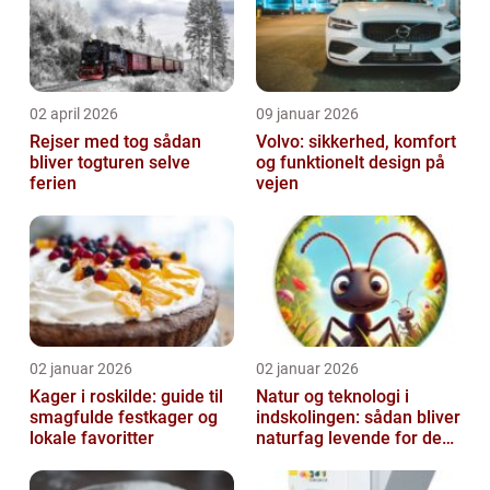
02 april 2026
09 januar 2026
Rejser med tog sådan
Volvo: sikkerhed, komfort
bliver togturen selve
og funktionelt design på
ferien
vejen
02 januar 2026
02 januar 2026
Kager i roskilde: guide til
Natur og teknologi i
smagfulde festkager og
indskolingen: sådan bliver
lokale favoritter
naturfag levende for de
yngste