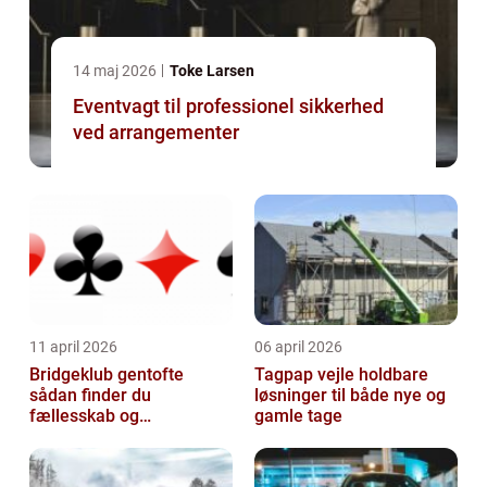
14 maj 2026
Toke Larsen
Eventvagt til professionel sikkerhed
ved arrangementer
11 april 2026
06 april 2026
Bridgeklub gentofte
Tagpap vejle holdbare
sådan finder du
løsninger til både nye og
fællesskab og
gamle tage
hjernegymnastik tæt på