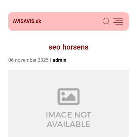
AVISAVIS.
dk
seo horsens
06 november 2025
admin