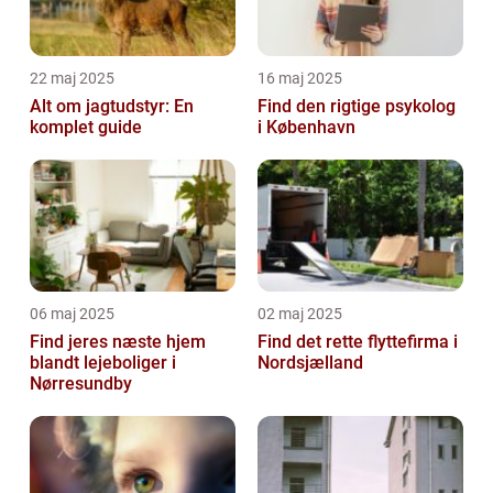
22 maj 2025
16 maj 2025
Alt om jagtudstyr: En
Find den rigtige psykolog
komplet guide
i København
06 maj 2025
02 maj 2025
Find jeres næste hjem
Find det rette flyttefirma i
blandt lejeboliger i
Nordsjælland
Nørresundby