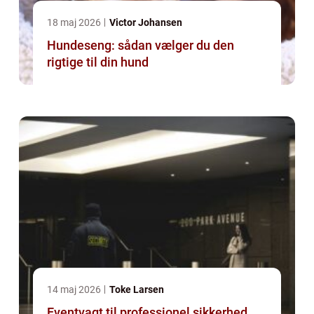
18 maj 2026
Victor Johansen
Hundeseng: sådan vælger du den
rigtige til din hund
14 maj 2026
Toke Larsen
Eventvagt til professionel sikkerhed