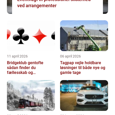
ved arrangementer
11 april 2026
06 april 2026
Bridgeklub gentofte
Tagpap vejle holdbare
sådan finder du
løsninger til både nye og
fællesskab og
gamle tage
hjernegymnastik tæt på