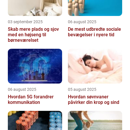
03 september 2025
06 august 2025
Skab mere plads og sjov
De mest udbredte sociale
med en højseng til
bevægelser i nyere tid
børneværelset
06 august 2025
05 august 2025
Hvordan 5G forandrer
Hvordan søvnvaner
kommunikation
påvirker din krop og sind