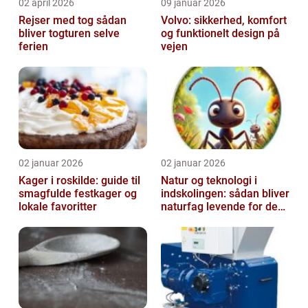
02 april 2026
09 januar 2026
Rejser med tog sådan
Volvo: sikkerhed, komfort
bliver togturen selve
og funktionelt design på
ferien
vejen
02 januar 2026
02 januar 2026
Kager i roskilde: guide til
Natur og teknologi i
smagfulde festkager og
indskolingen: sådan bliver
lokale favoritter
naturfag levende for de
yngste