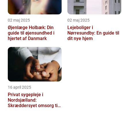
02 maj 2025
02 maj 2025
Øjenlæge Holbæk: Din
Lejeboliger i
guide til øjensundhed i
Nørresundby: En guide til
hjertet af Danmark
dit nye hjem
16 april 2025
Privat sygepleje i
Nordsjælland:
Skræddersyet omsorg til
dit hjem