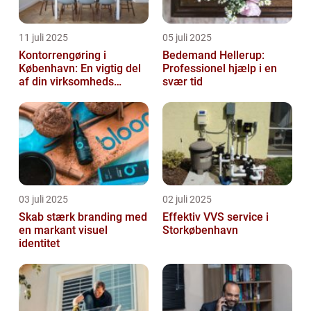
11 juli 2025
05 juli 2025
Kontorrengøring i
Bedemand Hellerup:
København: En vigtig del
Professionel hjælp i en
af din virksomheds
svær tid
succes
03 juli 2025
02 juli 2025
Skab stærk branding med
Effektiv VVS service i
en markant visuel
Storkøbenhavn
identitet