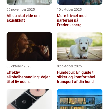
05 november 2025
10 oktober 2025
Alt du skal vide om
Mere trivsel med
akustikloft
parterapi på
Frederiksberg
06 oktober 2025
02 oktober 2025
Effektiv
Hundebur: En guide til
alkoholbehandling: Vejen
sikker og komfortabel
til et liv uden
transport af din hund
afhængighed