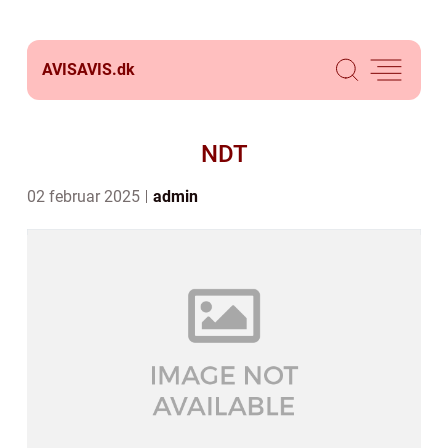
AVISAVIS.
dk
NDT
02 februar 2025
admin