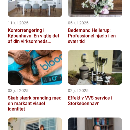
11 juli 2025
05 juli 2025
Kontorrengøring i
Bedemand Hellerup:
København: En vigtig del
Professionel hjælp i en
af din virksomheds
svær tid
succes
03 juli 2025
02 juli 2025
Skab stærk branding med
Effektiv VVS service i
en markant visuel
Storkøbenhavn
identitet