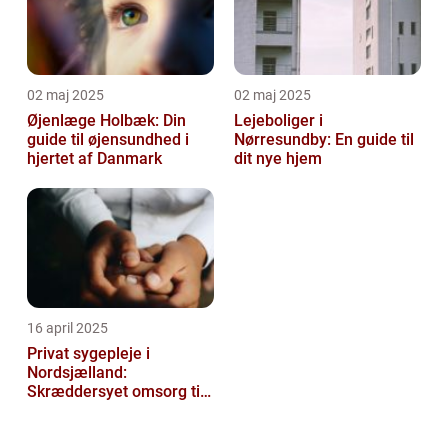
02 maj 2025
02 maj 2025
Øjenlæge Holbæk: Din
Lejeboliger i
guide til øjensundhed i
Nørresundby: En guide til
hjertet af Danmark
dit nye hjem
16 april 2025
Privat sygepleje i
Nordsjælland:
Skræddersyet omsorg til
dit hjem