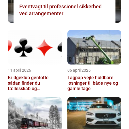
Eventvagt til professionel sikkerhed
ved arrangementer
11 april 2026
06 april 2026
Bridgeklub gentofte
Tagpap vejle holdbare
sådan finder du
løsninger til både nye og
fællesskab og
gamle tage
hjernegymnastik tæt på