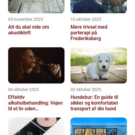
05 november 2025
10 oktober 2025
Alt du skal vide om
Mere trivsel med
akustikloft
parterapi på
Frederiksberg
06 oktober 2025
02 oktober 2025
Effektiv
Hundebur: En guide til
alkoholbehandling: Vejen
sikker og komfortabel
til et liv uden
transport af din hund
afhængighed