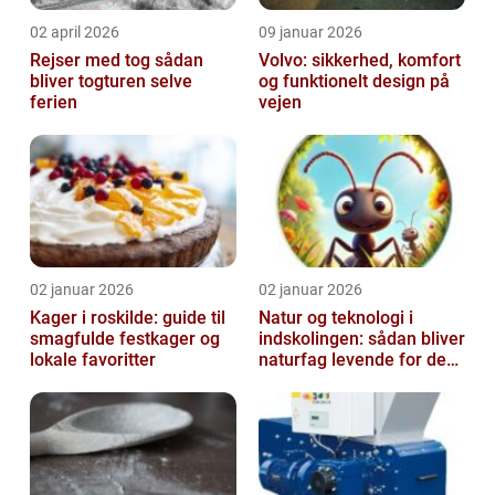
02 april 2026
09 januar 2026
Rejser med tog sådan
Volvo: sikkerhed, komfort
bliver togturen selve
og funktionelt design på
ferien
vejen
02 januar 2026
02 januar 2026
Kager i roskilde: guide til
Natur og teknologi i
smagfulde festkager og
indskolingen: sådan bliver
lokale favoritter
naturfag levende for de
yngste