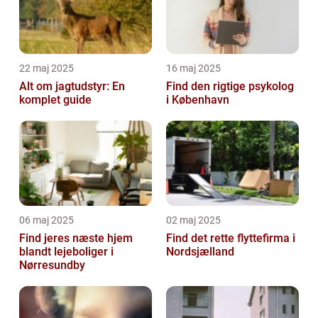
22 maj 2025
16 maj 2025
Alt om jagtudstyr: En
Find den rigtige psykolog
komplet guide
i København
06 maj 2025
02 maj 2025
Find jeres næste hjem
Find det rette flyttefirma i
blandt lejeboliger i
Nordsjælland
Nørresundby