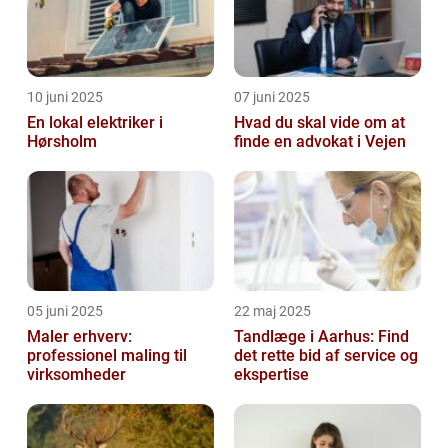
10 juni 2025
07 juni 2025
En lokal elektriker i
Hvad du skal vide om at
Hørsholm
finde en advokat i Vejen
05 juni 2025
22 maj 2025
Maler erhverv:
Tandlæge i Aarhus: Find
professionel maling til
det rette bid af service og
virksomheder
ekspertise