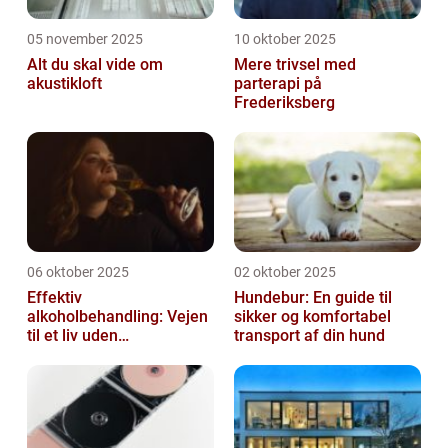
05 november 2025
10 oktober 2025
Alt du skal vide om
Mere trivsel med
akustikloft
parterapi på
Frederiksberg
06 oktober 2025
02 oktober 2025
Effektiv
Hundebur: En guide til
alkoholbehandling: Vejen
sikker og komfortabel
til et liv uden
transport af din hund
afhængighed