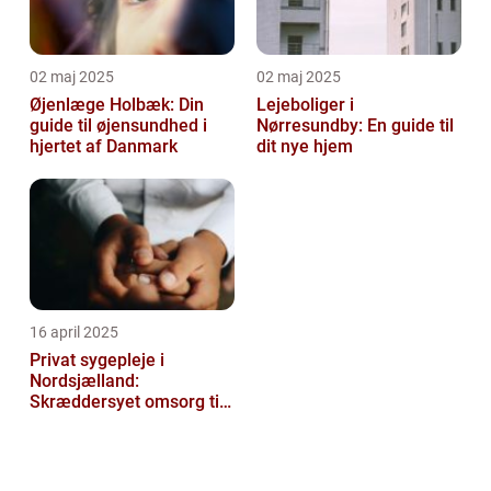
02 maj 2025
02 maj 2025
Øjenlæge Holbæk: Din
Lejeboliger i
guide til øjensundhed i
Nørresundby: En guide til
hjertet af Danmark
dit nye hjem
16 april 2025
Privat sygepleje i
Nordsjælland:
Skræddersyet omsorg til
dit hjem