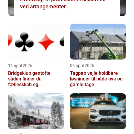
ved arrangementer
11 april 2026
06 april 2026
Bridgeklub gentofte
Tagpap vejle holdbare
sådan finder du
løsninger til både nye og
fællesskab og
gamle tage
hjernegymnastik tæt på