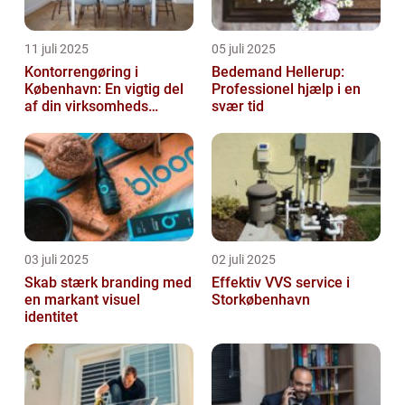
11 juli 2025
05 juli 2025
Kontorrengøring i
Bedemand Hellerup:
København: En vigtig del
Professionel hjælp i en
af din virksomheds
svær tid
succes
03 juli 2025
02 juli 2025
Skab stærk branding med
Effektiv VVS service i
en markant visuel
Storkøbenhavn
identitet