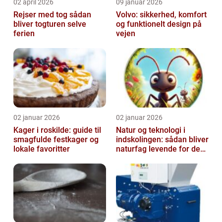
02 april 2026
09 januar 2026
Rejser med tog sådan
Volvo: sikkerhed, komfort
bliver togturen selve
og funktionelt design på
ferien
vejen
02 januar 2026
02 januar 2026
Kager i roskilde: guide til
Natur og teknologi i
smagfulde festkager og
indskolingen: sådan bliver
lokale favoritter
naturfag levende for de
yngste