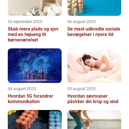
03 september 2025
06 august 2025
Skab mere plads og sjov
De mest udbredte sociale
med en højseng til
bevægelser i nyere tid
børneværelset
06 august 2025
05 august 2025
Hvordan 5G forandrer
Hvordan søvnvaner
kommunikation
påvirker din krop og sind