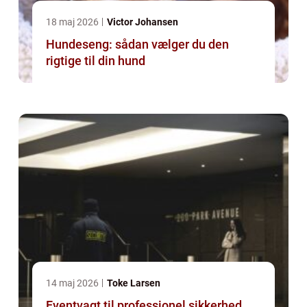
18 maj 2026
Victor Johansen
Hundeseng: sådan vælger du den
rigtige til din hund
14 maj 2026
Toke Larsen
Eventvagt til professionel sikkerhed