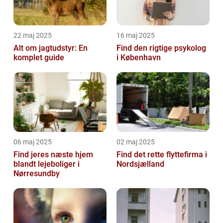
22 maj 2025
16 maj 2025
Alt om jagtudstyr: En
Find den rigtige psykolog
komplet guide
i København
06 maj 2025
02 maj 2025
Find jeres næste hjem
Find det rette flyttefirma i
blandt lejeboliger i
Nordsjælland
Nørresundby