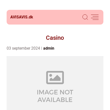
AVISAVIS.
dk
Casino
03 september 2024
admin