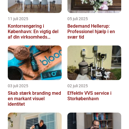
11 juli 2025
05 juli 2025
Kontorrengøring i
Bedemand Hellerup:
København: En vigtig del
Professionel hjælp i en
af din virksomheds
svær tid
succes
03 juli 2025
02 juli 2025
Skab stærk branding med
Effektiv VVS service i
en markant visuel
Storkøbenhavn
identitet