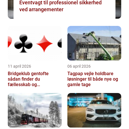
Eventvagt til professionel sikkerhed
ved arrangementer
11 april 2026
06 april 2026
Bridgeklub gentofte
Tagpap vejle holdbare
sådan finder du
løsninger til både nye og
fællesskab og
gamle tage
hjernegymnastik tæt på