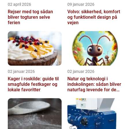
02 april 2026
09 januar 2026
Rejser med tog sådan
Volvo: sikkerhed, komfort
bliver togturen selve
og funktionelt design på
ferien
vejen
02 januar 2026
02 januar 2026
Kager i roskilde: guide til
Natur og teknologi i
smagfulde festkager og
indskolingen: sådan bliver
lokale favoritter
naturfag levende for de
yngste