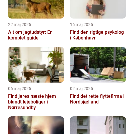
22 maj 2025
16 maj 2025
Alt om jagtudstyr: En
Find den rigtige psykolog
komplet guide
i København
06 maj 2025
02 maj 2025
Find jeres næste hjem
Find det rette flyttefirma i
blandt lejeboliger i
Nordsjælland
Nørresundby