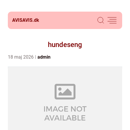
AVISAVIS.
dk
hundeseng
18 maj 2026
admin