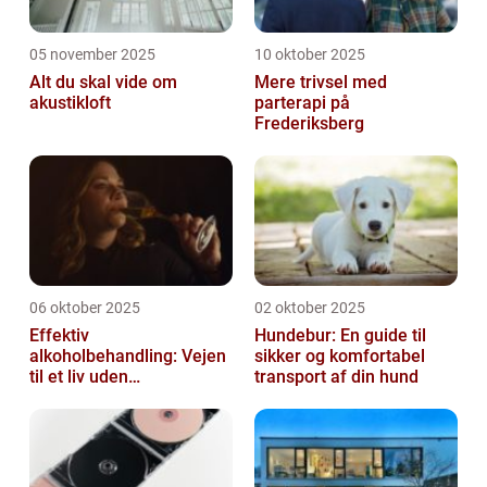
05 november 2025
10 oktober 2025
Alt du skal vide om
Mere trivsel med
akustikloft
parterapi på
Frederiksberg
06 oktober 2025
02 oktober 2025
Effektiv
Hundebur: En guide til
alkoholbehandling: Vejen
sikker og komfortabel
til et liv uden
transport af din hund
afhængighed