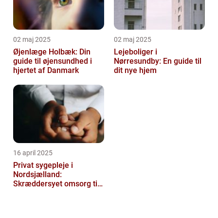
02 maj 2025
02 maj 2025
Øjenlæge Holbæk: Din
Lejeboliger i
guide til øjensundhed i
Nørresundby: En guide til
hjertet af Danmark
dit nye hjem
16 april 2025
Privat sygepleje i
Nordsjælland:
Skræddersyet omsorg til
dit hjem