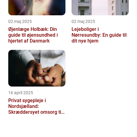
02 maj 2025
02 maj 2025
Øjenlæge Holbæk: Din
Lejeboliger i
guide til øjensundhed i
Nørresundby: En guide til
hjertet af Danmark
dit nye hjem
16 april 2025
Privat sygepleje i
Nordsjælland:
Skræddersyet omsorg til
dit hjem