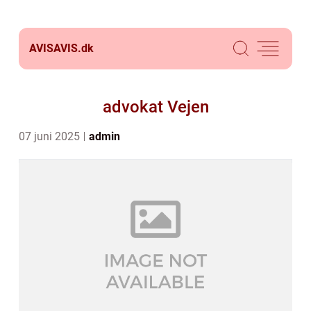
AVISAVIS.
dk
advokat Vejen
07 juni 2025
admin