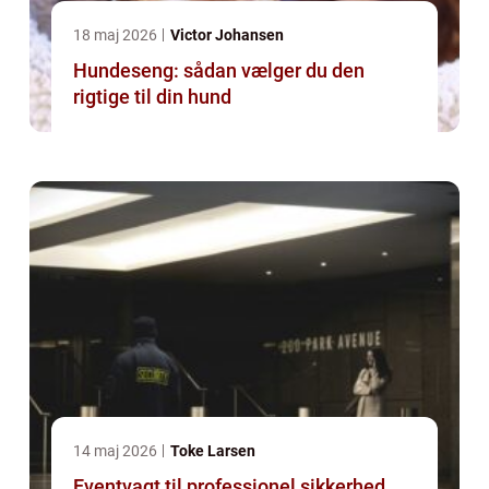
18 maj 2026
Victor Johansen
Hundeseng: sådan vælger du den
rigtige til din hund
14 maj 2026
Toke Larsen
Eventvagt til professionel sikkerhed