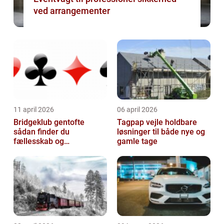
ved arrangementer
11 april 2026
06 april 2026
Bridgeklub gentofte
Tagpap vejle holdbare
sådan finder du
løsninger til både nye og
fællesskab og
gamle tage
hjernegymnastik tæt på