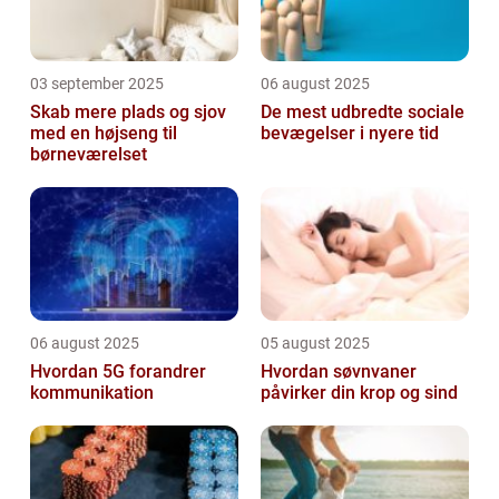
03 september 2025
06 august 2025
Skab mere plads og sjov
De mest udbredte sociale
med en højseng til
bevægelser i nyere tid
børneværelset
06 august 2025
05 august 2025
Hvordan 5G forandrer
Hvordan søvnvaner
kommunikation
påvirker din krop og sind