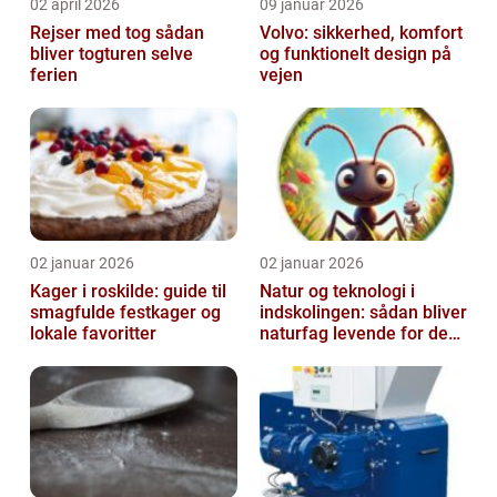
02 april 2026
09 januar 2026
Rejser med tog sådan
Volvo: sikkerhed, komfort
bliver togturen selve
og funktionelt design på
ferien
vejen
02 januar 2026
02 januar 2026
Kager i roskilde: guide til
Natur og teknologi i
smagfulde festkager og
indskolingen: sådan bliver
lokale favoritter
naturfag levende for de
yngste