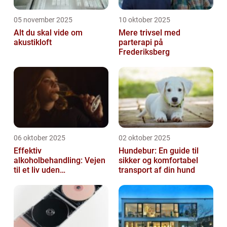
05 november 2025
10 oktober 2025
Alt du skal vide om
Mere trivsel med
akustikloft
parterapi på
Frederiksberg
06 oktober 2025
02 oktober 2025
Effektiv
Hundebur: En guide til
alkoholbehandling: Vejen
sikker og komfortabel
til et liv uden
transport af din hund
afhængighed