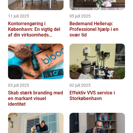
11 juli 2025
05 juli 2025
Kontorrengøring i
Bedemand Hellerup:
København: En vigtig del
Professionel hjælp i en
af din virksomheds
svær tid
succes
03 juli 2025
02 juli 2025
Skab stærk branding med
Effektiv VVS service i
en markant visuel
Storkøbenhavn
identitet