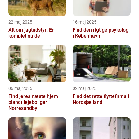
22 maj 2025
16 maj 2025
Alt om jagtudstyr: En
Find den rigtige psykolog
komplet guide
i København
06 maj 2025
02 maj 2025
Find jeres næste hjem
Find det rette flyttefirma i
blandt lejeboliger i
Nordsjælland
Nørresundby