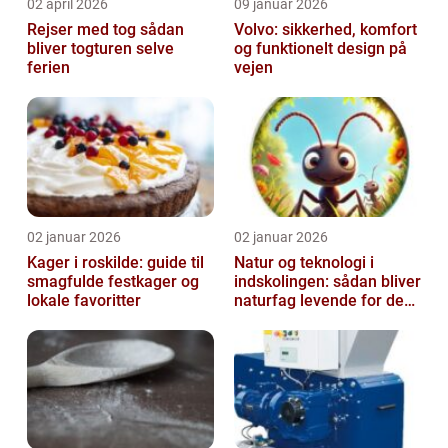
02 april 2026
09 januar 2026
Rejser med tog sådan
Volvo: sikkerhed, komfort
bliver togturen selve
og funktionelt design på
ferien
vejen
02 januar 2026
02 januar 2026
Kager i roskilde: guide til
Natur og teknologi i
smagfulde festkager og
indskolingen: sådan bliver
lokale favoritter
naturfag levende for de
yngste