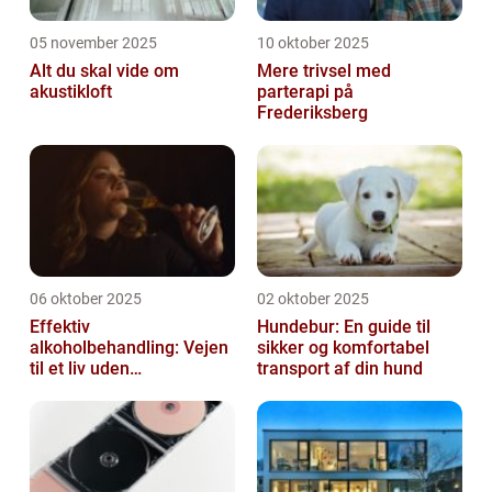
05 november 2025
10 oktober 2025
Alt du skal vide om
Mere trivsel med
akustikloft
parterapi på
Frederiksberg
06 oktober 2025
02 oktober 2025
Effektiv
Hundebur: En guide til
alkoholbehandling: Vejen
sikker og komfortabel
til et liv uden
transport af din hund
afhængighed