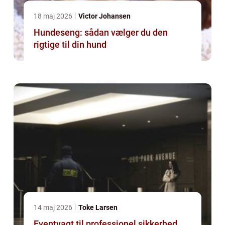
18 maj 2026
Victor Johansen
Hundeseng: sådan vælger du den
rigtige til din hund
14 maj 2026
Toke Larsen
Eventvagt til professionel sikkerhed