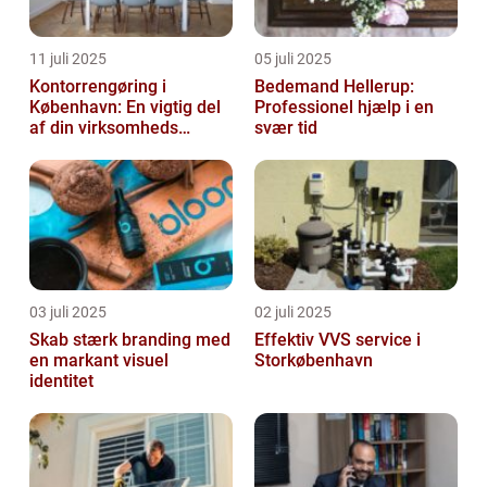
11 juli 2025
05 juli 2025
Kontorrengøring i
Bedemand Hellerup:
København: En vigtig del
Professionel hjælp i en
af din virksomheds
svær tid
succes
03 juli 2025
02 juli 2025
Skab stærk branding med
Effektiv VVS service i
en markant visuel
Storkøbenhavn
identitet