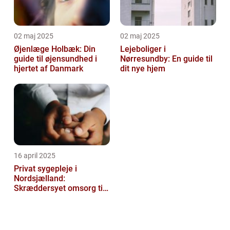
02 maj 2025
02 maj 2025
Øjenlæge Holbæk: Din
Lejeboliger i
guide til øjensundhed i
Nørresundby: En guide til
hjertet af Danmark
dit nye hjem
16 april 2025
Privat sygepleje i
Nordsjælland:
Skræddersyet omsorg til
dit hjem