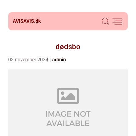
AVISAVIS.
dk
dødsbo
03 november 2024
admin