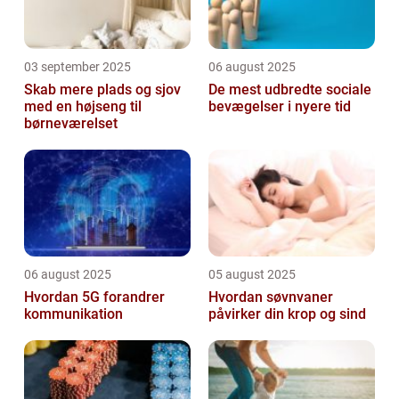
03 september 2025
06 august 2025
Skab mere plads og sjov
De mest udbredte sociale
med en højseng til
bevægelser i nyere tid
børneværelset
06 august 2025
05 august 2025
Hvordan 5G forandrer
Hvordan søvnvaner
kommunikation
påvirker din krop og sind