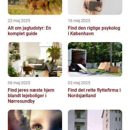
22 maj 2025
16 maj 2025
Alt om jagtudstyr: En
Find den rigtige psykolog
komplet guide
i København
06 maj 2025
02 maj 2025
Find jeres næste hjem
Find det rette flyttefirma i
blandt lejeboliger i
Nordsjælland
Nørresundby