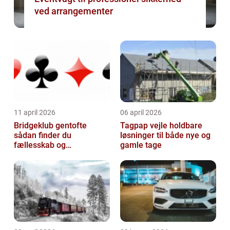
ved arrangementer
11 april 2026
06 april 2026
Bridgeklub gentofte
Tagpap vejle holdbare
sådan finder du
løsninger til både nye og
fællesskab og
gamle tage
hjernegymnastik tæt på