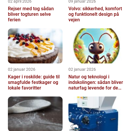
02 april 2026
09 januar 2026
Rejser med tog sådan
Volvo: sikkerhed, komfort
bliver togturen selve
og funktionelt design på
ferien
vejen
02 januar 2026
02 januar 2026
Kager i roskilde: guide til
Natur og teknologi i
smagfulde festkager og
indskolingen: sådan bliver
lokale favoritter
naturfag levende for de
yngste