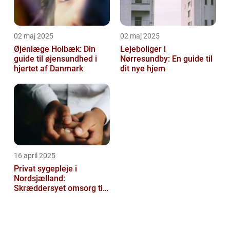
02 maj 2025
02 maj 2025
Øjenlæge Holbæk: Din
Lejeboliger i
guide til øjensundhed i
Nørresundby: En guide til
hjertet af Danmark
dit nye hjem
16 april 2025
Privat sygepleje i
Nordsjælland:
Skræddersyet omsorg til
dit hjem