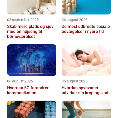
03 september 2025
06 august 2025
Skab mere plads og sjov
De mest udbredte sociale
med en højseng til
bevægelser i nyere tid
børneværelset
06 august 2025
05 august 2025
Hvordan 5G forandrer
Hvordan søvnvaner
kommunikation
påvirker din krop og sind