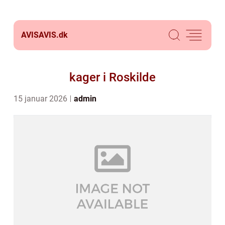
AVISAVIS.
dk
kager i Roskilde
15 januar 2026
admin