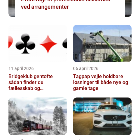
ved arrangementer
11 april 2026
06 april 2026
Bridgeklub gentofte
Tagpap vejle holdbare
sådan finder du
løsninger til både nye og
fællesskab og
gamle tage
hjernegymnastik tæt på