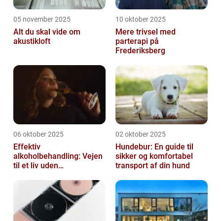
05 november 2025
10 oktober 2025
Alt du skal vide om
Mere trivsel med
akustikloft
parterapi på
Frederiksberg
06 oktober 2025
02 oktober 2025
Effektiv
Hundebur: En guide til
alkoholbehandling: Vejen
sikker og komfortabel
til et liv uden
transport af din hund
afhængighed