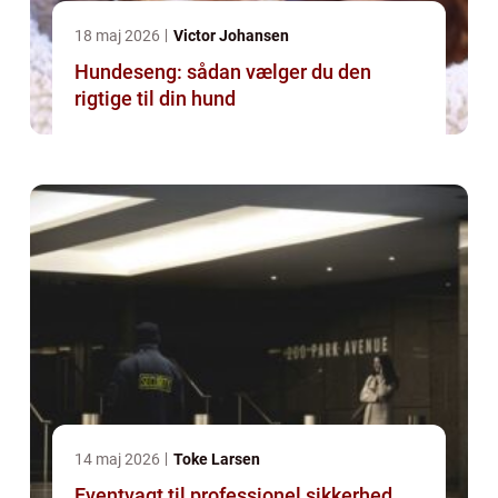
18 maj 2026
Victor Johansen
Hundeseng: sådan vælger du den
rigtige til din hund
14 maj 2026
Toke Larsen
Eventvagt til professionel sikkerhed