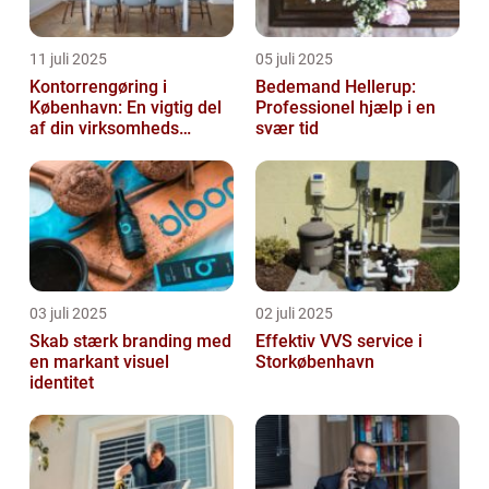
11 juli 2025
05 juli 2025
Kontorrengøring i
Bedemand Hellerup:
København: En vigtig del
Professionel hjælp i en
af din virksomheds
svær tid
succes
03 juli 2025
02 juli 2025
Skab stærk branding med
Effektiv VVS service i
en markant visuel
Storkøbenhavn
identitet