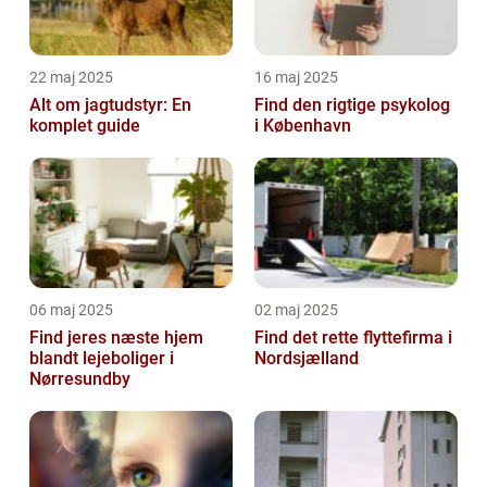
22 maj 2025
16 maj 2025
Alt om jagtudstyr: En
Find den rigtige psykolog
komplet guide
i København
06 maj 2025
02 maj 2025
Find jeres næste hjem
Find det rette flyttefirma i
blandt lejeboliger i
Nordsjælland
Nørresundby