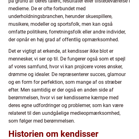
på grund af deres talent, resultater eller tilstedeværelse i
medierne. De er ofte forbundet med
underholdningsbranchen, herunder skuespillere,
musikere, modeller og sportsfolk, men kan også
omfatte politikere, forretningsfolk eller andre individer,
der opnår en høj grad af offentlig opmærksomhed.
Det er vigtigt at erkende, at kendisser ikke blot er
mennesker, vi ser op til. De fungerer også som et spejl
af vores samfund, hvor vi kan projicere vores ønsker,
drømme og idealer. De repræsenterer succes, glamour
og en form for perfektion, som mange af os stræber
efter. Men samtidig er der også en anden side af
berømmelsen, hvor vi ser kendisserne kæmpe med
deres egne udfordringer og problemer, som kan være
relateret til den uundgåelige medieopmærksomhed,
som følger med berømmelsen.
Historien om kendisser