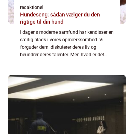
redaktionel
Hundeseng: sådan vælger du den
rigtige til din hund
I dagens moderne samfund har kendisser en
særlig plads i vores opmærksomhed. Vi
forguder dem, diskuterer deres liv og
beundrer deres talenter. Men hvad er det
egentlig ved kendisser, der gør dem så
fascinerende for os? Og hvordan har
fænomenet udvikl...