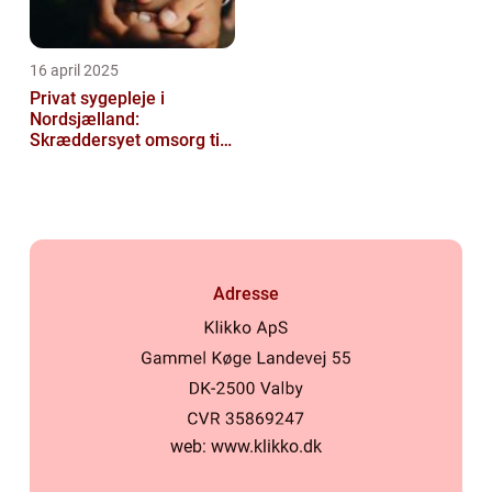
16 april 2025
Privat sygepleje i
Nordsjælland:
Skræddersyet omsorg til
dit hjem
Adresse
web:
www.klikko.dk