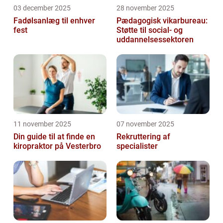
03 december 2025
28 november 2025
Fadølsanlæg til enhver
Pædagogisk vikarbureau:
fest
Støtte til social- og
uddannelsessektoren
11 november 2025
07 november 2025
Din guide til at finde en
Rekruttering af
kiropraktor på Vesterbro
specialister