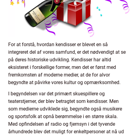
For at forstå, hvordan kendisser er blevet en så
integreret del af vores samfund, er det nødvendigt at se
på deres historiske udvikling. Kendisser har altid
eksisteret i forskellige former, men det er først med
fremkomsten af moderne medier, at de for alvor
begyndte at påvirke vores kultur og opmærksomhed.
I begyndelsen var det primært skuespillere og
teaterstjerner, der blev betragtet som kendisser. Men
som medierne udviklede sig, begyndte også musikere
og sportsfolk at opnå berømmelse i en større skala.
Med opfindelsen af radio og fjernsyn i det tyvende
århundrede blev det muligt for enkeltpersoner at nå ud