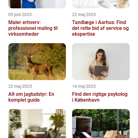
05 juni 2025
22 maj 2025
Maler erhverv:
Tandlæge i Aarhus: Find
professionel maling til
det rette bid af service og
virksomheder
ekspertise
22 maj 2025
16 maj 2025
Alt om jagtudstyr: En
Find den rigtige psykolog
komplet guide
i København