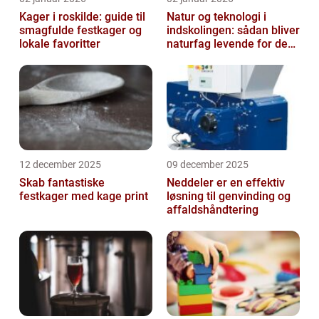
Kager i roskilde: guide til
Natur og teknologi i
smagfulde festkager og
indskolingen: sådan bliver
lokale favoritter
naturfag levende for de
yngste
12 december 2025
09 december 2025
Skab fantastiske
Neddeler er en effektiv
festkager med kage print
løsning til genvinding og
affaldshåndtering