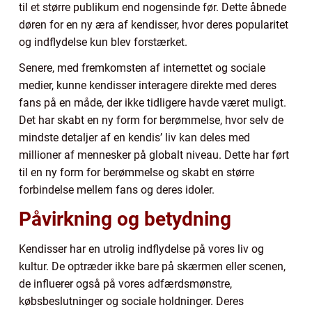
til et større publikum end nogensinde før. Dette åbnede
døren for en ny æra af kendisser, hvor deres popularitet
og indflydelse kun blev forstærket.
Senere, med fremkomsten af internettet og sociale
medier, kunne kendisser interagere direkte med deres
fans på en måde, der ikke tidligere havde været muligt.
Det har skabt en ny form for berømmelse, hvor selv de
mindste detaljer af en kendis’ liv kan deles med
millioner af mennesker på globalt niveau. Dette har ført
til en ny form for berømmelse og skabt en større
forbindelse mellem fans og deres idoler.
Påvirkning og betydning
Kendisser har en utrolig indflydelse på vores liv og
kultur. De optræder ikke bare på skærmen eller scenen,
de influerer også på vores adfærdsmønstre,
købsbeslutninger og sociale holdninger. Deres