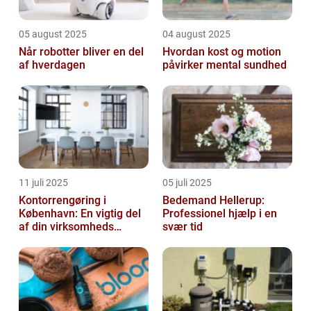
05 august 2025
04 august 2025
Når robotter bliver en del
Hvordan kost og motion
af hverdagen
påvirker mental sundhed
11 juli 2025
05 juli 2025
Kontorrengøring i
Bedemand Hellerup:
København: En vigtig del
Professionel hjælp i en
af din virksomheds
svær tid
succes