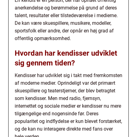
En kendis er en person, der har opnået offentlig
anerkendelse og berømmelse på grund af deres
talent, resultater eller tilstedeværelse i medierne.
De kan være skuespillere, musikere, modeller,
sportsfolk eller andre, der opnår en høj grad af
offentlig opmærksomhed.
Hvordan har kendisser udviklet
sig gennem tiden?
Kendisser har udviklet sig i takt med fremkomsten
af moderne medier. Oprindeligt var det primært
skuespillere og teaterstjerner, der blev betragtet
som kendisser. Men med radio, fjernsyn,
internettet og sociale medier er kendisser nu mere
tilgængelige end nogensinde før. Deres
popularitet og indflydelse er kun blevet forstærket,
og de kan nu interagere direkte med fans over
hele verden.