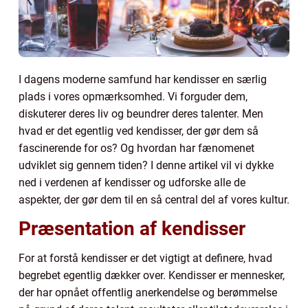
I dagens moderne samfund har kendisser en særlig
plads i vores opmærksomhed. Vi forguder dem,
diskuterer deres liv og beundrer deres talenter. Men
hvad er det egentlig ved kendisser, der gør dem så
fascinerende for os? Og hvordan har fænomenet
udviklet sig gennem tiden? I denne artikel vil vi dykke
ned i verdenen af kendisser og udforske alle de
aspekter, der gør dem til en så central del af vores kultur.
Præsentation af kendisser
For at forstå kendisser er det vigtigt at definere, hvad
begrebet egentlig dækker over. Kendisser er mennesker,
der har opnået offentlig anerkendelse og berømmelse