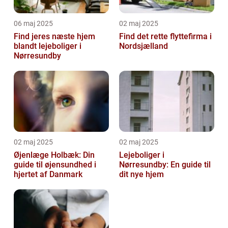
06 maj 2025
02 maj 2025
Find jeres næste hjem
Find det rette flyttefirma i
blandt lejeboliger i
Nordsjælland
Nørresundby
02 maj 2025
02 maj 2025
Øjenlæge Holbæk: Din
Lejeboliger i
guide til øjensundhed i
Nørresundby: En guide til
hjertet af Danmark
dit nye hjem