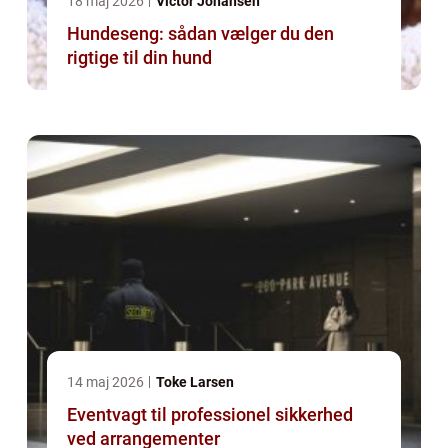
18 maj 2026
Victor Johansen
Hundeseng: sådan vælger du den
rigtige til din hund
14 maj 2026
Toke Larsen
Eventvagt til professionel sikkerhed
ved arrangementer