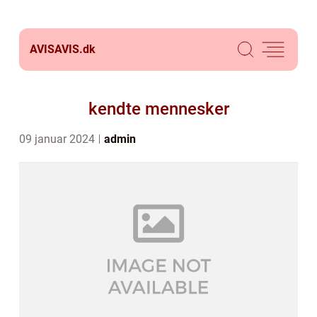
AVISAVIS.
dk
kendte mennesker
09 januar 2024
admin