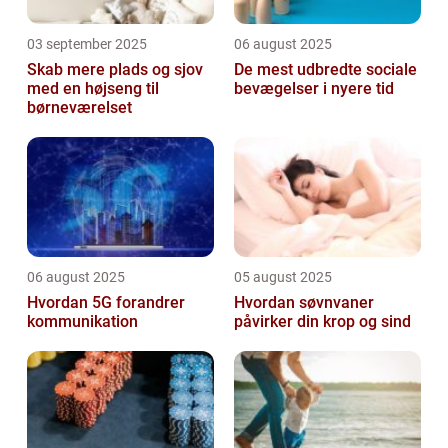
03 september 2025
06 august 2025
Skab mere plads og sjov
De mest udbredte sociale
med en højseng til
bevægelser i nyere tid
børneværelset
06 august 2025
05 august 2025
Hvordan 5G forandrer
Hvordan søvnvaner
kommunikation
påvirker din krop og sind