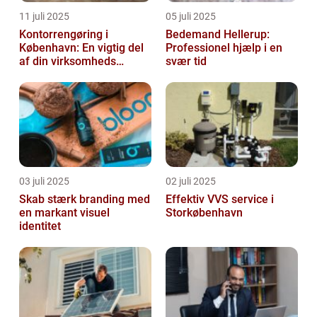
11 juli 2025
05 juli 2025
Kontorrengøring i
Bedemand Hellerup:
København: En vigtig del
Professionel hjælp i en
af din virksomheds
svær tid
succes
03 juli 2025
02 juli 2025
Skab stærk branding med
Effektiv VVS service i
en markant visuel
Storkøbenhavn
identitet