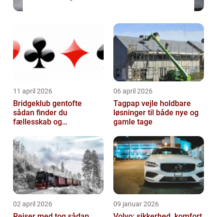
11 april 2026
06 april 2026
Bridgeklub gentofte
Tagpap vejle holdbare
sådan finder du
løsninger til både nye og
fællesskab og
gamle tage
hjernegymnastik tæt på
02 april 2026
09 januar 2026
Rejser med tog sådan
Volvo: sikkerhed, komfort