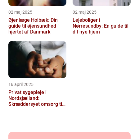
02 maj 2025
02 maj 2025
Øjenlæge Holbæk: Din
Lejeboliger i
guide til øjensundhed i
Nørresundby: En guide til
hjertet af Danmark
dit nye hjem
16 april 2025
Privat sygepleje i
Nordsjælland:
Skræddersyet omsorg til
dit hjem