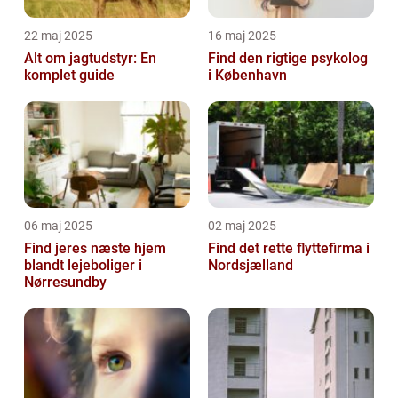
22 maj 2025
16 maj 2025
Alt om jagtudstyr: En
Find den rigtige psykolog
komplet guide
i København
06 maj 2025
02 maj 2025
Find jeres næste hjem
Find det rette flyttefirma i
blandt lejeboliger i
Nordsjælland
Nørresundby