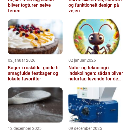
bliver togturen selve
og funktionelt design på
ferien
vejen
02 januar 2026
02 januar 2026
Kager i roskilde: guide til
Natur og teknologi i
smagfulde festkager og
indskolingen: sådan bliver
lokale favoritter
naturfag levende for de
yngste
12 december 2025
09 december 2025