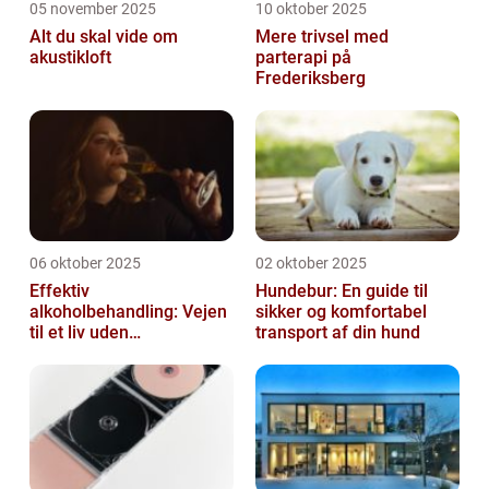
05 november 2025
10 oktober 2025
Alt du skal vide om
Mere trivsel med
akustikloft
parterapi på
Frederiksberg
06 oktober 2025
02 oktober 2025
Effektiv
Hundebur: En guide til
alkoholbehandling: Vejen
sikker og komfortabel
til et liv uden
transport af din hund
afhængighed