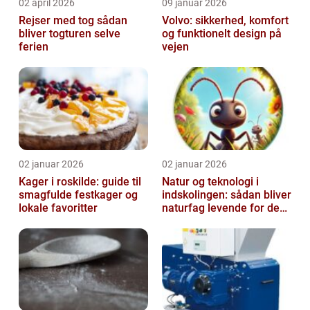
02 april 2026
09 januar 2026
Rejser med tog sådan
Volvo: sikkerhed, komfort
bliver togturen selve
og funktionelt design på
ferien
vejen
02 januar 2026
02 januar 2026
Kager i roskilde: guide til
Natur og teknologi i
smagfulde festkager og
indskolingen: sådan bliver
lokale favoritter
naturfag levende for de
yngste