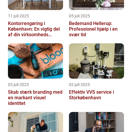
11 juli 2025
05 juli 2025
Kontorrengøring i
Bedemand Hellerup:
København: En vigtig del
Professionel hjælp i en
af din virksomheds
svær tid
succes
03 juli 2025
02 juli 2025
Skab stærk branding med
Effektiv VVS service i
en markant visuel
Storkøbenhavn
identitet