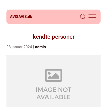
AVISAVIS.
dk
kendte personer
08 januar 2024
admin