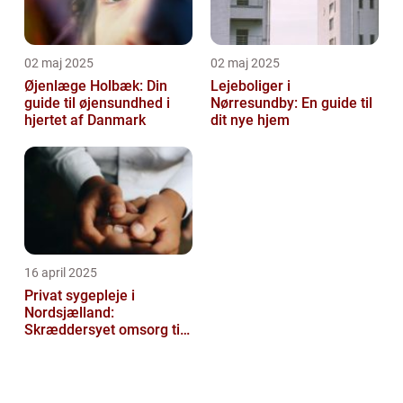
02 maj 2025
02 maj 2025
Øjenlæge Holbæk: Din
Lejeboliger i
guide til øjensundhed i
Nørresundby: En guide til
hjertet af Danmark
dit nye hjem
16 april 2025
Privat sygepleje i
Nordsjælland:
Skræddersyet omsorg til
dit hjem