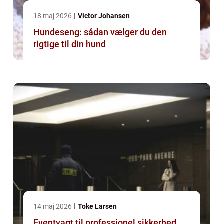
18 maj 2026
Victor Johansen
Hundeseng: sådan vælger du den
rigtige til din hund
14 maj 2026
Toke Larsen
Eventvagt til professionel sikkerhed