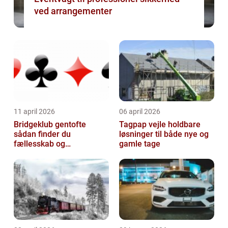
ved arrangementer
11 april 2026
06 april 2026
Bridgeklub gentofte
Tagpap vejle holdbare
sådan finder du
løsninger til både nye og
fællesskab og
gamle tage
hjernegymnastik tæt på