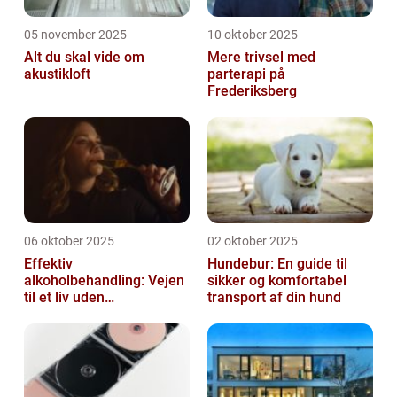
05 november 2025
10 oktober 2025
Alt du skal vide om
Mere trivsel med
akustikloft
parterapi på
Frederiksberg
06 oktober 2025
02 oktober 2025
Effektiv
Hundebur: En guide til
alkoholbehandling: Vejen
sikker og komfortabel
til et liv uden
transport af din hund
afhængighed