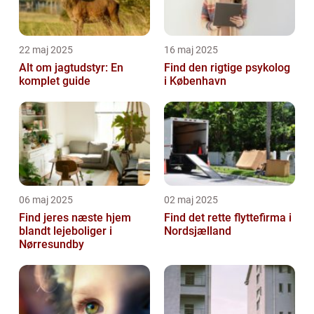
22 maj 2025
16 maj 2025
Alt om jagtudstyr: En
Find den rigtige psykolog
komplet guide
i København
06 maj 2025
02 maj 2025
Find jeres næste hjem
Find det rette flyttefirma i
blandt lejeboliger i
Nordsjælland
Nørresundby