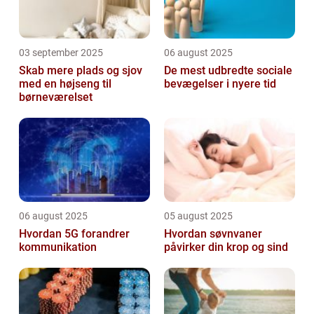
03 september 2025
06 august 2025
Skab mere plads og sjov
De mest udbredte sociale
med en højseng til
bevægelser i nyere tid
børneværelset
06 august 2025
05 august 2025
Hvordan 5G forandrer
Hvordan søvnvaner
kommunikation
påvirker din krop og sind