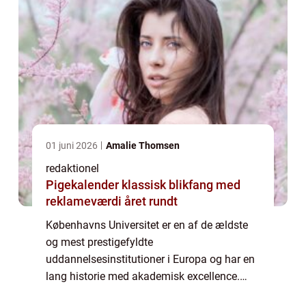
01 juni 2026
Amalie Thomsen
redaktionel
Pigekalender klassisk blikfang med
reklameværdi året rundt
Københavns Universitet er en af de ældste
og mest prestigefyldte
uddannelsesinstitutioner i Europa og har en
lang historie med akademisk excellence.
Med en imponerende rækkevidde af