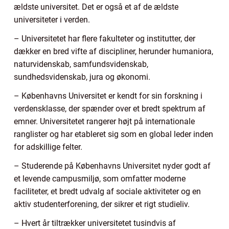
ældste universitet. Det er også et af de ældste
universiteter i verden.
– Universitetet har flere fakulteter og institutter, der
dækker en bred vifte af discipliner, herunder humaniora,
naturvidenskab, samfundsvidenskab,
sundhedsvidenskab, jura og økonomi.
– Københavns Universitet er kendt for sin forskning i
verdensklasse, der spænder over et bredt spektrum af
emner. Universitetet rangerer højt på internationale
ranglister og har etableret sig som en global leder inden
for adskillige felter.
– Studerende på Københavns Universitet nyder godt af
et levende campusmiljø, som omfatter moderne
faciliteter, et bredt udvalg af sociale aktiviteter og en
aktiv studenterforening, der sikrer et rigt studieliv.
– Hvert år tiltrækker universitetet tusindvis af