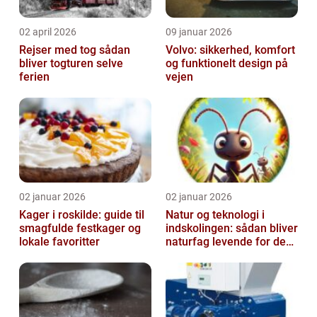
02 april 2026
09 januar 2026
Rejser med tog sådan
Volvo: sikkerhed, komfort
bliver togturen selve
og funktionelt design på
ferien
vejen
02 januar 2026
02 januar 2026
Kager i roskilde: guide til
Natur og teknologi i
smagfulde festkager og
indskolingen: sådan bliver
lokale favoritter
naturfag levende for de
yngste