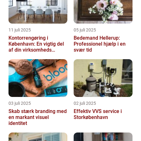
11 juli 2025
05 juli 2025
Kontorrengøring i
Bedemand Hellerup:
København: En vigtig del
Professionel hjælp i en
af din virksomheds
svær tid
succes
03 juli 2025
02 juli 2025
Skab stærk branding med
Effektiv VVS service i
en markant visuel
Storkøbenhavn
identitet