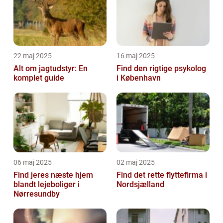
22 maj 2025
16 maj 2025
Alt om jagtudstyr: En
Find den rigtige psykolog
komplet guide
i København
06 maj 2025
02 maj 2025
Find jeres næste hjem
Find det rette flyttefirma i
blandt lejeboliger i
Nordsjælland
Nørresundby