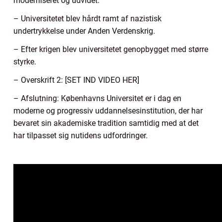
moderniseret og udvidet.
– Universitetet blev hårdt ramt af nazistisk
undertrykkelse under Anden Verdenskrig.
– Efter krigen blev universitetet genopbygget med større
styrke.
– Overskrift 2: [SET IND VIDEO HER]
– Afslutning: Københavns Universitet er i dag en
moderne og progressiv uddannelsesinstitution, der har
bevaret sin akademiske tradition samtidig med at det
har tilpasset sig nutidens udfordringer.