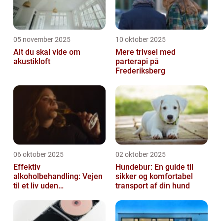
05 november 2025
10 oktober 2025
Alt du skal vide om
Mere trivsel med
akustikloft
parterapi på
Frederiksberg
06 oktober 2025
02 oktober 2025
Effektiv
Hundebur: En guide til
alkoholbehandling: Vejen
sikker og komfortabel
til et liv uden
transport af din hund
afhængighed