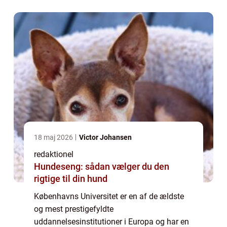
studieprogrammer, forskningsprojekter og
faciliteter tiltrækker univ...
18 maj 2026
Victor Johansen
redaktionel
Hundeseng: sådan vælger du den
rigtige til din hund
Københavns Universitet er en af de ældste
og mest prestigefyldte
uddannelsesinstitutioner i Europa og har en