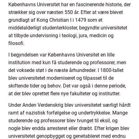
Københavns Universitet har en fascinerende historie, der
strækker sig over næsten 550 år. Efter at være blevet
grundlagt af Kong Christian I i 1479 som et
middelalderligt studenterkloster, begyndte universitetet
at tilbyde undervisning i teologi, jura, medicin og
filosofi.
I begyndelsen var Københavns Universitet en lille
institution med kun få studerende og professorer, men
det voksede støt i de næste århundreder. I 1800-tallet
blev universitetet moderniseret og tilpasset til de
skiftende tider og behov. Det var også i denne periode,
at der blev oprettet flere nye fakulteter og institutter.
Under Anden Verdenskrig blev universitetet særligt hårdt
ramt af nazistisk forfølgelse og undertrykkelse. Mange
studerende og professorer blev tvunget til eksil, og
nogle blev endda arresteret eller dræbt. Efter krigen blev
universitetet genopbygget og genetableret med endnu