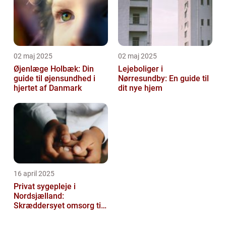
02 maj 2025
02 maj 2025
Øjenlæge Holbæk: Din
Lejeboliger i
guide til øjensundhed i
Nørresundby: En guide til
hjertet af Danmark
dit nye hjem
16 april 2025
Privat sygepleje i
Nordsjælland:
Skræddersyet omsorg til
dit hjem