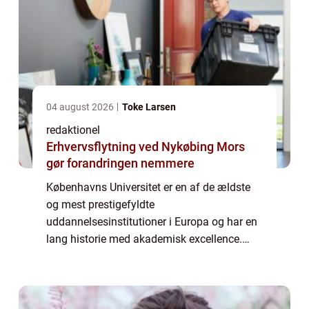
04 august 2026
Toke Larsen
redaktionel
Erhvervsflytning ved Nykøbing Mors
gør forandringen nemmere
Københavns Universitet er en af de ældste
og mest prestigefyldte
uddannelsesinstitutioner i Europa og har en
lang historie med akademisk excellence.
Med en imponerende rækkevidde af
studieprogrammer, forskningsprojekter og
faciliteter tiltrækker univ...